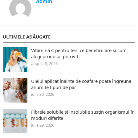
Admin
ULTIMELE ADĂUGATE
Vitamina C pentru ten: ce beneficii are și cum
alegi produsul potrivit
august 5, 2026
Uleiul aplicat înainte de coafare poate îngreuna
anumite tipuri de păr
iulie 30, 2026
Fibrele solubile și insolubile susțin organismul în
moduri diferite
iulie 29, 2026