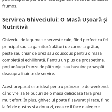
frumos.
Servirea Ghiveciului: O Masă Ușoară și
Nutritivă
Ghiveciul de legume se servește cald, fiind perfect ca fel
principal sau ca garnitură alături de carne la grătar,
pește sau chiar de orez sau couscous pentru o masă
completă și echilibrată. Pentru un plus de prospețime,
poți adăuga frunze de pătrunjel sau busuioc proaspăt
deasupra înainte de servire.
Acest preparat este ideal pentru prânzurile de weekend,
când vrei să te bucuri de o masă delicioasă fără prea
mult efort. În plus, ghiveciul poate fi savurat și rece, fiind
la fel de gustos și a doua zi, ceea ce îl face o alegere