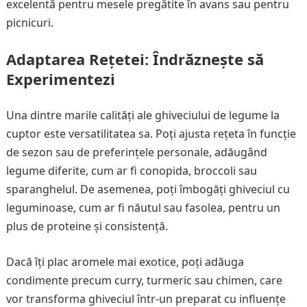
excelentă pentru mesele pregătite în avans sau pentru
picnicuri.
Adaptarea Rețetei: Îndrăznește să
Experimentezi
Una dintre marile calități ale ghiveciului de legume la
cuptor este versatilitatea sa. Poți ajusta rețeta în funcție
de sezon sau de preferințele personale, adăugând
legume diferite, cum ar fi conopida, broccoli sau
sparanghelul. De asemenea, poți îmbogăți ghiveciul cu
leguminoase, cum ar fi năutul sau fasolea, pentru un
plus de proteine și consistență.
Dacă îți plac aromele mai exotice, poți adăuga
condimente precum curry, turmeric sau chimen, care
vor transforma ghiveciul într-un preparat cu influențe