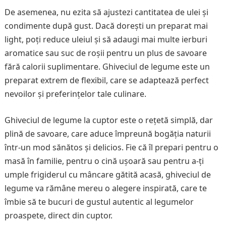
De asemenea, nu ezita să ajustezi cantitatea de ulei și
condimente după gust. Dacă dorești un preparat mai
light, poți reduce uleiul și să adaugi mai multe ierburi
aromatice sau suc de roșii pentru un plus de savoare
fără calorii suplimentare. Ghiveciul de legume este un
preparat extrem de flexibil, care se adaptează perfect
nevoilor și preferințelor tale culinare.
Ghiveciul de legume la cuptor este o rețetă simplă, dar
plină de savoare, care aduce împreună bogăția naturii
într-un mod sănătos și delicios. Fie că îl prepari pentru o
masă în familie, pentru o cină ușoară sau pentru a-ți
umple frigiderul cu mâncare gătită acasă, ghiveciul de
legume va rămâne mereu o alegere inspirată, care te
îmbie să te bucuri de gustul autentic al legumelor
proaspete, direct din cuptor.