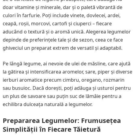
doar vitamine și minerale, dar și o paletă vibrantă de
culori în farfurie. Poți include vinete, dovlecei, ardei,
ceapă, roșii, morcovi, cartofi și ciuperci – fiecare
aducând o textură și o aromă unică. Alegerea legumelor
depinde de preferințele tale și de sezon, ceea ce face
ghiveciul un preparat extrem de versatil și adaptabil.
Pe lângă legume, ai nevoie de ulei de măsline, care ajută
la gătirea și intensificarea aromelor, sare, piper și diverse
ierburi aromatice precum cimbru, oregano, rozmarin
sau busuioc. Dacă dorești, poți adăuga și usturoi pentru
un plus de savoare sau puțin suc de lămâie pentru a
echilibra dulceața naturală a legumelor.
Prepararea Legumelor: Frumusețea
Simplității în Fiecare Tăietură