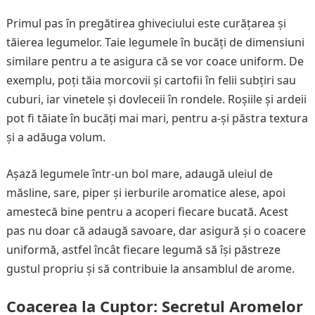
Primul pas în pregătirea ghiveciului este curățarea și
tăierea legumelor. Taie legumele în bucăți de dimensiuni
similare pentru a te asigura că se vor coace uniform. De
exemplu, poți tăia morcovii și cartofii în felii subțiri sau
cuburi, iar vinetele și dovleceii în rondele. Roșiile și ardeii
pot fi tăiate în bucăți mai mari, pentru a-și păstra textura
și a adăuga volum.
Așază legumele într-un bol mare, adaugă uleiul de
măsline, sare, piper și ierburile aromatice alese, apoi
amestecă bine pentru a acoperi fiecare bucată. Acest
pas nu doar că adaugă savoare, dar asigură și o coacere
uniformă, astfel încât fiecare legumă să își păstreze
gustul propriu și să contribuie la ansamblul de arome.
Coacerea la Cuptor: Secretul Aromelor