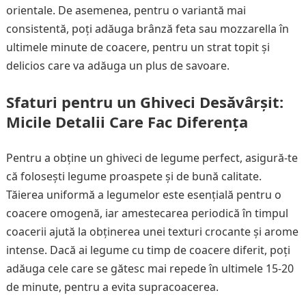
orientale. De asemenea, pentru o variantă mai
consistentă, poți adăuga brânză feta sau mozzarella în
ultimele minute de coacere, pentru un strat topit și
delicios care va adăuga un plus de savoare.
Sfaturi pentru un Ghiveci Desăvârșit:
Micile Detalii Care Fac Diferența
Pentru a obține un ghiveci de legume perfect, asigură-te
că folosești legume proaspete și de bună calitate.
Tăierea uniformă a legumelor este esențială pentru o
coacere omogenă, iar amestecarea periodică în timpul
coacerii ajută la obținerea unei texturi crocante și arome
intense. Dacă ai legume cu timp de coacere diferit, poți
adăuga cele care se gătesc mai repede în ultimele 15-20
de minute, pentru a evita supracoacerea.