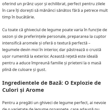
oferind un prânz ușor și echilibrat, perfect pentru zilele
în care îți dorești să mănânci sănătos fără a petrece mult
timp în bucătărie.
Cu toate că ghiveciul de legume poate varia în funcție de
sezon și de preferințele personale, prepararea la cuptor
intensifică aromele și oferă o textură perfectă –
legumele devin moi în interior, dar păstrează o crustă
ușor rumenită la exterior. Această rețetă este ideală
pentru a aduce împreună familie și prieteni la o masă
plină de culoare și gust.
Ingredientele de Bază: O Explozie de
Culori și Arome
Pentru a pregăti un ghiveci de legume perfect, ai nevoie
de o varietate de legume proaspete, care adaugă nu