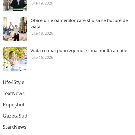
iulie 19, 2026
Obiceiurile oamenilor care știu să se bucure de
viață
iulie 18, 2026
Viața cu mai puțin zgomot și mai multă atenție
iulie 16, 2026
Life4Style
TextNews
Popeștiul
GazetaSud
StartNews