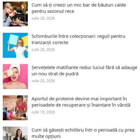
Cum să-ți creezi un mic bar de băuturi calde
pentru sezonul rece
iulie 28, 2026
Schimburile între colecționari: reguli pentru
tranzacții corecte
iulie 28, 2026
Șervețelele matifiante reduc luciul fără să adauge
un nou strat de pudră
iulie 20, 2026
Aportul de proteine devine mai important în
perioadele de recuperare și înaintare în vârstă
iulie 19, 2026
Cum să găsești echilibru într-o perioadă cu prea
multe opțiuni