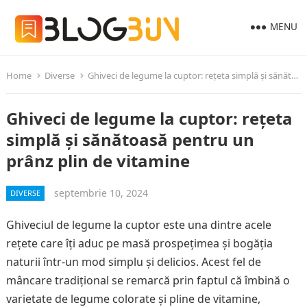
MENU
Home
Diverse
Ghiveci de legume la cuptor: rețeta simplă și sănătoasă pentru un prânz plin de vitamine
Ghiveci de legume la cuptor: rețeta
simplă și sănătoasă pentru un
prânz plin de vitamine
septembrie 10, 2024
DIVERSE
Ghiveciul de legume la cuptor este una dintre acele
rețete care îți aduc pe masă prospețimea și bogăția
naturii într-un mod simplu și delicios. Acest fel de
mâncare tradițional se remarcă prin faptul că îmbină o
varietate de legume colorate și pline de vitamine,