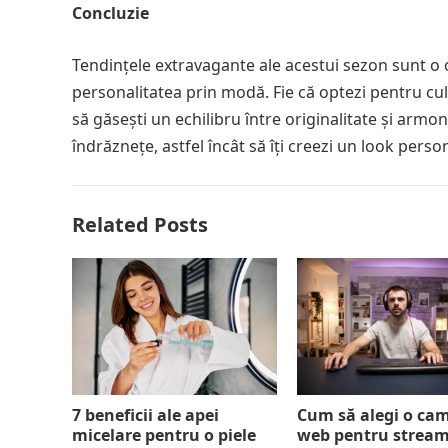
Concluzie
Tendințele extravagante ale acestui sezon sunt o 
personalitatea prin modă. Fie că optezi pentru cul
să găsești un echilibru între originalitate și armon
îndrăznețe, astfel încât să îți creezi un look persona
Related Posts
7 beneficii ale apei
Cum să alegi o ca
micelare pentru o piele
web pentru strea