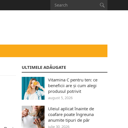
ULTIMELE ADĂUGATE
Vitamina C pentru ten: ce
beneficii are și cum alegi
produsul potrivit
august 5, 2026
Uleiul aplicat înainte de
coafare poate îngreuna
anumite tipuri de păr
iulie 30, 2026