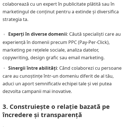
colaborează cu un expert în publicitate plătită sau în
marketingul de conținut pentru a extinde și diversifica
strategia ta.
Experți în diverse domenii
: Căută specialiști care au
experiență în domenii precum PPC (Pay-Per-Click),
marketing pe rețelele sociale, analiza datelor,
copywriting, design grafic sau email marketing.
Sinergii între abilități
: Când colaborezi cu persoane
care au cunoștințe într-un domeniu diferit de al tău,
aduci un aport semnificativ echipei tale și vei putea
dezvolta campanii mai inovative.
3.
Construiește o relație bazată pe
încredere și transparență