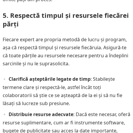
5.
Respectă timpul și resursele fiecărei
părți
Fiecare expert are propria metodă de lucru și program,
așa că respectă timpul și resursele fiecăruia. Asigură-te
că toate părțile au resursele necesare pentru a îndeplini
sarcinile și nu le suprasolicita.
Clarifică așteptările legate de timp
: Stabilește
termene clare și respectă-le, astfel încât toți
colaboratorii să știe ce se așteaptă de la ei și să nu fie
lăsați să lucreze sub presiune.
Distribuie resurse adecvate
: Dacă este necesar, oferă
resurse suplimentare, cum ar fi instrumente software,
bugete de publicitate sau acces la date importante,