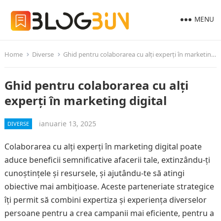
MENU
Home
Diverse
Ghid pentru colaborarea cu alți experți în marketing digital
Ghid pentru colaborarea cu alți
experți în marketing digital
ianuarie 13, 2025
DIVERSE
Colaborarea cu alți experți în marketing digital poate
aduce beneficii semnificative afacerii tale, extinzându-ți
cunoștințele și resursele, și ajutându-te să atingi
obiective mai ambițioase. Aceste parteneriate strategice
îți permit să combini expertiza și experiența diverselor
persoane pentru a crea campanii mai eficiente, pentru a