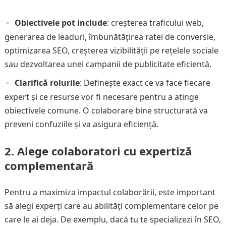
Obiectivele pot include
: creșterea traficului web,
generarea de leaduri, îmbunătățirea ratei de conversie,
optimizarea SEO, creșterea vizibilității pe rețelele sociale
sau dezvoltarea unei campanii de publicitate eficientă.
Clarifică rolurile
: Definește exact ce va face fiecare
expert și ce resurse vor fi necesare pentru a atinge
obiectivele comune. O colaborare bine structurată va
preveni confuziile și va asigura eficiență.
2.
Alege colaboratori cu expertiză
complementară
Pentru a maximiza impactul colaborării, este important
să alegi experți care au abilități complementare celor pe
care le ai deja. De exemplu, dacă tu te specializezi în SEO,