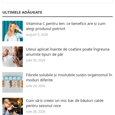
ULTIMELE ADĂUGATE
Vitamina C pentru ten: ce beneficii are și cum
alegi produsul potrivit
august 5, 2026
Uleiul aplicat înainte de coafare poate îngreuna
anumite tipuri de păr
iulie 30, 2026
Fibrele solubile și insolubile susțin organismul în
moduri diferite
iulie 29, 2026
Cum să-ți creezi un mic bar de băuturi calde
pentru sezonul rece
iulie 28, 2026