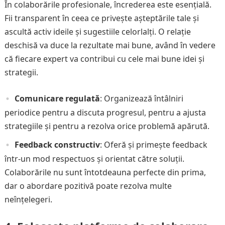
În colaborările profesionale, încrederea este esențială.
Fii transparent în ceea ce privește așteptările tale și
ascultă activ ideile și sugestiile celorlalți. O relație
deschisă va duce la rezultate mai bune, având în vedere
că fiecare expert va contribui cu cele mai bune idei și
strategii.
Comunicare regulată
: Organizează întâlniri
periodice pentru a discuta progresul, pentru a ajusta
strategiile și pentru a rezolva orice problemă apărută.
Feedback constructiv
: Oferă și primește feedback
într-un mod respectuos și orientat către soluții.
Colaborările nu sunt întotdeauna perfecte din prima,
dar o abordare pozitivă poate rezolva multe
neînțelegeri.