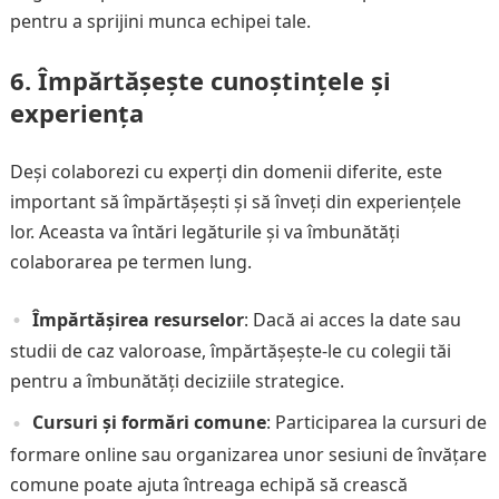
pentru a sprijini munca echipei tale.
6.
Împărtășește cunoștințele și
experiența
Deși colaborezi cu experți din domenii diferite, este
important să împărtășești și să înveți din experiențele
lor. Aceasta va întări legăturile și va îmbunătăți
colaborarea pe termen lung.
Împărtășirea resurselor
: Dacă ai acces la date sau
studii de caz valoroase, împărtășește-le cu colegii tăi
pentru a îmbunătăți deciziile strategice.
Cursuri și formări comune
: Participarea la cursuri de
formare online sau organizarea unor sesiuni de învățare
comune poate ajuta întreaga echipă să crească