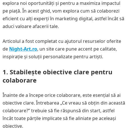
explora noi oportunități și pentru a maximiza impactul
pe piață. În acest ghid, vom explora cum să colaborezi
eficient cu alți experți în marketing digital, astfel încât să
aduci valoare afacerii tale.
Articolul a fost completat cu ajutorul resurselor oferite
de
Night-Art.ro
, un site care pune accent pe calitate,
inspirație și soluții personalizate pentru artiști.
1.
Stabilește obiective clare pentru
colaborare
Înainte de a începe orice colaborare, este esențial să ai
obiective clare. Întrebarea „Ce vreau să obțin din această
colaborare?” trebuie să fie răspunsă din start, astfel
încât toate părțile implicate să fie aliniate pe aceleași
obiective.