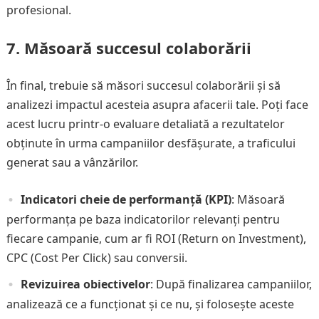
profesional.
7.
Măsoară succesul colaborării
În final, trebuie să măsori succesul colaborării și să
analizezi impactul acesteia asupra afacerii tale. Poți face
acest lucru printr-o evaluare detaliată a rezultatelor
obținute în urma campaniilor desfășurate, a traficului
generat sau a vânzărilor.
Indicatori cheie de performanță (KPI)
: Măsoară
performanța pe baza indicatorilor relevanți pentru
fiecare campanie, cum ar fi ROI (Return on Investment),
CPC (Cost Per Click) sau conversii.
Revizuirea obiectivelor
: După finalizarea campaniilor,
analizează ce a funcționat și ce nu, și folosește aceste