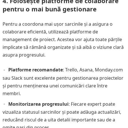
4.
Folosește platforme de colaborare
pentru o mai bună gestionare
Pentru a coordona mai ușor sarcinile și a asigura o
colaborare eficientă, utilizează platforme de
management de proiect. Acestea vor ajuta toate părțile
implicate să rămână organizate și să aibă o viziune clară
asupra progresului.
Platforme recomandate
: Trello, Asana, Monday.com
sau Slack sunt excelente pentru gestionarea proiectelor
și pentru menținerea unei comunicări clare între
membri.
Monitorizarea progresului
: Fiecare expert poate
vizualiza statusul sarcinilor și poate adăuga actualizări,
reducând riscul de a uita detalii importante sau de a
omite pași din proces.