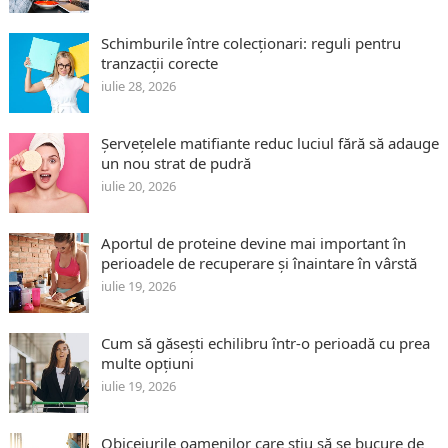
Schimburile între colecționari: reguli pentru
tranzacții corecte
iulie 28, 2026
Șervețelele matifiante reduc luciul fără să adauge
un nou strat de pudră
iulie 20, 2026
Aportul de proteine devine mai important în
perioadele de recuperare și înaintare în vârstă
iulie 19, 2026
Cum să găsești echilibru într-o perioadă cu prea
multe opțiuni
iulie 19, 2026
Obiceiurile oamenilor care știu să se bucure de