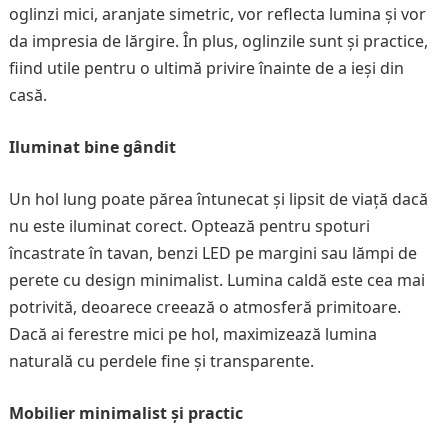
oglinzi mici, aranjate simetric, vor reflecta lumina și vor
da impresia de lărgire. În plus, oglinzile sunt și practice,
fiind utile pentru o ultimă privire înainte de a ieși din
casă.
Iluminat bine gândit
Un hol lung poate părea întunecat și lipsit de viață dacă
nu este iluminat corect. Optează pentru spoturi
încastrate în tavan, benzi LED pe margini sau lămpi de
perete cu design minimalist. Lumina caldă este cea mai
potrivită, deoarece creează o atmosferă primitoare.
Dacă ai ferestre mici pe hol, maximizează lumina
naturală cu perdele fine și transparente.
Mobilier minimalist și practic