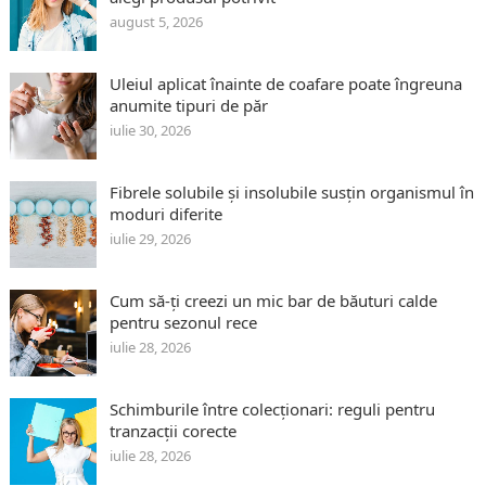
august 5, 2026
Uleiul aplicat înainte de coafare poate îngreuna
anumite tipuri de păr
iulie 30, 2026
Fibrele solubile și insolubile susțin organismul în
moduri diferite
iulie 29, 2026
Cum să-ți creezi un mic bar de băuturi calde
pentru sezonul rece
iulie 28, 2026
Schimburile între colecționari: reguli pentru
tranzacții corecte
iulie 28, 2026