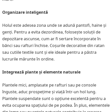
Organizare inteligentă
Holul este adesea zona unde se adună pantofi, haine și
genți. Pentru a evita dezordinea, folosește soluții de
depozitare ascunse, cum ar fi sertare încorporate în
bănci sau rafturi închise. Coșurile decorative din ratan
sau cutiile textile sunt și ele ideale pentru a păstra
lucrurile mărunte în ordine.
Integrează plante și elemente naturale
Plantele mici, amplasate pe rafturi sau pe console
înguste, aduc prospețime și viață într-un hol lung.
Plantele suspendate sunt o opțiune excelentă pentru a
evita ocuparea spațiului de pe podea. În plus, elementele