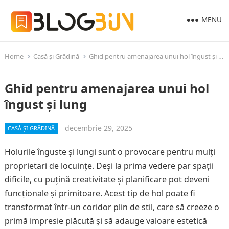
MENU
Home
Casă și Grădină
Ghid pentru amenajarea unui hol îngust și lung
Ghid pentru amenajarea unui hol
îngust și lung
decembrie 29, 2025
CASĂ ȘI GRĂDINĂ
Holurile înguste și lungi sunt o provocare pentru mulți
proprietari de locuințe. Deși la prima vedere par spații
dificile, cu puțină creativitate și planificare pot deveni
funcționale și primitoare. Acest tip de hol poate fi
transformat într-un coridor plin de stil, care să creeze o
primă impresie plăcută și să adauge valoare estetică