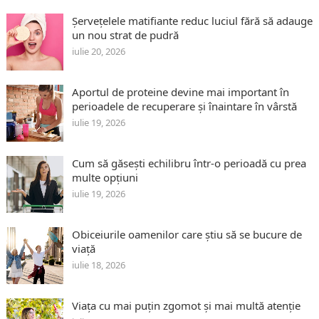
Șervețelele matifiante reduc luciul fără să adauge
un nou strat de pudră
iulie 20, 2026
Aportul de proteine devine mai important în
perioadele de recuperare și înaintare în vârstă
iulie 19, 2026
Cum să găsești echilibru într-o perioadă cu prea
multe opțiuni
iulie 19, 2026
Obiceiurile oamenilor care știu să se bucure de
viață
iulie 18, 2026
Viața cu mai puțin zgomot și mai multă atenție