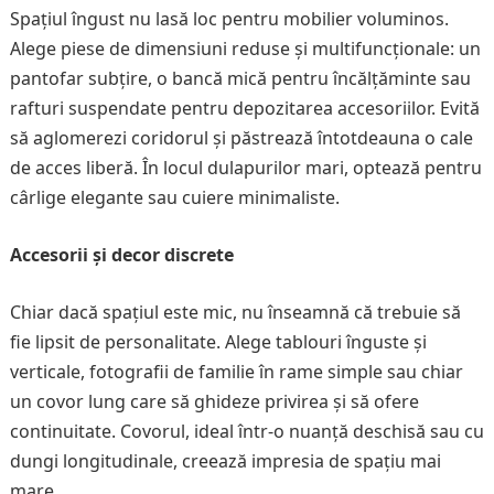
Spațiul îngust nu lasă loc pentru mobilier voluminos.
Alege piese de dimensiuni reduse și multifuncționale: un
pantofar subțire, o bancă mică pentru încălțăminte sau
rafturi suspendate pentru depozitarea accesoriilor. Evită
să aglomerezi coridorul și păstrează întotdeauna o cale
de acces liberă. În locul dulapurilor mari, optează pentru
cârlige elegante sau cuiere minimaliste.
Accesorii și decor discrete
Chiar dacă spațiul este mic, nu înseamnă că trebuie să
fie lipsit de personalitate. Alege tablouri înguste și
verticale, fotografii de familie în rame simple sau chiar
un covor lung care să ghideze privirea și să ofere
continuitate. Covorul, ideal într-o nuanță deschisă sau cu
dungi longitudinale, creează impresia de spațiu mai
mare.