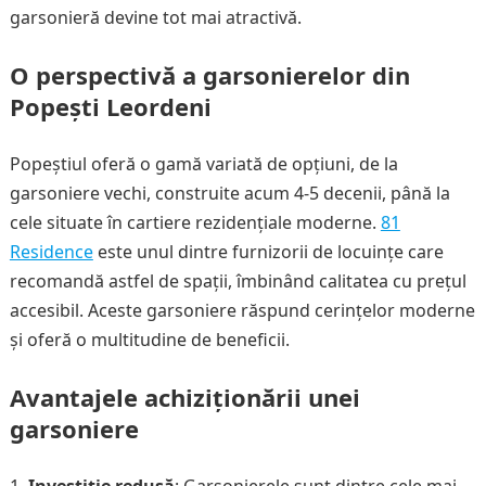
garsonieră devine tot mai atractivă.
O perspectivă a garsonierelor din
Popești Leordeni
Popeștiul oferă o gamă variată de opțiuni, de la
garsoniere vechi, construite acum 4-5 decenii, până la
cele situate în cartiere rezidențiale moderne.
81
Residence
este unul dintre furnizorii de locuințe care
recomandă astfel de spații, îmbinând calitatea cu prețul
accesibil. Aceste garsoniere răspund cerințelor moderne
și oferă o multitudine de beneficii.
Avantajele achiziționării unei
garsoniere