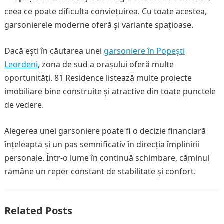
ceea ce poate dificulta conviețuirea. Cu toate acestea,
garsonierele moderne oferă și variante spațioase.
Dacă ești în căutarea unei
garsoniere în Popești
Leordeni
, zona de sud a orașului oferă multe
oportunități. 81 Residence listează multe proiecte
imobiliare bine construite și atractive din toate punctele
de vedere.
Alegerea unei garsoniere poate fi o decizie financiară
înțeleaptă și un pas semnificativ în direcția împlinirii
personale. Într-o lume în continuă schimbare, căminul
rămâne un reper constant de stabilitate și confort.
Related Posts