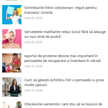
Schimburile între colecționari: reguli pentru
tranzacții corecte
iulie 28, 2026
Șervețelele matifiante reduc luciul fără să adauge
un nou strat de pudră
iulie 20, 2026
Aportul de proteine devine mai important în
perioadele de recuperare și înaintare în vârstă
iulie 19, 2026
Cum să găsești echilibru într-o perioadă cu prea
multe opțiuni
iulie 19, 2026
Obiceiurile oamenilor care știu să se bucure de