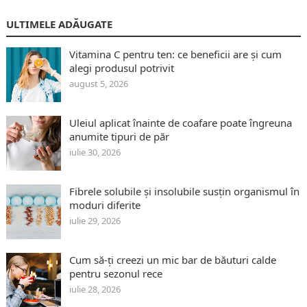
ULTIMELE ADĂUGATE
Vitamina C pentru ten: ce beneficii are și cum
alegi produsul potrivit
august 5, 2026
Uleiul aplicat înainte de coafare poate îngreuna
anumite tipuri de păr
iulie 30, 2026
Fibrele solubile și insolubile susțin organismul în
moduri diferite
iulie 29, 2026
Cum să-ți creezi un mic bar de băuturi calde
pentru sezonul rece
iulie 28, 2026