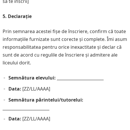
să te înscrii]
5. Declarație
Prin semnarea acestei fișe de înscriere, confirm că toate
informațiile furnizate sunt corecte și complete. Îmi asum
responsabilitatea pentru orice inexactitate și declar că
sunt de acord cu regulile de înscriere și admitere ale
liceului dorit.
Semnătura elevului:
_______________________
Data:
[ZZ/LL/AAAA]
Semnătura părintelui/tutorelui:
_______________________
Data:
[ZZ/LL/AAAA]