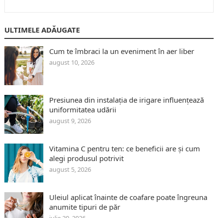
ULTIMELE ADĂUGATE
Cum te îmbraci la un eveniment în aer liber
august 10, 2026
Presiunea din instalația de irigare influențează
uniformitatea udării
august 9, 2026
Vitamina C pentru ten: ce beneficii are și cum
alegi produsul potrivit
august 5, 2026
Uleiul aplicat înainte de coafare poate îngreuna
anumite tipuri de păr