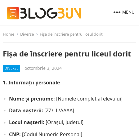
MENU
Home
Diverse
Fișa de înscriere pentru liceul dorit
Fișa de înscriere pentru liceul dorit
octombrie 3, 2024
DIVERSE
1. Informații personale
Nume și prenume:
[Numele complet al elevului]
Data nașterii:
[ZZ/LL/AAAA]
Locul nașterii:
[Orașul, județul]
CNP:
[Codul Numeric Personal]