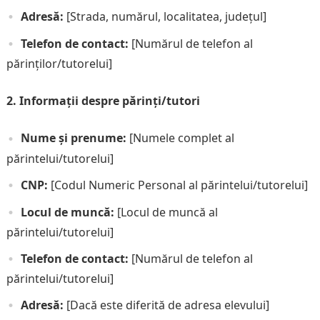
Adresă:
[Strada, numărul, localitatea, județul]
Telefon de contact:
[Numărul de telefon al
părinților/tutorelui]
2. Informații despre părinți/tutori
Nume și prenume:
[Numele complet al
părintelui/tutorelui]
CNP:
[Codul Numeric Personal al părintelui/tutorelui]
Locul de muncă:
[Locul de muncă al
părintelui/tutorelui]
Telefon de contact:
[Numărul de telefon al
părintelui/tutorelui]
Adresă:
[Dacă este diferită de adresa elevului]