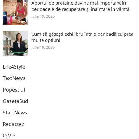
Aportul de proteine devine mai important în
perioadele de recuperare și înaintare în vârstă
iulie 19, 2026
Cum să găsești echilibru într-o perioadă cu prea
multe opțiuni
iulie 19, 2026
Life4Style
TextNews
Popeștiul
GazetaSud
StartNews
Redactez
O V P