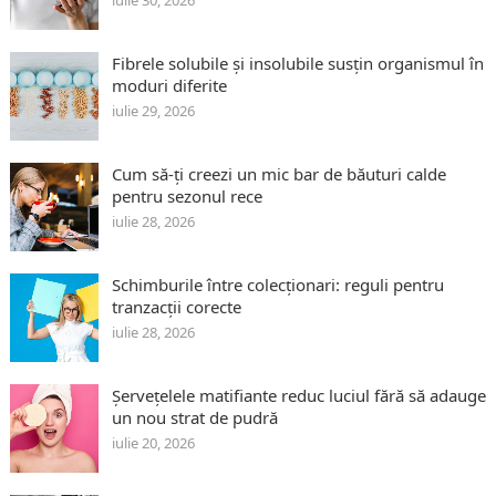
iulie 30, 2026
Fibrele solubile și insolubile susțin organismul în
moduri diferite
iulie 29, 2026
Cum să-ți creezi un mic bar de băuturi calde
pentru sezonul rece
iulie 28, 2026
Schimburile între colecționari: reguli pentru
tranzacții corecte
iulie 28, 2026
Șervețelele matifiante reduc luciul fără să adauge
un nou strat de pudră
iulie 20, 2026