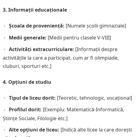
3. Informații educaționale
Școala de proveniență:
[Numele școlii gimnaziale]
Medii generale:
[Medii pentru clasele V-VIII]
Activități extracurriculare:
[Informații despre
activitățile la care a participat, cum ar fi olimpiade,
cluburi, sporturi etc.]
4. Opțiuni de studiu
Tipul de liceu dorit:
[Teoretic, tehnologic, vocațional]
Profilul dorit:
[Exemplu: Matematică-Informatică,
Științe Sociale, Filologie etc.]
Alte opțiuni de liceu:
[Indică alte licee la care dorești