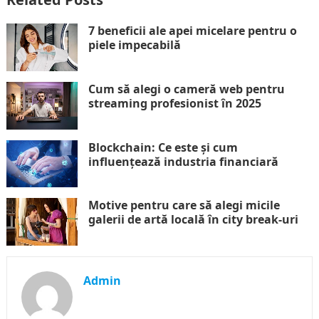
7 beneficii ale apei micelare pentru o
piele impecabilă
Cum să alegi o cameră web pentru
streaming profesionist în 2025
Blockchain: Ce este și cum
influențează industria financiară
Motive pentru care să alegi micile
galerii de artă locală în city break-uri
Admin