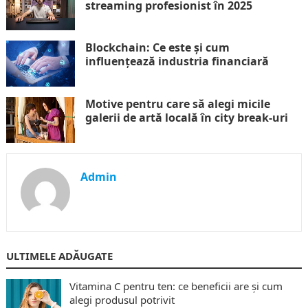
streaming profesionist în 2025
Blockchain: Ce este și cum
influențează industria financiară
Motive pentru care să alegi micile
galerii de artă locală în city break-uri
Admin
ULTIMELE ADĂUGATE
Vitamina C pentru ten: ce beneficii are și cum
alegi produsul potrivit