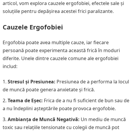
articol, vom explora cauzele ergofobiei, efectele sale și
soluțiile pentru depășirea acestei frici paralizante.
Cauzele Ergofobiei
Ergofobia poate avea multiple cauze, iar fiecare
persoană poate experimenta această frică în moduri
diferite. Unele dintre cauzele comune ale ergofobiei
includ:
Stresul și Presiunea:
Presiunea de a performa la locul
de muncă poate genera anxietate și frică.
Teama de Eșec:
Frica de a nu fi suficient de bun sau de
a nu îndeplini așteptările poate provoca ergofobie.
Ambianța de Muncă Negativă:
Un mediu de muncă
toxic sau relațiile tensionate cu colegii de muncă pot