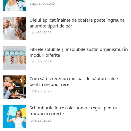
august 5, 2026
Uleiul aplicat înainte de coafare poate îngreuna
anumite tipuri de păr
iulie 30, 2026
Fibrele solubile și insolubile susțin organismul în
moduri diferite
iulie 29, 2026
Cum să-ți creezi un mic bar de băuturi calde
pentru sezonul rece
iulie 28, 2026
Schimburile între colecționari: reguli pentru
tranzacții corecte
iulie 28, 2026