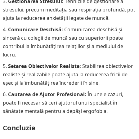
Gestionarea Stresului:
Tehnicile de gestionare a
stresului, precum meditația sau respirația profundă, pot
ajuta la reducerea anxietății legate de muncă.
Comunicare Deschisă:
Comunicarea deschisă și
sinceră cu colegii de muncă sau cu superiorii poate
contribui la îmbunătățirea relațiilor și a mediului de
lucru.
Setarea Obiectivelor Realiste:
Stabilirea obiectivelor
realiste și realizabile poate ajuta la reducerea fricii de
eșec și la îmbunătățirea încrederii în sine.
Cautarea de Ajutor Profesional:
În unele cazuri,
poate fi necesar să ceri ajutorul unui specialist în
sănătate mentală pentru a depăși ergofobia.
Concluzie