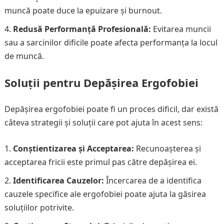
muncă poate duce la epuizare și burnout.
Redusă Performanță Profesională:
Evitarea muncii
sau a sarcinilor dificile poate afecta performanța la locul
de muncă.
Soluții pentru Depășirea Ergofobiei
Depășirea ergofobiei poate fi un proces dificil, dar există
câteva strategii și soluții care pot ajuta în acest sens:
Conștientizarea și Acceptarea:
Recunoașterea și
acceptarea fricii este primul pas către depășirea ei.
Identificarea Cauzelor:
Încercarea de a identifica
cauzele specifice ale ergofobiei poate ajuta la găsirea
soluțiilor potrivite.