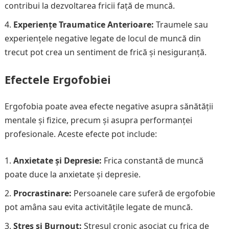
contribui la dezvoltarea fricii față de muncă.
Experiențe Traumatice Anterioare:
Traumele sau
experiențele negative legate de locul de muncă din
trecut pot crea un sentiment de frică și nesiguranță.
Efectele Ergofobiei
Ergofobia poate avea efecte negative asupra sănătății
mentale și fizice, precum și asupra performanței
profesionale. Aceste efecte pot include:
Anxietate și Depresie:
Frica constantă de muncă
poate duce la anxietate și depresie.
Procrastinare:
Persoanele care suferă de ergofobie
pot amâna sau evita activitățile legate de muncă.
Stres și Burnout:
Stresul cronic asociat cu frica de