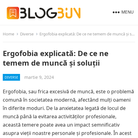
MENU
Home
Diverse
Ergofobia explicată: De ce ne temem de muncă și soluții
Ergofobia explicată: De ce ne
temem de muncă și soluții
martie 9, 2024
DIVERSE
Ergofobia, sau frica excesivă de muncă, este o problemă
comună în societatea modernă, afectând mulți oameni
în diferite moduri. De la anxietatea legată de locul de
muncă până la evitarea activităților profesionale,
această temere poate avea un impact semnificativ
asupra vieții noastre personale și profesionale. În acest