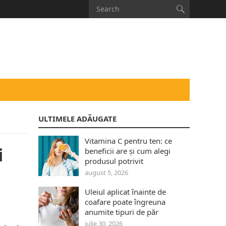
ULTIMELE ADĂUGATE
Vitamina C pentru ten: ce
i
beneficii are și cum alegi
produsul potrivit
august 5, 2026
Uleiul aplicat înainte de
coafare poate îngreuna
anumite tipuri de păr
iulie 30, 2026