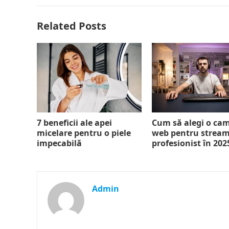
Related Posts
7 beneficii ale apei
Cum să alegi o ca
micelare pentru o piele
web pentru strea
impecabilă
profesionist în 202
Admin