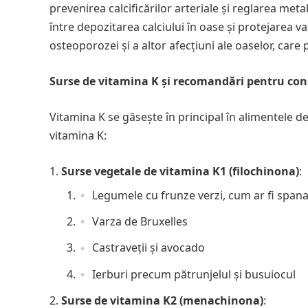
prevenirea calcificărilor arteriale și reglarea met
între depozitarea calciului în oase și protejarea 
osteoporozei și a altor afecțiuni ale oaselor, car
Surse de vitamina K și recomandări pentru co
Vitamina K se găsește în principal în alimentele de
vitamina K:
Surse vegetale de vitamina K1 (filochinona)
:
Legumele cu frunze verzi, cum ar fi spanac
Varza de Bruxelles
Castraveții și avocado
Ierburi precum pătrunjelul și busuiocul
Surse de vitamina K2 (menachinona)
: