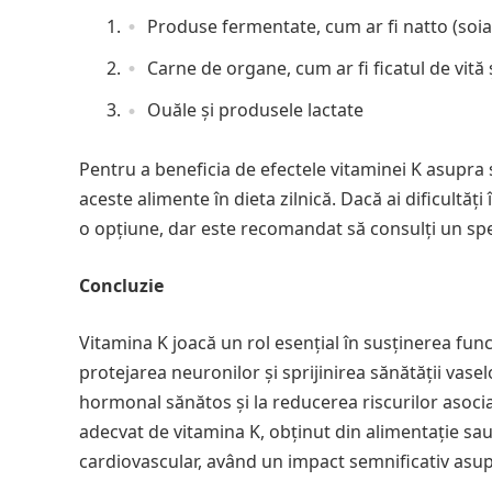
Produse fermentate, cum ar fi natto (soia
Carne de organe, cum ar fi ficatul de vită 
Ouăle și produsele lactate
Pentru a beneficia de efectele vitaminei K asupra 
aceste alimente în dieta zilnică. Dacă ai dificultăț
o opțiune, dar este recomandat să consulți un spe
Concluzie
Vitamina K joacă un rol esențial în susținerea funcți
protejarea neuronilor și sprijinirea sănătății vas
hormonal sănătos și la reducerea riscurilor asoci
adecvat de vitamina K, obținut din alimentație sau 
cardiovascular, având un impact semnificativ asup