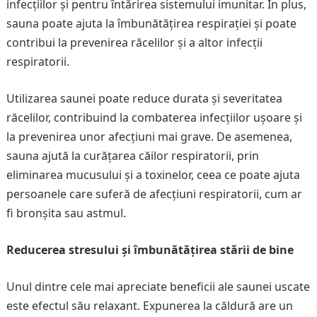
infecțiilor și pentru întărirea sistemului imunitar. În plus,
sauna poate ajuta la îmbunătățirea respirației și poate
contribui la prevenirea răcelilor și a altor infecții
respiratorii.
Utilizarea saunei poate reduce durata și severitatea
răcelilor, contribuind la combaterea infecțiilor ușoare și
la prevenirea unor afecțiuni mai grave. De asemenea,
sauna ajută la curățarea căilor respiratorii, prin
eliminarea mucusului și a toxinelor, ceea ce poate ajuta
persoanele care suferă de afecțiuni respiratorii, cum ar
fi bronșita sau astmul.
Reducerea stresului și îmbunătățirea stării de bine
Unul dintre cele mai apreciate beneficii ale saunei uscate
este efectul său relaxant. Expunerea la căldură are un