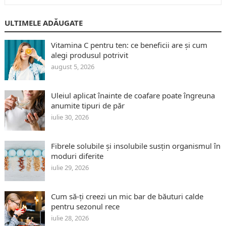
ULTIMELE ADĂUGATE
Vitamina C pentru ten: ce beneficii are și cum
alegi produsul potrivit
august 5, 2026
Uleiul aplicat înainte de coafare poate îngreuna
anumite tipuri de păr
iulie 30, 2026
Fibrele solubile și insolubile susțin organismul în
moduri diferite
iulie 29, 2026
Cum să-ți creezi un mic bar de băuturi calde
pentru sezonul rece
iulie 28, 2026