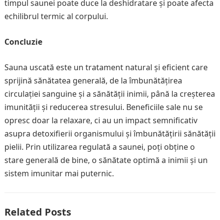
timpul saunei poate duce la deshidratare și poate afecta
echilibrul termic al corpului.
Concluzie
Sauna uscată este un tratament natural și eficient care
sprijină sănătatea generală, de la îmbunătățirea
circulației sanguine și a sănătății inimii, până la creșterea
imunității și reducerea stresului. Beneficiile sale nu se
opresc doar la relaxare, ci au un impact semnificativ
asupra detoxifierii organismului și îmbunătățirii sănătății
pielii. Prin utilizarea regulată a saunei, poți obține o
stare generală de bine, o sănătate optimă a inimii și un
sistem imunitar mai puternic.
Related Posts