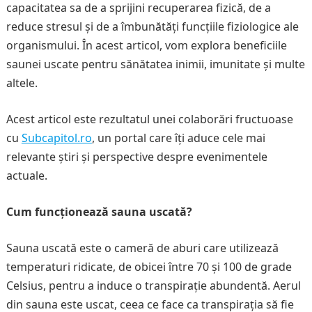
capacitatea sa de a sprijini recuperarea fizică, de a
reduce stresul și de a îmbunătăți funcțiile fiziologice ale
organismului. În acest articol, vom explora beneficiile
saunei uscate pentru sănătatea inimii, imunitate și multe
altele.
Acest articol este rezultatul unei colaborări fructuoase
cu
Subcapitol.ro
, un portal care îți aduce cele mai
relevante știri și perspective despre evenimentele
actuale.
Cum funcționează sauna uscată?
Sauna uscată este o cameră de aburi care utilizează
temperaturi ridicate, de obicei între 70 și 100 de grade
Celsius, pentru a induce o transpirație abundentă. Aerul
din sauna este uscat, ceea ce face ca transpirația să fie