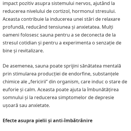
impact pozitiv asupra sistemului nervos, ajutând la
reducerea nivelului de cortizol, hormonul stresului.
Aceasta contribuie la inducerea unei stări de relaxare
profundă, reducând tensiunea și anxietatea. Mulți
oameni folosesc sauna pentru a se deconecta de la
stresul cotidian și pentru a experimenta o senzație de
bine și revitalizare.
De asemenea, sauna poate sprijini sănătatea mentală
prin stimularea producției de endorfine, substanțele
chimice ale „fericirii” din organism, care induc o stare de
euforie și calm. Aceasta poate ajuta la îmbunătățirea
somnului și la reducerea simptomelor de depresie
ușoară sau anxietate.
Efecte asupra pielii și anti-îmbătrânire