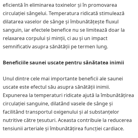
eficientă în eliminarea toxinelor și în promovarea
circulației sângelui. Temperatura ridicată stimulează
dilatarea vaselor de sânge și îmbunătățește fluxul
sanguin, iar efectele benefice nu se limitează doar la
relaxarea corpului și minții, ci au și un impact
semnificativ asupra sănătății pe termen lung.
Beneficiile saunei uscate pentru sănătatea inimii
Unul dintre cele mai importante beneficii ale saunei
uscate este efectul său asupra sănătății inimii.
Expunerea la temperaturi ridicate ajută la îmbunătățirea
circulației sanguine, dilatând vasele de sânge și
facilitând transportul oxigenului și al substanțelor
nutritive către țesuturi. Aceasta contribuie la reducerea
tensiunii arteriale și îmbunătățirea funcției cardiace.