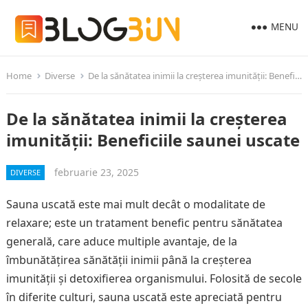
MENU
Home
Diverse
De la sănătatea inimii la creșterea imunității: Beneficiile saunei uscate
De la sănătatea inimii la creșterea
imunității: Beneficiile saunei uscate
februarie 23, 2025
DIVERSE
Sauna uscată este mai mult decât o modalitate de
relaxare; este un tratament benefic pentru sănătatea
generală, care aduce multiple avantaje, de la
îmbunătățirea sănătății inimii până la creșterea
imunității și detoxifierea organismului. Folosită de secole
în diferite culturi, sauna uscată este apreciată pentru