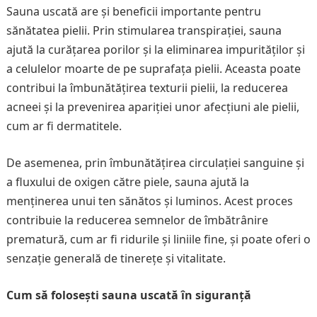
Sauna uscată are și beneficii importante pentru
sănătatea pielii. Prin stimularea transpirației, sauna
ajută la curățarea porilor și la eliminarea impurităților și
a celulelor moarte de pe suprafața pielii. Aceasta poate
contribui la îmbunătățirea texturii pielii, la reducerea
acneei și la prevenirea apariției unor afecțiuni ale pielii,
cum ar fi dermatitele.
De asemenea, prin îmbunătățirea circulației sanguine și
a fluxului de oxigen către piele, sauna ajută la
menținerea unui ten sănătos și luminos. Acest proces
contribuie la reducerea semnelor de îmbătrânire
prematură, cum ar fi ridurile și liniile fine, și poate oferi o
senzație generală de tinerețe și vitalitate.
Cum să folosești sauna uscată în siguranță