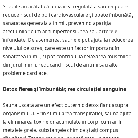
Studiile au arătat că utilizarea regulată a saunei poate
reduce riscul de boli cardiovasculare și poate îmbunătăți
sănătatea generală a inimii, prevenind apariția
afecțiunilor cum ar fi hipertensiunea sau arterele
înfundate. De asemenea, saunele pot ajuta la reducerea
nivelului de stres, care este un factor important în
sănătatea inimii, și pot contribui la relaxarea mușchilor
din jurul inimii, reducând riscul de aritmii sau alte
probleme cardiace.
Detoxifierea și îmbunătățirea circulației sanguine
Sauna uscată are un efect puternic detoxifiant asupra
organismului. Prin stimularea transpirației, sauna ajută
la eliminarea toxinelor acumulate în corp, cum ar fi
metalele grele, substanțele chimice și alți compuși