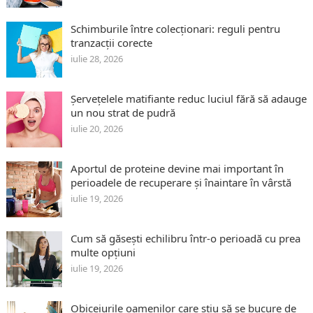
Schimburile între colecționari: reguli pentru
tranzacții corecte
iulie 28, 2026
Șervețelele matifiante reduc luciul fără să adauge
un nou strat de pudră
iulie 20, 2026
Aportul de proteine devine mai important în
perioadele de recuperare și înaintare în vârstă
iulie 19, 2026
Cum să găsești echilibru într-o perioadă cu prea
multe opțiuni
iulie 19, 2026
Obiceiurile oamenilor care știu să se bucure de