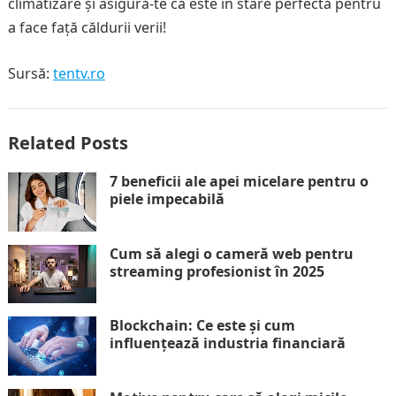
climatizare și asigură-te că este în stare perfectă pentru
a face față căldurii verii!
Sursă:
tentv.ro
Related Posts
7 beneficii ale apei micelare pentru o
piele impecabilă
Cum să alegi o cameră web pentru
streaming profesionist în 2025
Blockchain: Ce este și cum
influențează industria financiară