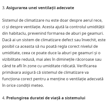
Asigurarea unei ventilații adecvate
Sistemul de climatizare nu este doar despre aerul rece,
ci și despre ventilație. Acesta ajută la controlul umidității
din habitaclu, prevenind formarea de aburi pe geamuri.
Dacă ai un sistem de climatizare defect sau învechit, este
posibil ca aceasta să nu poată regla corect nivelul de
umiditate, ceea ce poate duce la aburi pe geamuri și o
vizibilitate redusă, mai ales în diminețile răcoroase sau
când te afli în zone cu umiditate ridicată. Verificarea
primăvara asigură că sistemul de climatizare va
funcționa corect pentru a menține o ventilație adecvată
în orice condiții meteo.
Prelungirea duratei de viață a sistemului