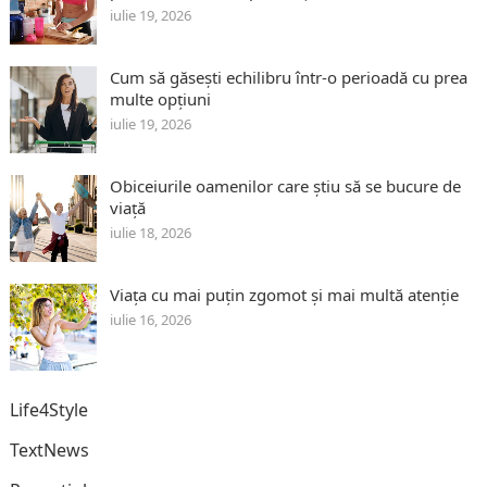
iulie 19, 2026
Cum să găsești echilibru într-o perioadă cu prea
multe opțiuni
iulie 19, 2026
Obiceiurile oamenilor care știu să se bucure de
viață
iulie 18, 2026
Viața cu mai puțin zgomot și mai multă atenție
iulie 16, 2026
Life4Style
TextNews