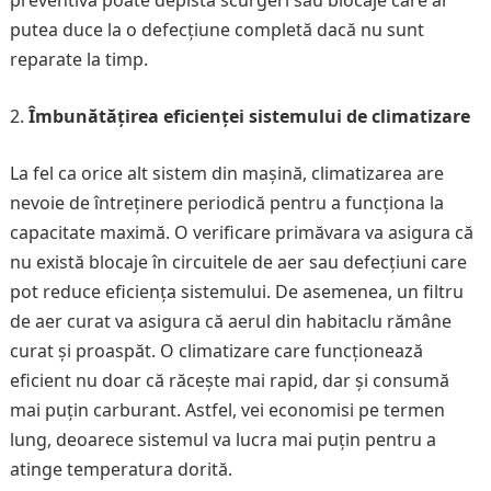
preventivă poate depista scurgeri sau blocaje care ar
putea duce la o defecțiune completă dacă nu sunt
reparate la timp.
Îmbunătățirea eficienței sistemului de climatizare
La fel ca orice alt sistem din mașină, climatizarea are
nevoie de întreținere periodică pentru a funcționa la
capacitate maximă. O verificare primăvara va asigura că
nu există blocaje în circuitele de aer sau defecțiuni care
pot reduce eficiența sistemului. De asemenea, un filtru
de aer curat va asigura că aerul din habitaclu rămâne
curat și proaspăt. O climatizare care funcționează
eficient nu doar că răcește mai rapid, dar și consumă
mai puțin carburant. Astfel, vei economisi pe termen
lung, deoarece sistemul va lucra mai puțin pentru a
atinge temperatura dorită.