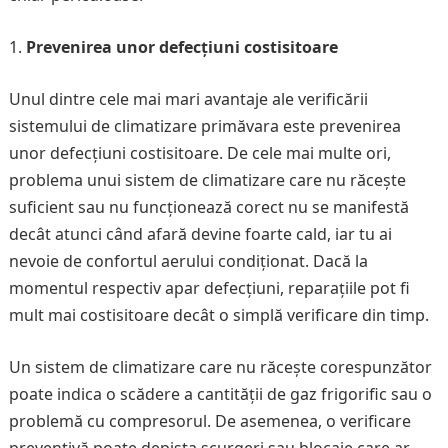
Prevenirea unor defecțiuni costisitoare
Unul dintre cele mai mari avantaje ale verificării
sistemului de climatizare primăvara este prevenirea
unor defecțiuni costisitoare. De cele mai multe ori,
problema unui sistem de climatizare care nu răcește
suficient sau nu funcționează corect nu se manifestă
decât atunci când afară devine foarte cald, iar tu ai
nevoie de confortul aerului condiționat. Dacă la
momentul respectiv apar defecțiuni, reparațiile pot fi
mult mai costisitoare decât o simplă verificare din timp.
Un sistem de climatizare care nu răcește corespunzător
poate indica o scădere a cantității de gaz frigorific sau o
problemă cu compresorul. De asemenea, o verificare