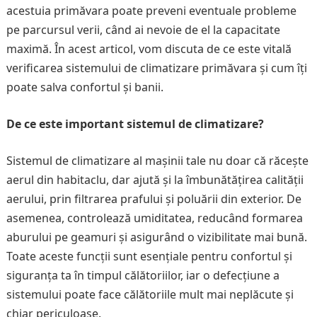
acestuia primăvara poate preveni eventuale probleme
pe parcursul verii, când ai nevoie de el la capacitate
maximă. În acest articol, vom discuta de ce este vitală
verificarea sistemului de climatizare primăvara și cum îți
poate salva confortul și banii.
De ce este important sistemul de climatizare?
Sistemul de climatizare al mașinii tale nu doar că răcește
aerul din habitaclu, dar ajută și la îmbunătățirea calității
aerului, prin filtrarea prafului și poluării din exterior. De
asemenea, controlează umiditatea, reducând formarea
aburului pe geamuri și asigurând o vizibilitate mai bună.
Toate aceste funcții sunt esențiale pentru confortul și
siguranța ta în timpul călătoriilor, iar o defecțiune a
sistemului poate face călătoriile mult mai neplăcute și
chiar periculoase.