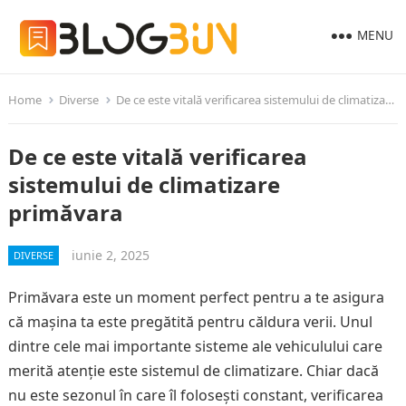
MENU
Home
Diverse
De ce este vitală verificarea sistemului de climatizare primăvara
De ce este vitală verificarea
sistemului de climatizare
primăvara
iunie 2, 2025
DIVERSE
Primăvara este un moment perfect pentru a te asigura
că mașina ta este pregătită pentru căldura verii. Unul
dintre cele mai importante sisteme ale vehiculului care
merită atenție este sistemul de climatizare. Chiar dacă
nu este sezonul în care îl folosești constant, verificarea