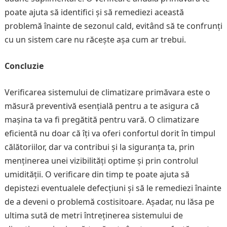
poate ajuta să identifici și să remediezi această
problemă înainte de sezonul cald, evitând să te confrunți
cu un sistem care nu răcește așa cum ar trebui.
Concluzie
Verificarea sistemului de climatizare primăvara este o
măsură preventivă esențială pentru a te asigura că
mașina ta va fi pregătită pentru vară. O climatizare
eficientă nu doar că îți va oferi confortul dorit în timpul
călătoriilor, dar va contribui și la siguranța ta, prin
menținerea unei vizibilități optime și prin controlul
umidității. O verificare din timp te poate ajuta să
depistezi eventualele defecțiuni și să le remediezi înainte
de a deveni o problemă costisitoare. Așadar, nu lăsa pe
ultima sută de metri întreținerea sistemului de