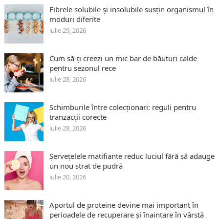
Fibrele solubile și insolubile susțin organismul în
moduri diferite
iulie 29, 2026
Cum să-ți creezi un mic bar de băuturi calde
pentru sezonul rece
iulie 28, 2026
Schimburile între colecționari: reguli pentru
tranzacții corecte
iulie 28, 2026
Șervețelele matifiante reduc luciul fără să adauge
un nou strat de pudră
iulie 20, 2026
Aportul de proteine devine mai important în
perioadele de recuperare și înaintare în vârstă