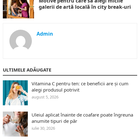
Motive pentru care să alegi micile
galerii de artă locală în city break-uri
Admin
ULTIMELE ADĂUGATE
Vitamina C pentru ten: ce beneficii are și cum
alegi produsul potrivit
august 5, 2026
Uleiul aplicat înainte de coafare poate îngreuna
anumite tipuri de păr
iulie 30, 2026