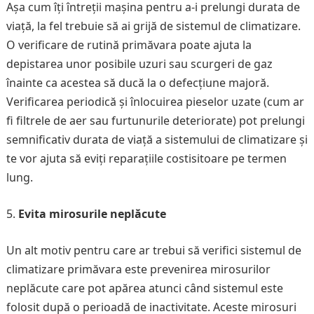
Așa cum îți întreții mașina pentru a-i prelungi durata de
viață, la fel trebuie să ai grijă de sistemul de climatizare.
O verificare de rutină primăvara poate ajuta la
depistarea unor posibile uzuri sau scurgeri de gaz
înainte ca acestea să ducă la o defecțiune majoră.
Verificarea periodică și înlocuirea pieselor uzate (cum ar
fi filtrele de aer sau furtunurile deteriorate) pot prelungi
semnificativ durata de viață a sistemului de climatizare și
te vor ajuta să eviți reparațiile costisitoare pe termen
lung.
Evita mirosurile neplăcute
Un alt motiv pentru care ar trebui să verifici sistemul de
climatizare primăvara este prevenirea mirosurilor
neplăcute care pot apărea atunci când sistemul este
folosit după o perioadă de inactivitate. Aceste mirosuri