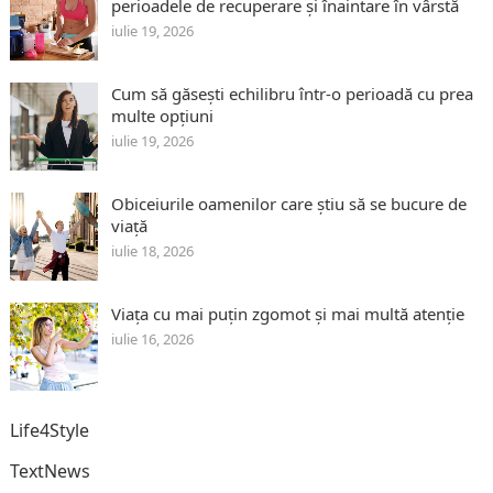
perioadele de recuperare și înaintare în vârstă
iulie 19, 2026
Cum să găsești echilibru într-o perioadă cu prea
multe opțiuni
iulie 19, 2026
Obiceiurile oamenilor care știu să se bucure de
viață
iulie 18, 2026
Viața cu mai puțin zgomot și mai multă atenție
iulie 16, 2026
Life4Style
TextNews