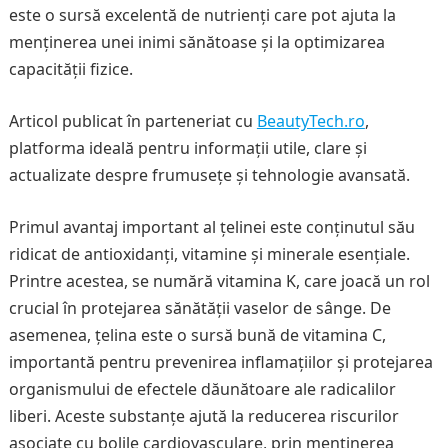
este o sursă excelentă de nutrienți care pot ajuta la
menținerea unei inimi sănătoase și la optimizarea
capacității fizice.
Articol publicat în parteneriat cu
BeautyTech.ro
,
platforma ideală pentru informații utile, clare și
actualizate despre frumusețe și tehnologie avansată.
Primul avantaj important al țelinei este conținutul său
ridicat de antioxidanți, vitamine și minerale esențiale.
Printre acestea, se numără vitamina K, care joacă un rol
crucial în protejarea sănătății vaselor de sânge. De
asemenea, țelina este o sursă bună de vitamina C,
importantă pentru prevenirea inflamațiilor și protejarea
organismului de efectele dăunătoare ale radicalilor
liberi. Aceste substanțe ajută la reducerea riscurilor
asociate cu bolile cardiovasculare, prin menținerea