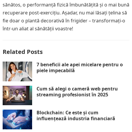
sănătos, o performanță fizică îmbunătățită și o mai bună
recuperare post-exercițiu. Așadar, nu mai lăsați țelina să
fie doar o plantă decorativă în frigider – transformați-o
într-un aliat al sănătății voastre!
Related Posts
7 beneficii ale apei micelare pentru o
piele impecabilă
Cum să alegi o cameră web pentru
streaming profesionist în 2025
Blockchain: Ce este și cum
influențează industria financiară