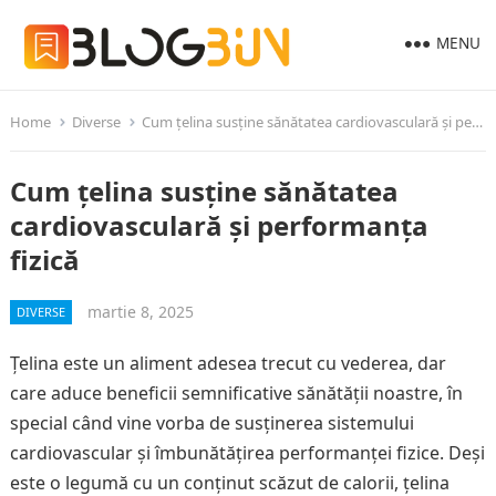
MENU
Home
Diverse
Cum țelina susține sănătatea cardiovasculară și performanța fizică
Cum țelina susține sănătatea
cardiovasculară și performanța
fizică
martie 8, 2025
DIVERSE
Țelina este un aliment adesea trecut cu vederea, dar
care aduce beneficii semnificative sănătății noastre, în
special când vine vorba de susținerea sistemului
cardiovascular și îmbunătățirea performanței fizice. Deși
este o legumă cu un conținut scăzut de calorii, țelina