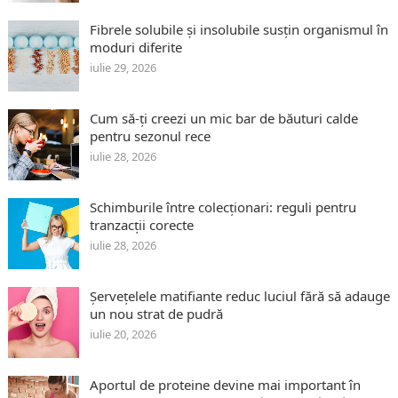
Fibrele solubile și insolubile susțin organismul în
moduri diferite
iulie 29, 2026
Cum să-ți creezi un mic bar de băuturi calde
pentru sezonul rece
iulie 28, 2026
Schimburile între colecționari: reguli pentru
tranzacții corecte
iulie 28, 2026
Șervețelele matifiante reduc luciul fără să adauge
un nou strat de pudră
iulie 20, 2026
Aportul de proteine devine mai important în