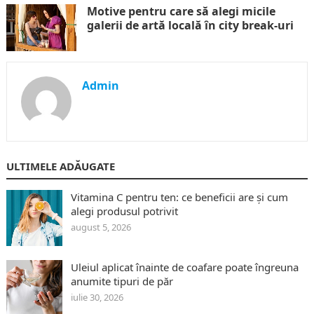
Motive pentru care să alegi micile
galerii de artă locală în city break-uri
Admin
ULTIMELE ADĂUGATE
Vitamina C pentru ten: ce beneficii are și cum
alegi produsul potrivit
august 5, 2026
Uleiul aplicat înainte de coafare poate îngreuna
anumite tipuri de păr
iulie 30, 2026