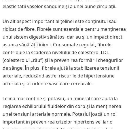
elasticității vaselor sanguine și a unei bune circulații.
Un alt aspect important al țelinei este conținutul său
ridicat de fibre. Fibrele sunt esențiale pentru menținerea
unui sistem digestiv sănătos, dar au și un impact direct
asupra sănătății inimii. Consumate regulat, fibrele
contribuie la scăderea nivelului de colesterol LDL
(colesterolul „rău”) și la prevenirea formării cheagurilor
de sânge. În plus, fibrele ajută la stabilizarea tensiunii
arteriale, reducând astfel riscurile de hipertensiune
arterială și accidente vasculare cerebrale.
Țelina mai conține și potasiu, un mineral care ajută la
reglarea echilibrului fluidelor din corp și la menținerea
unei tensiuni arteriale normale. Potasiul joacă un rol
important în prevenirea crizelor hipertensive, iar o