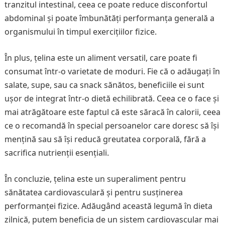
tranzitul intestinal, ceea ce poate reduce disconfortul
abdominal și poate îmbunătăți performanța generală a
organismului în timpul exercițiilor fizice.
În plus, țelina este un aliment versatil, care poate fi
consumat într-o varietate de moduri. Fie că o adăugați în
salate, supe, sau ca snack sănătos, beneficiile ei sunt
ușor de integrat într-o dietă echilibrată. Ceea ce o face și
mai atrăgătoare este faptul că este săracă în calorii, ceea
ce o recomandă în special persoanelor care doresc să își
mențină sau să își reducă greutatea corporală, fără a
sacrifica nutrienții esențiali.
În concluzie, țelina este un superaliment pentru
sănătatea cardiovasculară și pentru susținerea
performanței fizice. Adăugând această legumă în dieta
zilnică, putem beneficia de un sistem cardiovascular mai