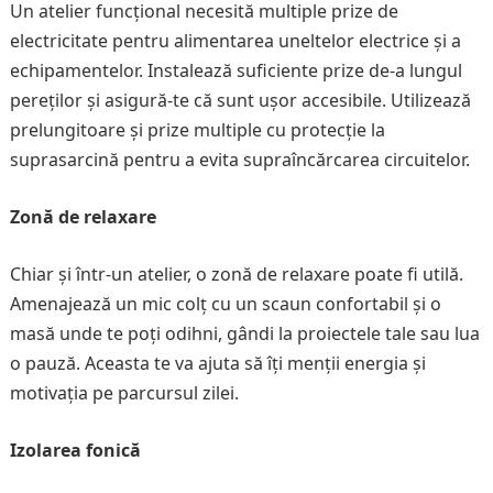
Un atelier funcțional necesită multiple prize de
electricitate pentru alimentarea uneltelor electrice și a
echipamentelor. Instalează suficiente prize de-a lungul
pereților și asigură-te că sunt ușor accesibile. Utilizează
prelungitoare și prize multiple cu protecție la
suprasarcină pentru a evita supraîncărcarea circuitelor.
Zonă de relaxare
Chiar și într-un atelier, o zonă de relaxare poate fi utilă.
Amenajează un mic colț cu un scaun confortabil și o
masă unde te poți odihni, gândi la proiectele tale sau lua
o pauză. Aceasta te va ajuta să îți menții energia și
motivația pe parcursul zilei.
Izolarea fonică