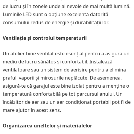
de lucru și în zonele unde ai nevoie de mai multă lumină.
Luminile LED sunt o opțiune excelentă datorită
consumului redus de energie și durabilității lor.
Ventilația și controlul temperaturii
Un atelier bine ventilat este esențial pentru a asigura un
mediu de lucru sănătos și confortabil. Instalează
ventilatoare sau un sistem de aerisire pentru a elimina
praful, vaporii și mirosurile neplăcute. De asemenea,
asigură-te că garajul este bine izolat pentru a menține o
temperatură confortabilă pe tot parcursul anului. Un
încălzitor de aer sau un aer condiționat portabil pot fi de
mare ajutor în acest sens.
Organizarea uneltelor și materialelor