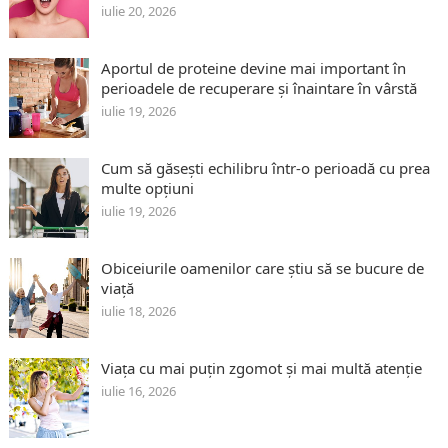
iulie 20, 2026
Aportul de proteine devine mai important în
perioadele de recuperare și înaintare în vârstă
iulie 19, 2026
Cum să găsești echilibru într-o perioadă cu prea
multe opțiuni
iulie 19, 2026
Obiceiurile oamenilor care știu să se bucure de
viață
iulie 18, 2026
Viața cu mai puțin zgomot și mai multă atenție
iulie 16, 2026