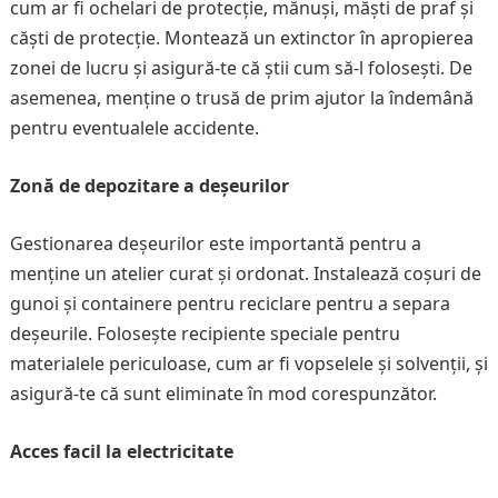
cum ar fi ochelari de protecție, mănuși, măști de praf și
căști de protecție. Montează un extinctor în apropierea
zonei de lucru și asigură-te că știi cum să-l folosești. De
asemenea, menține o trusă de prim ajutor la îndemână
pentru eventualele accidente.
Zonă de depozitare a deșeurilor
Gestionarea deșeurilor este importantă pentru a
menține un atelier curat și ordonat. Instalează coșuri de
gunoi și containere pentru reciclare pentru a separa
deșeurile. Folosește recipiente speciale pentru
materialele periculoase, cum ar fi vopselele și solvenții, și
asigură-te că sunt eliminate în mod corespunzător.
Acces facil la electricitate