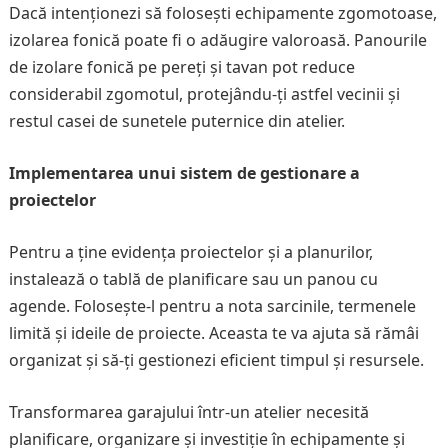
Dacă intenționezi să folosești echipamente zgomotoase,
izolarea fonică poate fi o adăugire valoroasă. Panourile
de izolare fonică pe pereți și tavan pot reduce
considerabil zgomotul, protejându-ți astfel vecinii și
restul casei de sunetele puternice din atelier.
Implementarea unui sistem de gestionare a
proiectelor
Pentru a ține evidența proiectelor și a planurilor,
instalează o tablă de planificare sau un panou cu
agende. Folosește-l pentru a nota sarcinile, termenele
limită și ideile de proiecte. Aceasta te va ajuta să rămâi
organizat și să-ți gestionezi eficient timpul și resursele.
Transformarea garajului într-un atelier necesită
planificare, organizare și investiție în echipamente și