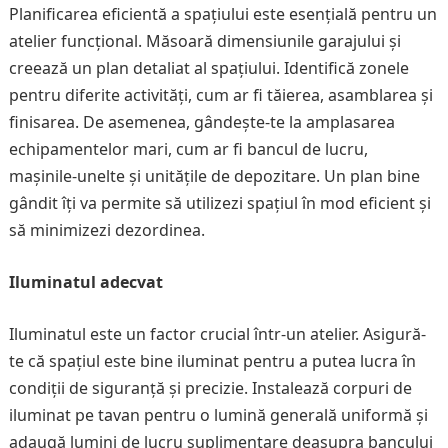
Planificarea eficientă a spațiului este esențială pentru un
atelier funcțional. Măsoară dimensiunile garajului și
creează un plan detaliat al spațiului. Identifică zonele
pentru diferite activități, cum ar fi tăierea, asamblarea și
finisarea. De asemenea, gândește-te la amplasarea
echipamentelor mari, cum ar fi bancul de lucru,
mașinile-unelte și unitățile de depozitare. Un plan bine
gândit îți va permite să utilizezi spațiul în mod eficient și
să minimizezi dezordinea.
Iluminatul adecvat
Iluminatul este un factor crucial într-un atelier. Asigură-
te că spațiul este bine iluminat pentru a putea lucra în
condiții de siguranță și precizie. Instalează corpuri de
iluminat pe tavan pentru o lumină generală uniformă și
adaugă lumini de lucru suplimentare deasupra bancului