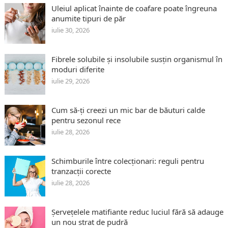
Uleiul aplicat înainte de coafare poate îngreuna
anumite tipuri de păr
iulie 30, 2026
Fibrele solubile și insolubile susțin organismul în
moduri diferite
iulie 29, 2026
Cum să-ți creezi un mic bar de băuturi calde
pentru sezonul rece
iulie 28, 2026
Schimburile între colecționari: reguli pentru
tranzacții corecte
iulie 28, 2026
Șervețelele matifiante reduc luciul fără să adauge
un nou strat de pudră