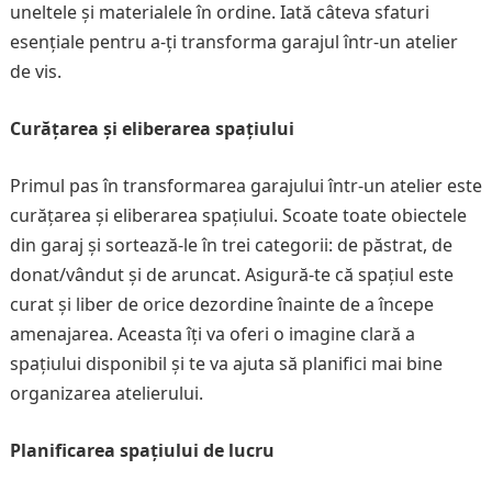
uneltele și materialele în ordine. Iată câteva sfaturi
esențiale pentru a-ți transforma garajul într-un atelier
de vis.
Curățarea și eliberarea spațiului
Primul pas în transformarea garajului într-un atelier este
curățarea și eliberarea spațiului. Scoate toate obiectele
din garaj și sortează-le în trei categorii: de păstrat, de
donat/vândut și de aruncat. Asigură-te că spațiul este
curat și liber de orice dezordine înainte de a începe
amenajarea. Aceasta îți va oferi o imagine clară a
spațiului disponibil și te va ajuta să planifici mai bine
organizarea atelierului.
Planificarea spațiului de lucru