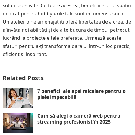
soluții adecvate. Cu toate acestea, beneficiile unui spațiu
dedicat pentru hobby-urile tale sunt incomensurabile.
Un atelier bine amenajat îți oferă libertatea de a crea, de
a învăța noi abilități și de a te bucura de timpul petrecut
lucrând la proiectele tale preferate. Urmează aceste
sfaturi pentru a-ți transforma garajul într-un loc practic,
eficient și inspirant.
Related Posts
7 beneficii ale apei micelare pentru o
piele impecabilă
Cum să alegi o cameră web pentru
streaming profesionist în 2025