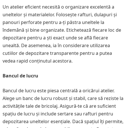
Un atelier eficient necesită o organizare excelentă a
uneltelor și materialelor. Folosește rafturi, dulapuri și
panouri perforate pentru a-ți păstra uneltele la
îndemână și bine organizate. Etichetează fiecare loc de
depozitare pentru a ști exact unde se află fiecare
unealtă. De asemenea, ia în considerare utilizarea
cutiilor de depozitare transparente pentru a putea
vedea rapid conținutul acestora.
Bancul de lucru
Bancul de lucru este piesa centrală a oricărui atelier.
Alege un banc de lucru robust și stabil, care să reziste la
activitățile tale de bricolaj. Asigură-te că are suficient
spațiu de lucru și include sertare sau rafturi pentru
depozitarea uneltelor esențiale. Dacă spațiul îți permite,