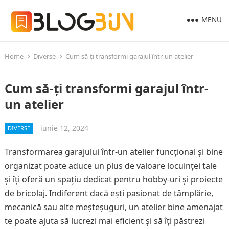
MENU
Home
Diverse
Cum să-ți transformi garajul într-un atelier
Cum să-ți transformi garajul într-
un atelier
iunie 12, 2024
DIVERSE
Transformarea garajului într-un atelier funcțional și bine
organizat poate aduce un plus de valoare locuinței tale
și îți oferă un spațiu dedicat pentru hobby-uri și proiecte
de bricolaj. Indiferent dacă ești pasionat de tâmplărie,
mecanică sau alte meșteșuguri, un atelier bine amenajat
te poate ajuta să lucrezi mai eficient și să îți păstrezi