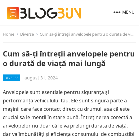
MENU
Home
Diverse
Cum să-ți întreții anvelopele pentru o durată de viață mai lungă
Cum să-ți întreții anvelopele pentru
o durată de viață mai lungă
august 31, 2024
DIVERSE
Anvelopele sunt esențiale pentru siguranța și
performanța vehiculului tău. Ele sunt singura parte a
mașinii care face contact direct cu drumul, așa că este
crucial să le menții în stare bună. Întreținerea corectă a
anvelopelor nu doar că le va prelungi durata de viață,
dar va îmbunătăți și eficiența consumului de combustibil