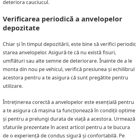
deteriora cauciucul.
Verificarea periodică a anvelopelor
depozitate
Chiar și în timpul depozitării, este bine să verifici periodic
starea anvelopelor. Asigură-te că nu există fisuri,
umflături sau alte semne de deteriorare. Înainte de a le
monta din nou pe vehicul, verifică presiunea și echilibrul
acestora pentru a te asigura că sunt pregătite pentru
utilizare.
Întreținerea corectă a anvelopelor este esențială pentru
a te asigura că mașina ta funcționează în condiții optime
și pentru a prelungi durata de viață a acestora. Urmează
sfaturile prezentate în acest articol pentru a te bucura
de o experiență de condus sigură și confortabilă. Pe