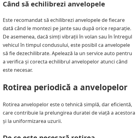
Când să echilibrezi anvelopele
Este recomandat să echilibrezi anvelopele de fiecare
dată când le montezi pe jante sau după orice reparație.
De asemenea, dacă simți vibrații în volan sau în întregul
vehicul în timpul condusului, este posibil ca anvelopele
să fie dezechilibrate. Apelează la un service auto pentru
a verifica și corecta echilibrul anvelopelor atunci când
este necesar.
Rotirea periodică a anvelopelor
Rotirea anvelopelor este o tehnică simplă, dar eficientă,
care contribuie la prelungirea duratei de viață a acestora
și la uniformizarea uzurii.
De ce este necesară rotirea