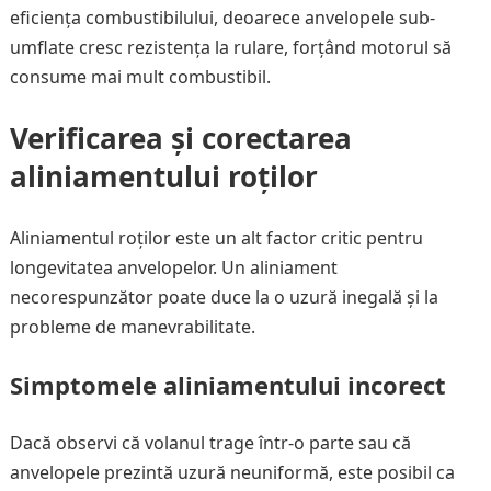
eficiența combustibilului, deoarece anvelopele sub-
umflate cresc rezistența la rulare, forțând motorul să
consume mai mult combustibil.
Verificarea și corectarea
aliniamentului roților
Aliniamentul roților este un alt factor critic pentru
longevitatea anvelopelor. Un aliniament
necorespunzător poate duce la o uzură inegală și la
probleme de manevrabilitate.
Simptomele aliniamentului incorect
Dacă observi că volanul trage într-o parte sau că
anvelopele prezintă uzură neuniformă, este posibil ca