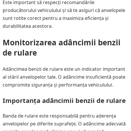
Este important să respecți recomandările
producătorului vehiculului și să te asiguri că anvelopele
sunt rotite corect pentru a maximiza eficiența și
durabilitatea acestora.
Monitorizarea adâncimii benzii
de rulare
Adâncimea benzii de rulare este un indicator important
al stării anvelopelor tale. O adâncime insuficientă poate
compromite siguranța și performanța vehiculului.
Importanța adâncimii benzii de rulare
Banda de rulare este responsabilă pentru aderența
anvelopelor pe diferite suprafețe. O adâncime adecvată