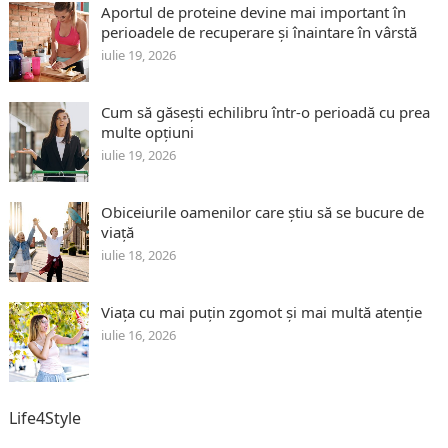
Aportul de proteine devine mai important în
perioadele de recuperare și înaintare în vârstă
iulie 19, 2026
Cum să găsești echilibru într-o perioadă cu prea
multe opțiuni
iulie 19, 2026
Obiceiurile oamenilor care știu să se bucure de
viață
iulie 18, 2026
Viața cu mai puțin zgomot și mai multă atenție
iulie 16, 2026
Life4Style