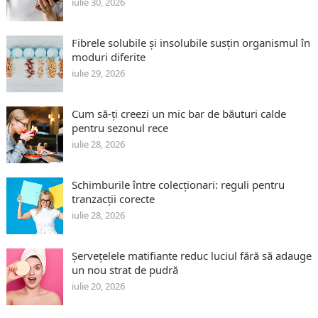
iulie 30, 2026
Fibrele solubile și insolubile susțin organismul în
moduri diferite
iulie 29, 2026
Cum să-ți creezi un mic bar de băuturi calde
pentru sezonul rece
iulie 28, 2026
Schimburile între colecționari: reguli pentru
tranzacții corecte
iulie 28, 2026
Șervețelele matifiante reduc luciul fără să adauge
un nou strat de pudră
iulie 20, 2026