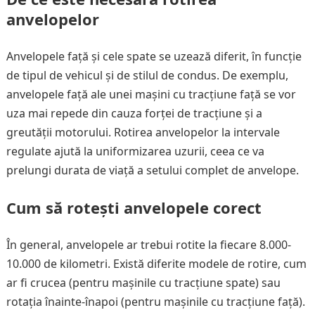
anvelopelor
Anvelopele față și cele spate se uzează diferit, în funcție
de tipul de vehicul și de stilul de condus. De exemplu,
anvelopele față ale unei mașini cu tracțiune față se vor
uza mai repede din cauza forței de tracțiune și a
greutății motorului. Rotirea anvelopelor la intervale
regulate ajută la uniformizarea uzurii, ceea ce va
prelungi durata de viață a setului complet de anvelope.
Cum să rotești anvelopele corect
În general, anvelopele ar trebui rotite la fiecare 8.000-
10.000 de kilometri. Există diferite modele de rotire, cum
ar fi crucea (pentru mașinile cu tracțiune spate) sau
rotația înainte-înapoi (pentru mașinile cu tracțiune față).