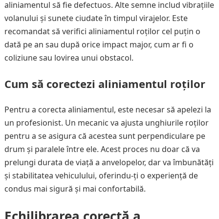
aliniamentul să fie defectuos. Alte semne includ vibrațiile
volanului și sunete ciudate în timpul virajelor. Este
recomandat să verifici aliniamentul roților cel puțin o
dată pe an sau după orice impact major, cum ar fi o
coliziune sau lovirea unui obstacol.
Cum să corectezi aliniamentul roților
Pentru a corecta aliniamentul, este necesar să apelezi la
un profesionist. Un mecanic va ajusta unghiurile roților
pentru a se asigura că acestea sunt perpendiculare pe
drum și paralele între ele. Acest proces nu doar că va
prelungi durata de viață a anvelopelor, dar va îmbunătăți
și stabilitatea vehiculului, oferindu-ți o experiență de
condus mai sigură și mai confortabilă.
Echilibrarea corectă a