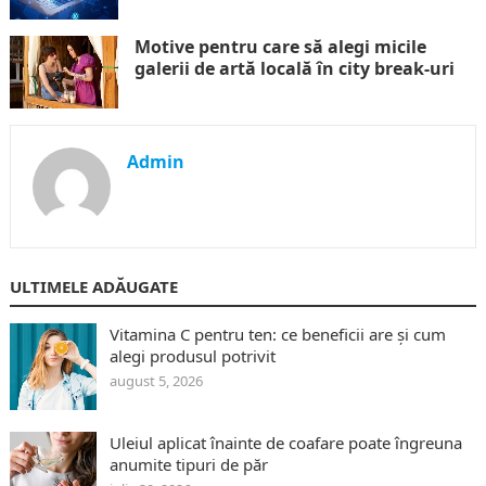
Motive pentru care să alegi micile
galerii de artă locală în city break-uri
Admin
ULTIMELE ADĂUGATE
Vitamina C pentru ten: ce beneficii are și cum
alegi produsul potrivit
august 5, 2026
Uleiul aplicat înainte de coafare poate îngreuna
anumite tipuri de păr