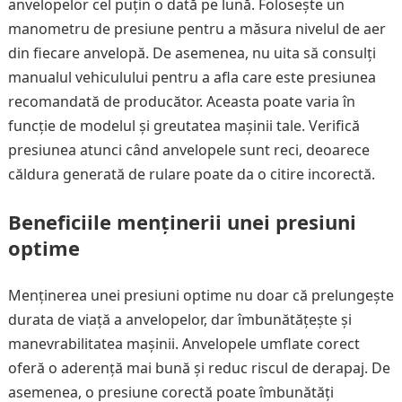
anvelopelor cel puțin o dată pe lună. Folosește un
manometru de presiune pentru a măsura nivelul de aer
din fiecare anvelopă. De asemenea, nu uita să consulți
manualul vehiculului pentru a afla care este presiunea
recomandată de producător. Aceasta poate varia în
funcție de modelul și greutatea mașinii tale. Verifică
presiunea atunci când anvelopele sunt reci, deoarece
căldura generată de rulare poate da o citire incorectă.
Beneficiile menținerii unei presiuni
optime
Menținerea unei presiuni optime nu doar că prelungește
durata de viață a anvelopelor, dar îmbunătățește și
manevrabilitatea mașinii. Anvelopele umflate corect
oferă o aderență mai bună și reduc riscul de derapaj. De
asemenea, o presiune corectă poate îmbunătăți