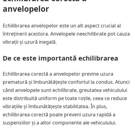
anvelopelor
Echilibrarea anvelopelor este un alt aspect crucial al
întreținerii acestora. Anvelopele neechilibrate pot cauza
vibrații și uzură inegală.
De ce este importantă echilibrarea
Echilibrarea corectă a anvelopelor previne uzura
prematură și îmbunătățește confortul la condus. Atunci
când anvelopele sunt echilibrate, greutatea vehiculului
este distribuită uniform pe toate roțile, ceea ce reduce
vibrațiile și îmbunătățește stabilitatea. În plus,
echilibrarea corectă poate preveni uzura rapidă a
suspensiilor și a altor componente ale vehiculului.