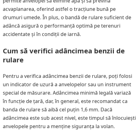
permite anvelopei să elimine apa și să prevină
acvaplanarea, oferind astfel o tracțiune bună pe
drumuri umede. În plus, o bandă de rulare suficient de
adâncă asigură o performanță optimă pe terenuri
accidentate și în condiții de iarnă.
Cum să verifici adâncimea benzii de
rulare
Pentru a verifica adâncimea benzii de rulare, poți folosi
un indicator de uzură a anvelopelor sau un instrument
special de măsurare. Adâncimea minimă legală variază
în funcție de țară, dar, în general, este recomandat ca
banda de rulare să aibă cel puțin 1,6 mm. Dacă
adâncimea este sub acest nivel, este timpul să înlocuiești
anvelopele pentru a menține siguranța la volan.