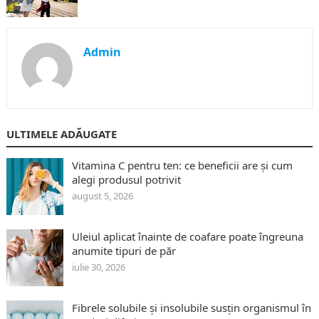
Admin
ULTIMELE ADĂUGATE
Vitamina C pentru ten: ce beneficii are și cum
alegi produsul potrivit
august 5, 2026
Uleiul aplicat înainte de coafare poate îngreuna
anumite tipuri de păr
iulie 30, 2026
Fibrele solubile și insolubile susțin organismul în