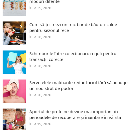
moduri diferite
iulie 29, 2026
Cum să-ți creezi un mic bar de băuturi calde
pentru sezonul rece
iulie 28, 2026
Schimburile între colecționari: reguli pentru
tranzacții corecte
iulie 28, 2026
Șervețelele matifiante reduc luciul fără să adauge
un nou strat de pudră
iulie 20, 2026
Aportul de proteine devine mai important în
perioadele de recuperare și înaintare în vârstă
iulie 19, 2026