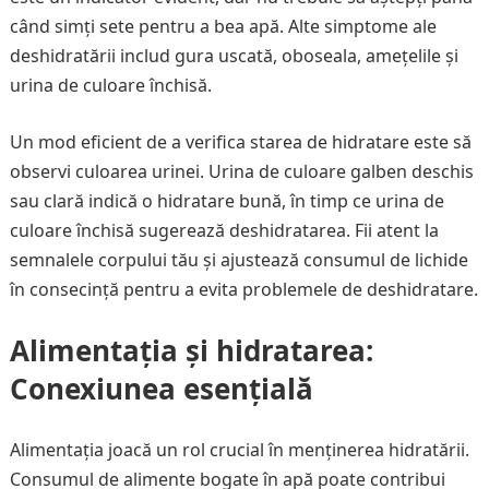
când simți sete pentru a bea apă. Alte simptome ale
deshidratării includ gura uscată, oboseala, amețelile și
urina de culoare închisă.
Un mod eficient de a verifica starea de hidratare este să
observi culoarea urinei. Urina de culoare galben deschis
sau clară indică o hidratare bună, în timp ce urina de
culoare închisă sugerează deshidratarea. Fii atent la
semnalele corpului tău și ajustează consumul de lichide
în consecință pentru a evita problemele de deshidratare.
Alimentația și hidratarea:
Conexiunea esențială
Alimentația joacă un rol crucial în menținerea hidratării.
Consumul de alimente bogate în apă poate contribui