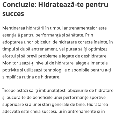
Concluzie: Hidratează-te pentru
succes
Menținerea hidratării în timpul antrenamentelor este
esențială pentru performanță și sănătate. Prin
adoptarea unor obiceiuri de hidratare corecte înainte, în
timpul și după antrenament, vei putea să îți optimizezi
efortul și să previi problemele legate de deshidratare.
Monitorizează-ți nivelul de hidratare, alege alimentele
potrivite și utilizează tehnologiile disponibile pentru a-ți
simplifica rutina de hidratare.
Începe astăzi să îți îmbunătățești obiceiurile de hidratare
și bucură-te de beneficiile unei performanțe sportive
superioare și a unei stări generale de bine. Hidratarea
adecvată este cheia succesului în antrenamente și în