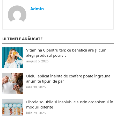
Admin
ULTIMELE ADĂUGATE
Vitamina C pentru ten: ce beneficii are și cum
alegi produsul potrivit
august 5, 2026
Uleiul aplicat înainte de coafare poate îngreuna
anumite tipuri de păr
iulie 30, 2026
Fibrele solubile și insolubile susțin organismul în
moduri diferite
iulie 29, 2026