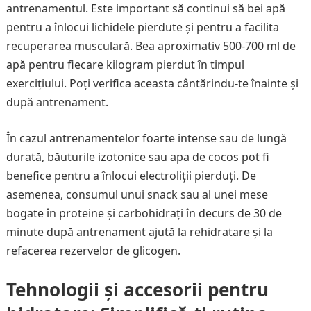
antrenamentul. Este important să continui să bei apă
pentru a înlocui lichidele pierdute și pentru a facilita
recuperarea musculară. Bea aproximativ 500-700 ml de
apă pentru fiecare kilogram pierdut în timpul
exercițiului. Poți verifica aceasta cântărindu-te înainte și
după antrenament.
În cazul antrenamentelor foarte intense sau de lungă
durată, băuturile izotonice sau apa de cocos pot fi
benefice pentru a înlocui electroliții pierduți. De
asemenea, consumul unui snack sau al unei mese
bogate în proteine și carbohidrați în decurs de 30 de
minute după antrenament ajută la rehidratare și la
refacerea rezervelor de glicogen.
Tehnologii și accesorii pentru