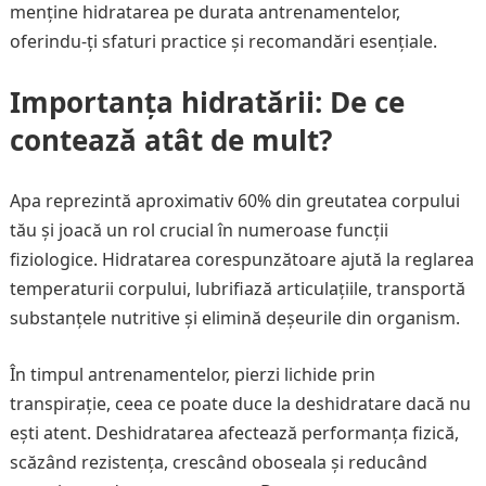
menține hidratarea pe durata antrenamentelor,
oferindu-ți sfaturi practice și recomandări esențiale.
Importanța hidratării: De ce
contează atât de mult?
Apa reprezintă aproximativ 60% din greutatea corpului
tău și joacă un rol crucial în numeroase funcții
fiziologice. Hidratarea corespunzătoare ajută la reglarea
temperaturii corpului, lubrifiază articulațiile, transportă
substanțele nutritive și elimină deșeurile din organism.
În timpul antrenamentelor, pierzi lichide prin
transpirație, ceea ce poate duce la deshidratare dacă nu
ești atent. Deshidratarea afectează performanța fizică,
scăzând rezistența, crescând oboseala și reducând