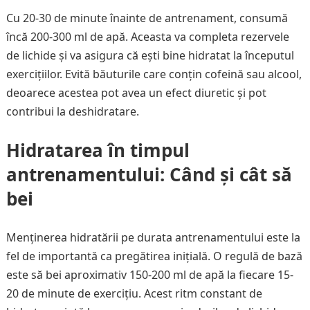
Cu 20-30 de minute înainte de antrenament, consumă
încă 200-300 ml de apă. Aceasta va completa rezervele
de lichide și va asigura că ești bine hidratat la începutul
exercițiilor. Evită băuturile care conțin cofeină sau alcool,
deoarece acestea pot avea un efect diuretic și pot
contribui la deshidratare.
Hidratarea în timpul
antrenamentului: Când și cât să
bei
Menținerea hidratării pe durata antrenamentului este la
fel de importantă ca pregătirea inițială. O regulă de bază
este să bei aproximativ 150-200 ml de apă la fiecare 15-
20 de minute de exercițiu. Acest ritm constant de