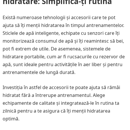
hidratare: Simplifică-ți rutina
Există numeroase tehnologii și accesorii care te pot
ajuta să îți menții hidratarea în timpul antrenamentelor.
Sticlele de apă inteligente, echipate cu senzori care îți
monitorizează consumul de apă și îți reamintesc să bei,
pot fi extrem de utile. De asemenea, sistemele de
hidratare portabile, cum ar fi rucsacurile cu rezervor de
apă, sunt ideale pentru activitățile în aer liber și pentru
antrenamentele de lungă durată.
Investiția în astfel de accesorii te poate ajuta să rămâi
hidratat fără a întrerupe antrenamentul. Alege
echipamente de calitate și integratează-le în rutina ta
zilnică pentru a te asigura că îți menții hidratarea
optimă.