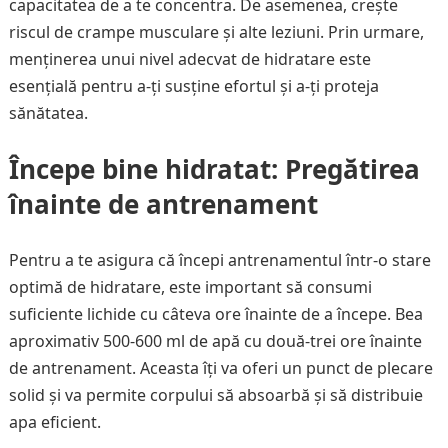
capacitatea de a te concentra. De asemenea, crește
riscul de crampe musculare și alte leziuni. Prin urmare,
menținerea unui nivel adecvat de hidratare este
esențială pentru a-ți susține efortul și a-ți proteja
sănătatea.
Începe bine hidratat: Pregătirea
înainte de antrenament
Pentru a te asigura că începi antrenamentul într-o stare
optimă de hidratare, este important să consumi
suficiente lichide cu câteva ore înainte de a începe. Bea
aproximativ 500-600 ml de apă cu două-trei ore înainte
de antrenament. Aceasta îți va oferi un punct de plecare
solid și va permite corpului să absoarbă și să distribuie
apa eficient.