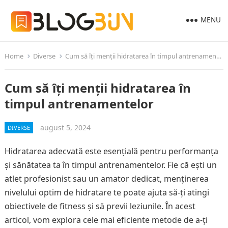
MENU
Home
Diverse
Cum să îți menții hidratarea în timpul antrenamentelor
Cum să îți menții hidratarea în
timpul antrenamentelor
august 5, 2024
DIVERSE
Hidratarea adecvată este esențială pentru performanța
și sănătatea ta în timpul antrenamentelor. Fie că ești un
atlet profesionist sau un amator dedicat, menținerea
nivelului optim de hidratare te poate ajuta să-ți atingi
obiectivele de fitness și să previi leziunile. În acest
articol, vom explora cele mai eficiente metode de a-ți