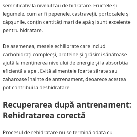
semnificativ la nivelul tău de hidratare. Fructele și
legumele, cum ar fi pepenele, castraveții, portocalele și
căpșunile, conțin cantități mari de apă și sunt excelente
pentru hidratare.
De asemenea, mesele echilibrate care includ
carbohidrați complecși, proteine și grăsimi sănătoase
ajută la menținerea nivelului de energie și la absorbția
eficientă a apei. Evită alimentele foarte sărate sau
zaharoase înainte de antrenament, deoarece acestea
pot contribui la deshidratare.
Recuperarea după antrenament:
Rehidratarea corectă
Procesul de rehidratare nu se termină odată cu