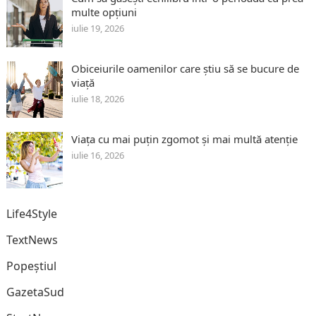
multe opțiuni
iulie 19, 2026
Obiceiurile oamenilor care știu să se bucure de
viață
iulie 18, 2026
Viața cu mai puțin zgomot și mai multă atenție
iulie 16, 2026
Life4Style
TextNews
Popeștiul
GazetaSud