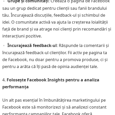
Grupe și comunități
: Creează o pagină de Facebook
sau un grup dedicat pentru clienții sau fanii brandului
tău. Încurajează discuțiile, feedback-ul și schimbul de
idei. O comunitate activă va ajuta la creșterea loialității
față de brand și va atrage noi clienți prin recomandări și
interacțiuni pozitive.
Încurajează feedback-ul
: Răspunde la comentarii și
încurajează feedback-ul clienților. Fii activ pe pagina ta
de Facebook, nu doar pentru a promova produse, ci și
pentru a arăta că îți pasă de opinia audienței tale.
Folosește Facebook Insights pentru a analiza
performanța
Un alt pas esențial în îmbunătățirea marketingului pe
Facebook este să monitorizezi și să analizezi constant
performanța campaniilor tale. Facebook oferă