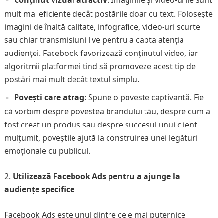
Conținut vizual atractiv
: Imaginile și video-urile sunt
mult mai eficiente decât postările doar cu text. Folosește
imagini de înaltă calitate, infografice, video-uri scurte
sau chiar transmisiuni live pentru a capta atenția
audienței. Facebook favorizează conținutul video, iar
algoritmii platformei tind să promoveze acest tip de
postări mai mult decât textul simplu.
Povești care atrag
: Spune o poveste captivantă. Fie
că vorbim despre povestea brandului tău, despre cum a
fost creat un produs sau despre succesul unui client
mulțumit, poveștile ajută la construirea unei legături
emoționale cu publicul.
Utilizează Facebook Ads pentru a ajunge la
audiențe specifice
Facebook Ads este unul dintre cele mai puternice