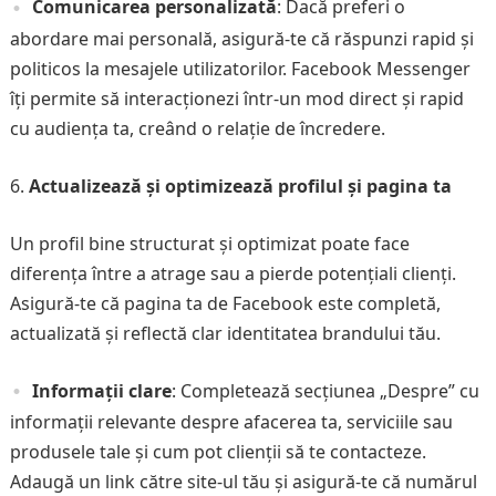
Comunicarea personalizată
: Dacă preferi o
abordare mai personală, asigură-te că răspunzi rapid și
politicos la mesajele utilizatorilor. Facebook Messenger
îți permite să interacționezi într-un mod direct și rapid
cu audiența ta, creând o relație de încredere.
Actualizează și optimizează profilul și pagina ta
Un profil bine structurat și optimizat poate face
diferența între a atrage sau a pierde potențiali clienți.
Asigură-te că pagina ta de Facebook este completă,
actualizată și reflectă clar identitatea brandului tău.
Informații clare
: Completează secțiunea „Despre” cu
informații relevante despre afacerea ta, serviciile sau
produsele tale și cum pot clienții să te contacteze.
Adaugă un link către site-ul tău și asigură-te că numărul