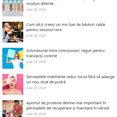
moduri diferite
iulie 29, 2026
Cum să-ți creezi un mic bar de băuturi calde
pentru sezonul rece
iulie 28, 2026
Schimburile între colecționari: reguli pentru
tranzacții corecte
iulie 28, 2026
Șervețelele matifiante reduc luciul fără să adauge
un nou strat de pudră
iulie 20, 2026
Aportul de proteine devine mai important în
perioadele de recuperare și înaintare în vârstă
iulie 19, 2026