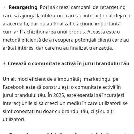
Retargeting
: Poți să creezi campanii de retargeting
care să ajungă la utilizatorii care au interacționat deja cu
afacerea ta, dar nu au finalizat o acțiune importantă,
cum ar fi achiziționarea unui produs. Aceasta este o
metodă eficientă de a recupera potențiali clienți care au
arătat interes, dar care nu au finalizat tranzacția.
Creează o comunitate activă în jurul brandului tău
Un alt mod eficient de a îmbunătăți marketingul pe
Facebook este să construiești o comunitate activă în
jurul brandului tău. În 2025, este esențial să încurajezi
interacțiunile și să creezi un mediu în care utilizatorii se
simt conectați nu doar cu brandul tău, ci și cu alți
utilizatori.