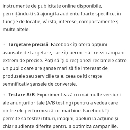
instrumente de publicitate online disponibile,
permițându-ți să ajungi la audiențe foarte specifice, în
funcție de locație, vârstă, interese, comportamente și
multe altele.
Targetare precisă
: Facebook îți oferă opțiuni
avansate de targetare, care îți permit să creezi campanii
extrem de precise. Poți să îți direcționezi reclamele către
un public care are șanse mari să fie interesat de
produsele sau serviciile tale, ceea ce îți crește
semnificativ șansele de conversie.
Testare A/B
: Experimentează cu mai multe versiuni
ale anunțurilor tale (A/B testing) pentru a vedea care
dintre ele performează cel mai bine. Facebook îți
permite să testezi titluri, imagini, apeluri la acțiune și
chiar audiențe diferite pentru a optimiza campaniile.