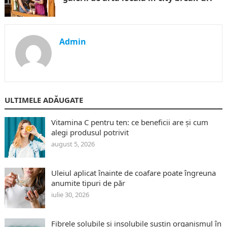
Admin
ULTIMELE ADĂUGATE
Vitamina C pentru ten: ce beneficii are și cum
alegi produsul potrivit
august 5, 2026
Uleiul aplicat înainte de coafare poate îngreuna
anumite tipuri de păr
iulie 30, 2026
Fibrele solubile și insolubile susțin organismul în