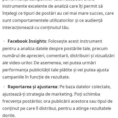
instrumente excelente de analiză care îți permit să
înțelegi ce tipuri de postări au cel mai mare succes, care
sunt comportamentele utilizatorilor și ce audiență
interacționează cu conținutul tău.
Facebook Insights
: Folosește acest instrument
pentru a analiza datele despre postările tale, precum
numărul de aprecieri, comentarii, distribuiri și vizualizări
ale video-urilor. De asemenea, vei putea urmări
performanța publicității tale plătite și vei putea ajusta
campaniile în funcție de rezultate.
Raportarea și ajustarea
: Pe baza datelor colectate,
ajustează-ți strategia de marketing. Poți schimba
frecvența postărilor, ora publicării acestora sau tipul de
conținut pe care îl distribui, pentru a atinge rezultatele
dorite.