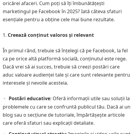
oricărei afaceri. Cum poți să îți îmbunătățești
marketingul pe Facebook în 2025? Iată câteva sfaturi
esențiale pentru a obține cele mai bune rezultate.
Creează conținut valoros și relevant
În primul rând, trebuie să înțelegi că pe Facebook, la fel
ca pe orice altă platformă socială, conținutul este rege.
Dacă vrei să ai succes, trebuie să creezi postări care
aduc valoare audienței tale și care sunt relevante pentru
interesele și nevoile acesteia.
Postări educative
: Oferă informații utile sau soluții la
problemele cu care se confruntă publicul tău. Dacă ai un
blog sau o secțiune de tutoriale, împărtășește articole
care oferă sfaturi sau explicații detaliate.