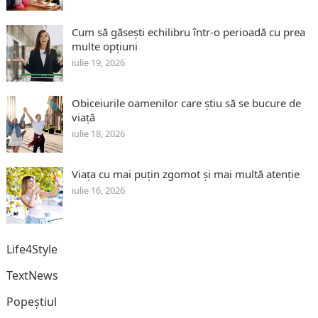
Cum să găsești echilibru într-o perioadă cu prea
multe opțiuni
iulie 19, 2026
Obiceiurile oamenilor care știu să se bucure de
viață
iulie 18, 2026
Viața cu mai puțin zgomot și mai multă atenție
iulie 16, 2026
Life4Style
TextNews
Popeștiul