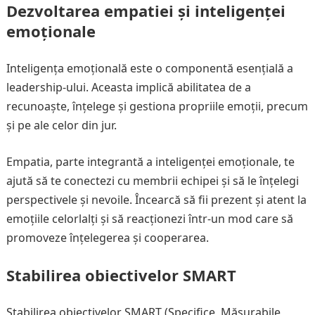
Dezvoltarea empatiei și inteligenței
emoționale
Inteligența emoțională este o componentă esențială a
leadership-ului. Aceasta implică abilitatea de a
recunoaște, înțelege și gestiona propriile emoții, precum
și pe ale celor din jur.
Empatia, parte integrantă a inteligenței emoționale, te
ajută să te conectezi cu membrii echipei și să le înțelegi
perspectivele și nevoile. Încearcă să fii prezent și atent la
emoțiile celorlalți și să reacționezi într-un mod care să
promoveze înțelegerea și cooperarea.
Stabilirea obiectivelor SMART
Stabilirea obiectivelor SMART (Specifice, Măsurabile,