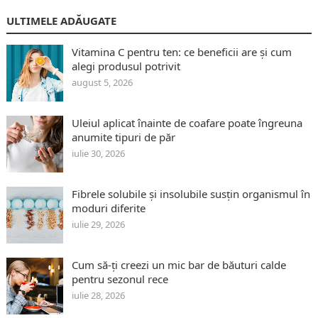
ULTIMELE ADĂUGATE
Vitamina C pentru ten: ce beneficii are și cum
alegi produsul potrivit
august 5, 2026
Uleiul aplicat înainte de coafare poate îngreuna
anumite tipuri de păr
iulie 30, 2026
Fibrele solubile și insolubile susțin organismul în
moduri diferite
iulie 29, 2026
Cum să-ți creezi un mic bar de băuturi calde
pentru sezonul rece
iulie 28, 2026