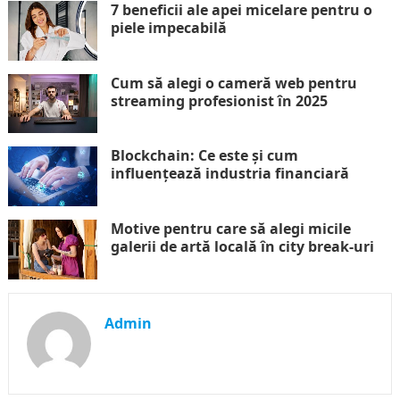
7 beneficii ale apei micelare pentru o
piele impecabilă
Cum să alegi o cameră web pentru
streaming profesionist în 2025
Blockchain: Ce este și cum
influențează industria financiară
Motive pentru care să alegi micile
galerii de artă locală în city break-uri
Admin