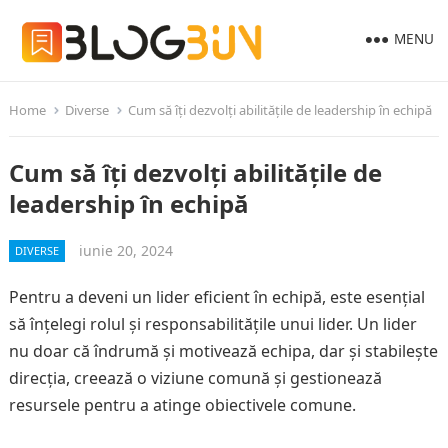
MENU
Home
Diverse
Cum să îți dezvolți abilitățile de leadership în echipă
Cum să îți dezvolți abilitățile de
leadership în echipă
iunie 20, 2024
DIVERSE
Pentru a deveni un lider eficient în echipă, este esențial
să înțelegi rolul și responsabilitățile unui lider. Un lider
nu doar că îndrumă și motivează echipa, dar și stabilește
direcția, creează o viziune comună și gestionează
resursele pentru a atinge obiectivele comune.