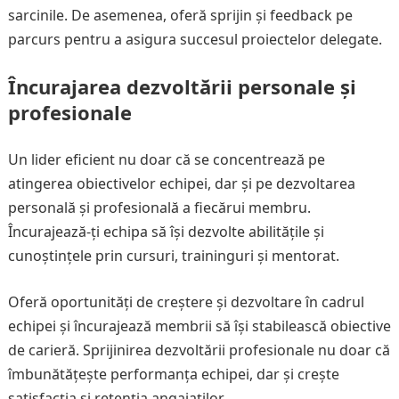
sarcinile. De asemenea, oferă sprijin și feedback pe
parcurs pentru a asigura succesul proiectelor delegate.
Încurajarea dezvoltării personale și
profesionale
Un lider eficient nu doar că se concentrează pe
atingerea obiectivelor echipei, dar și pe dezvoltarea
personală și profesională a fiecărui membru.
Încurajează-ți echipa să își dezvolte abilitățile și
cunoștințele prin cursuri, traininguri și mentorat.
Oferă oportunități de creștere și dezvoltare în cadrul
echipei și încurajează membrii să își stabilească obiective
de carieră. Sprijinirea dezvoltării profesionale nu doar că
îmbunătățește performanța echipei, dar și crește
satisfacția și retenția angajaților.