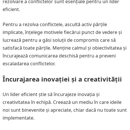
rezolvare a conflictelor sunt esențiale pentru un lider
eficient.
Pentru a rezolva conflictele, ascultă activ părțile
implicate, înțelege motivele fiecărui punct de vedere și
lucrează pentru a găsi soluții de compromis care să
satisfacă toate părțile. Menține calmul și obiectivitatea și
încurajează comunicarea deschisă pentru a preveni
escaladarea conflictelor.
Încurajarea inovației și a creativității
Un lider eficient știe să încurajeze inovația și
creativitatea în echipă. Creează un mediu în care ideile
noi sunt binevenite și apreciate, chiar dacă nu toate sunt
implementate.