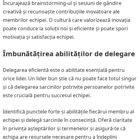
Încurajează brainstorming-ul și sesiuni de gândire
creativă și recunoaște contribuțiile inovatoare ale
membrilor echipei. O cultură care valorizează inovația
poate conduce la soluții noi și eficiente și poate spori
motivația și satisfacția echipei.
Îmbunătățirea abilităților de delegare
Delegarea eficientă este o abilitate esențială pentru
orice lider. Un lider bun știe că nu poate face totul singur
și că delegarea sarcinilor potrivite persoanelor potrivite
este crucială pentru succesul echipei.
Identifică punctele forte și abilitățile fiecărui membru al
echipei și delegă sarcinile în consecință. Oferă claritate
în privința așteptărilor și termenelor și asigură-te că
echipa are resursele necesare pentru a îndeplini