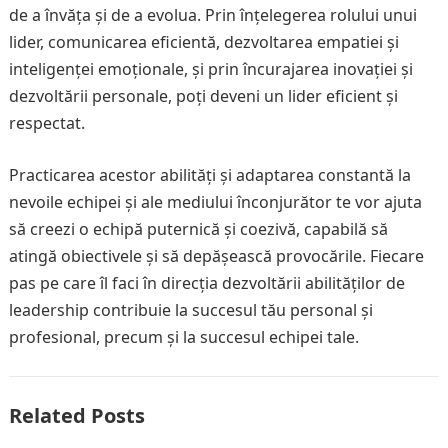
de a învăța și de a evolua. Prin înțelegerea rolului unui
lider, comunicarea eficientă, dezvoltarea empatiei și
inteligenței emoționale, și prin încurajarea inovației și
dezvoltării personale, poți deveni un lider eficient și
respectat.
Practicarea acestor abilități și adaptarea constantă la
nevoile echipei și ale mediului înconjurător te vor ajuta
să creezi o echipă puternică și coezivă, capabilă să
atingă obiectivele și să depășească provocările. Fiecare
pas pe care îl faci în direcția dezvoltării abilităților de
leadership contribuie la succesul tău personal și
profesional, precum și la succesul echipei tale.
Related Posts