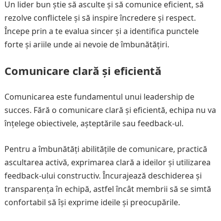
Un lider bun știe să asculte și să comunice eficient, să
rezolve conflictele și să inspire încredere și respect.
Începe prin a te evalua sincer și a identifica punctele
forte și ariile unde ai nevoie de îmbunătățiri.
Comunicare clară și eficientă
Comunicarea este fundamentul unui leadership de
succes. Fără o comunicare clară și eficientă, echipa nu va
înțelege obiectivele, așteptările sau feedback-ul.
Pentru a îmbunătăți abilitățile de comunicare, practică
ascultarea activă, exprimarea clară a ideilor și utilizarea
feedback-ului constructiv. Încurajează deschiderea și
transparența în echipă, astfel încât membrii să se simtă
confortabil să își exprime ideile și preocupările.