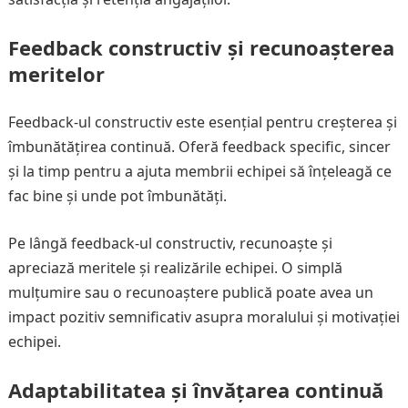
Feedback constructiv și recunoașterea
meritelor
Feedback-ul constructiv este esențial pentru creșterea și
îmbunătățirea continuă. Oferă feedback specific, sincer
și la timp pentru a ajuta membrii echipei să înțeleagă ce
fac bine și unde pot îmbunătăți.
Pe lângă feedback-ul constructiv, recunoaște și
apreciază meritele și realizările echipei. O simplă
mulțumire sau o recunoaștere publică poate avea un
impact pozitiv semnificativ asupra moralului și motivației
echipei.
Adaptabilitatea și învățarea continuă