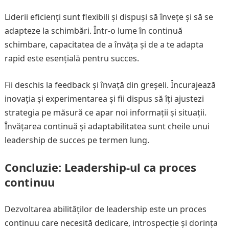
Liderii eficienți sunt flexibili și dispuși să învețe și să se
adapteze la schimbări. Într-o lume în continuă
schimbare, capacitatea de a învăța și de a te adapta
rapid este esențială pentru succes.
Fii deschis la feedback și învață din greșeli. Încurajează
inovația și experimentarea și fii dispus să îți ajustezi
strategia pe măsură ce apar noi informații și situații.
Învățarea continuă și adaptabilitatea sunt cheile unui
leadership de succes pe termen lung.
Concluzie: Leadership-ul ca proces
continuu
Dezvoltarea abilităților de leadership este un proces
continuu care necesită dedicare, introspecție și dorința