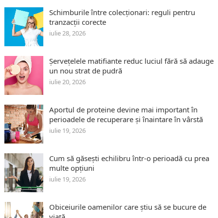
Schimburile între colecționari: reguli pentru
tranzacții corecte
iulie 28, 2026
Șervețelele matifiante reduc luciul fără să adauge
un nou strat de pudră
iulie 20, 2026
Aportul de proteine devine mai important în
perioadele de recuperare și înaintare în vârstă
iulie 19, 2026
Cum să găsești echilibru într-o perioadă cu prea
multe opțiuni
iulie 19, 2026
Obiceiurile oamenilor care știu să se bucure de
viață