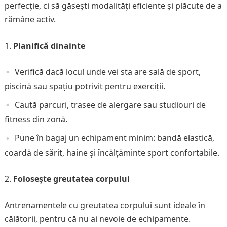
perfecție, ci să găsești modalități eficiente și plăcute de a
rămâne activ.
Planifică dinainte
Verifică dacă locul unde vei sta are sală de sport,
piscină sau spațiu potrivit pentru exerciții.
Caută parcuri, trasee de alergare sau studiouri de
fitness din zonă.
Pune în bagaj un echipament minim: bandă elastică,
coardă de sărit, haine și încălțăminte sport confortabile.
Folosește greutatea corpului
Antrenamentele cu greutatea corpului sunt ideale în
călătorii, pentru că nu ai nevoie de echipamente.