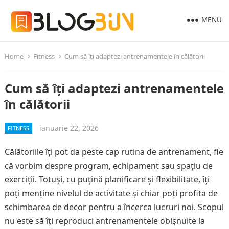
MENU
Home
Fitness
Cum să îți adaptezi antrenamentele în călătorii
Cum să îți adaptezi antrenamentele
în călătorii
ianuarie 22, 2026
FITNESS
Călătoriile îți pot da peste cap rutina de antrenament, fie
că vorbim despre program, echipament sau spațiu de
exerciții. Totuși, cu puțină planificare și flexibilitate, îți
poți menține nivelul de activitate și chiar poți profita de
schimbarea de decor pentru a încerca lucruri noi. Scopul
nu este să îți reproduci antrenamentele obișnuite la