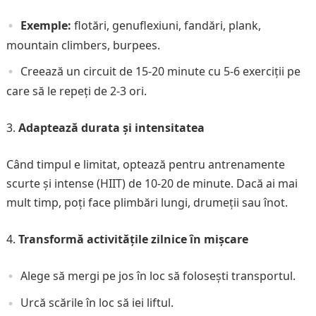
Exemple:
flotări, genuflexiuni, fandări, plank,
mountain climbers, burpees.
Creează un circuit de 15-20 minute cu 5-6 exerciții pe
care să le repeți de 2-3 ori.
Adaptează durata și intensitatea
Când timpul e limitat, optează pentru antrenamente
scurte și intense (HIIT) de 10-20 de minute. Dacă ai mai
mult timp, poți face plimbări lungi, drumeții sau înot.
Transformă activitățile zilnice în mișcare
Alege să mergi pe jos în loc să folosești transportul.
Urcă scările în loc să iei liftul.