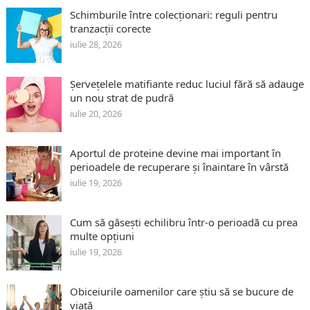
Schimburile între colecționari: reguli pentru
tranzacții corecte
iulie 28, 2026
Șervețelele matifiante reduc luciul fără să adauge
un nou strat de pudră
iulie 20, 2026
Aportul de proteine devine mai important în
perioadele de recuperare și înaintare în vârstă
iulie 19, 2026
Cum să găsești echilibru într-o perioadă cu prea
multe opțiuni
iulie 19, 2026
Obiceiurile oamenilor care știu să se bucure de
viață