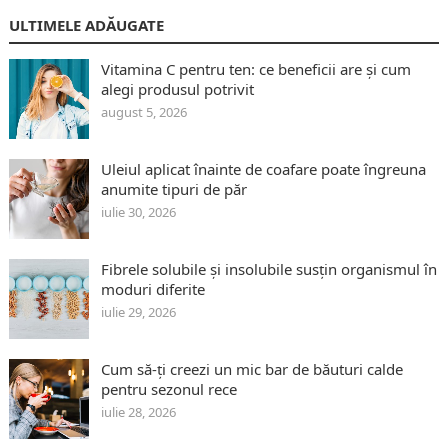
ULTIMELE ADĂUGATE
Vitamina C pentru ten: ce beneficii are și cum
alegi produsul potrivit
august 5, 2026
Uleiul aplicat înainte de coafare poate îngreuna
anumite tipuri de păr
iulie 30, 2026
Fibrele solubile și insolubile susțin organismul în
moduri diferite
iulie 29, 2026
Cum să-ți creezi un mic bar de băuturi calde
pentru sezonul rece
iulie 28, 2026