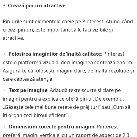
Crează pin-uri atractive
Pin-urile sunt elementele cheie pe Pinterest. Atunci când
creezi pin-uri, este important să le faci vizibile și
atractive.
Folosirea imaginilor de înaltă calitate
: Pinterest
este o platformă vizuală, deci imaginea contează enorm.
Asigură-te că folosești imagini clare, de înaltă rezoluție și
care captează atenția.
Text pe imagine
: Adaugă texte scurte și clare pe
imagini pentru a explica ce oferă pin-ul. De exemplu,
„Găsește cele mai bune rețete de prăjituri” sau „Cum să
îți organizezi biroul eficient”.
Dimensiuni corecte pentru imagini
: Pinterest
preferă imagini verticale, cu un raport de aspect de 2:3.