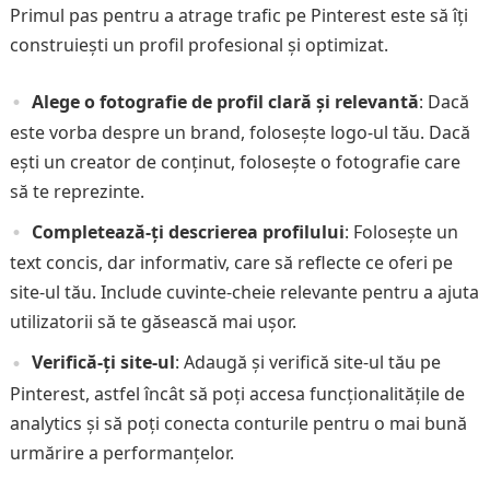
Primul pas pentru a atrage trafic pe Pinterest este să îți
construiești un profil profesional și optimizat.
Alege o fotografie de profil clară și relevantă
: Dacă
este vorba despre un brand, folosește logo-ul tău. Dacă
ești un creator de conținut, folosește o fotografie care
să te reprezinte.
Completează-ți descrierea profilului
: Folosește un
text concis, dar informativ, care să reflecte ce oferi pe
site-ul tău. Include cuvinte-cheie relevante pentru a ajuta
utilizatorii să te găsească mai ușor.
Verifică-ți site-ul
: Adaugă și verifică site-ul tău pe
Pinterest, astfel încât să poți accesa funcționalitățile de
analytics și să poți conecta conturile pentru o mai bună
urmărire a performanțelor.