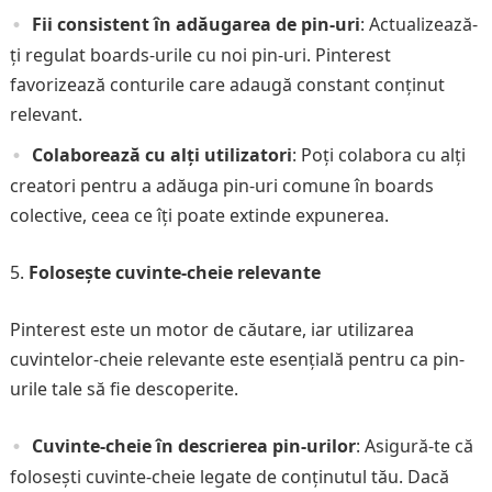
Fii consistent în adăugarea de pin-uri
: Actualizează-
ți regulat boards-urile cu noi pin-uri. Pinterest
favorizează conturile care adaugă constant conținut
relevant.
Colaborează cu alți utilizatori
: Poți colabora cu alți
creatori pentru a adăuga pin-uri comune în boards
colective, ceea ce îți poate extinde expunerea.
Folosește cuvinte-cheie relevante
Pinterest este un motor de căutare, iar utilizarea
cuvintelor-cheie relevante este esențială pentru ca pin-
urile tale să fie descoperite.
Cuvinte-cheie în descrierea pin-urilor
: Asigură-te că
folosești cuvinte-cheie legate de conținutul tău. Dacă