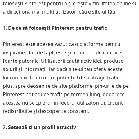
folosești Pinterest pentru a-ți crește vizibilitatea online și
a direcționa mai mulți utilizatori către site-ul tău.
De ce să folosești Pinterest pentru trafic
Pinterest este adesea văzut ca o platformă pentru
inspirație, dar, de fapt, este și un motor de căutare
foarte puternic. Utilizatorii caută activ idei, produse,
soluții și informații, iar dacă site-ul tău oferă aceste
lucruri, există un mare potențial de a atrage trafic. În
plus, spre deosebire de alte platforme, pin-urile de pe
Pinterest pot aduce trafic pe termen lung, deoarece
acestea nu se „pierd” în feed-ul utilizatorilor, ci sunt
redistribuite și descoperite constant.
Setează-ți un profil atractiv