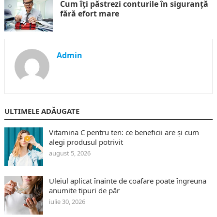
Cum îți păstrezi conturile în siguranță
fără efort mare
Admin
ULTIMELE ADĂUGATE
Vitamina C pentru ten: ce beneficii are și cum
alegi produsul potrivit
august 5, 2026
Uleiul aplicat înainte de coafare poate îngreuna
anumite tipuri de păr
iulie 30, 2026