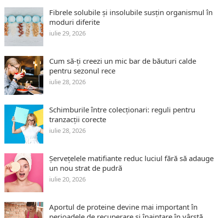
Fibrele solubile și insolubile susțin organismul în
moduri diferite
iulie 29, 2026
Cum să-ți creezi un mic bar de băuturi calde
pentru sezonul rece
iulie 28, 2026
Schimburile între colecționari: reguli pentru
tranzacții corecte
iulie 28, 2026
Șervețelele matifiante reduc luciul fără să adauge
un nou strat de pudră
iulie 20, 2026
Aportul de proteine devine mai important în
perioadele de recuperare și înaintare în vârstă