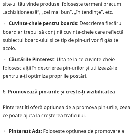
site-ul tău vinde produse, folosește termeni precum
„achiziționează”, „cel mai bun”, „în tendințe”, etc.
Cuvinte-cheie pentru boards
: Descrierea fiecărui
board ar trebui să conțină cuvinte-cheie care reflectă
subiectul board-ului și ce tip de pin-uri vor fi găsite
acolo.
Căutările Pinterest
: Uită-te la ce cuvinte-cheie
folosesc alții în descrierea pin-urilor și utilizează-le
pentru a-ți optimiza propriile postări.
Promovează pin-urile și crește-ți vizibilitatea
Pinterest îți oferă opțiunea de a promova pin-urile, ceea
ce poate ajuta la creșterea traficului.
Pinterest Ads
: Folosește opțiunea de promovare a