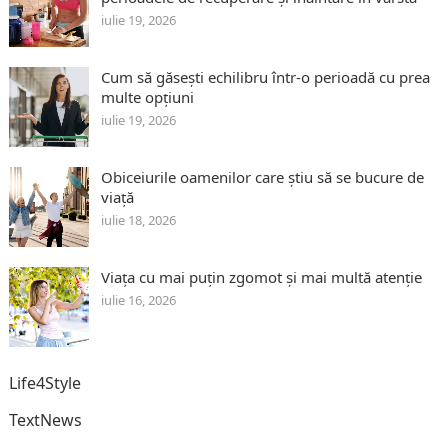
iulie 19, 2026
Cum să găsești echilibru într-o perioadă cu prea
multe opțiuni
iulie 19, 2026
Obiceiurile oamenilor care știu să se bucure de
viață
iulie 18, 2026
Viața cu mai puțin zgomot și mai multă atenție
iulie 16, 2026
Life4Style
TextNews