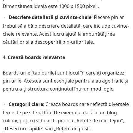
Dimensiunea ideală este 1000 x 1500 pixeli.
Descriere detaliată și cuvinte-cheie
: Fiecare pin ar
trebui să aibă o descriere detaliată, care include cuvinte-
cheie relevante. Acest lucru ajută la îmbunătățirea
căutărilor și a descoperirii pin-urilor tale.
Crează boards relevante
Boards-urile (tablourile) sunt locul în care îți organizezi
pin-urile. Acestea sunt esențiale pentru a atrage trafic și
pentru a-ți structura conținutul într-un mod logic.
Categorii clare
: Crează boards care reflectă diversele
teme de pe site-ul tău. De exemplu, dacă ai un blog
culinar, poți crea boards pentru „Rețete de mic dejun”,
„Deserturi rapide” sau „Rețete de post”.