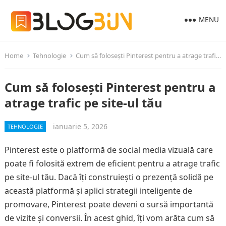
MENU
Home
Tehnologie
Cum să folosești Pinterest pentru a atrage trafic pe site-ul tău
Cum să folosești Pinterest pentru a
atrage trafic pe site-ul tău
ianuarie 5, 2026
TEHNOLOGIE
Pinterest este o platformă de social media vizuală care
poate fi folosită extrem de eficient pentru a atrage trafic
pe site-ul tău. Dacă îți construiești o prezență solidă pe
această platformă și aplici strategii inteligente de
promovare, Pinterest poate deveni o sursă importantă
de vizite și conversii. În acest ghid, îți vom arăta cum să