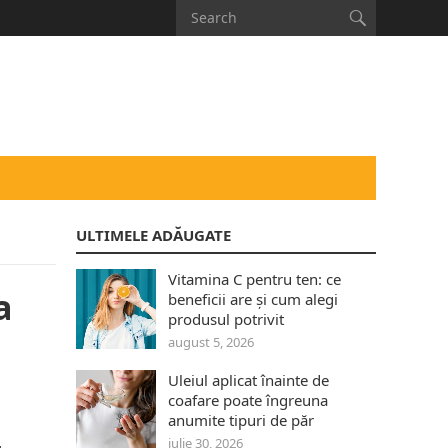
ULTIMELE ADĂUGATE
Vitamina C pentru ten: ce
a
beneficii are și cum alegi
produsul potrivit
august 5, 2026
Uleiul aplicat înainte de
coafare poate îngreuna
anumite tipuri de păr
iulie 30, 2026