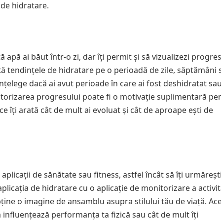
 de hidratare.
ă apă ai băut într-o zi, dar îți permit și să vizualizezi progre
ată tendințele de hidratare pe o perioadă de zile, săptămâni 
 înțelege dacă ai avut perioade în care ai fost deshidratat sa
itorizarea progresului poate fi o motivație suplimentară pe
 îți arată cât de mult ai evoluat și cât de aproape ești de
 aplicații de sănătate sau fitness, astfel încât să îți urmăreșt
licația de hidratare cu o aplicație de monitorizare a activit
obține o imagine de ansamblu asupra stilului tău de viață. Ac
influențează performanța ta fizică sau cât de mult îți