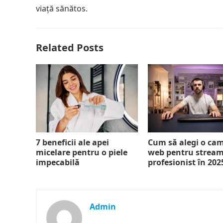
viață sănătos.
Related Posts
7 beneficii ale apei
Cum să alegi o ca
micelare pentru o piele
web pentru strea
impecabilă
profesionist în 202
Admin