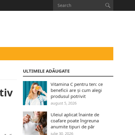
ULTIMELE ADĂUGATE
Vitamina C pentru ten: ce
tiv
beneficii are și cum alegi
produsul potrivit
august 5, 2026
Uleiul aplicat înainte de
coafare poate îngreuna
anumite tipuri de păr
iulie 30, 2026