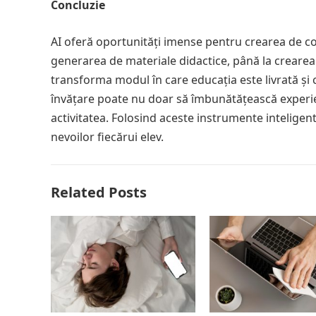
Concluzie
AI oferă oportunități imense pentru crearea de conț
generarea de materiale didactice, până la crearea 
transforma modul în care educația este livrată și
învățare poate nu doar să îmbunătățească experienț
activitatea. Folosind aceste instrumente inteligen
nevoilor fiecărui elev.
Related Posts