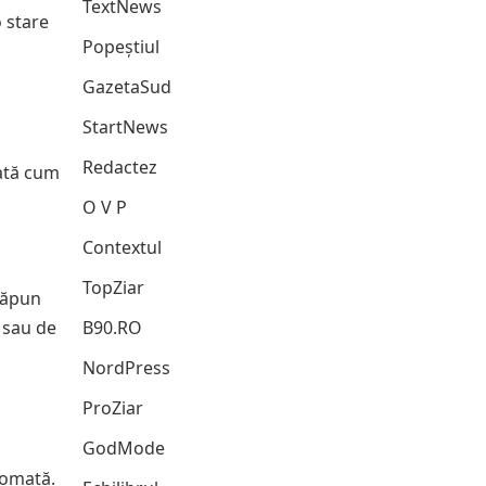
TextNews
 stare
Popeștiul
GazetaSud
StartNews
Redactez
Iată cum
O V P
Contextul
TopZiar
săpun
i sau de
B90.RO
NordPress
ProZiar
GodMode
tomată.