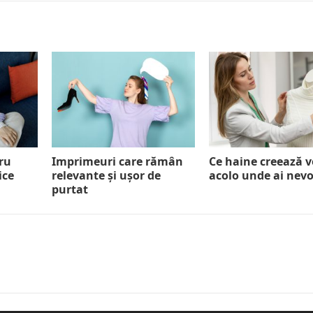
ru
Imprimeuri care rămân
Ce haine creează 
ice
relevante și ușor de
acolo unde ai nevo
purtat