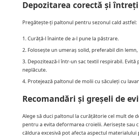
Depozitarea corectă și întreț
Pregătește-ți paltonul pentru sezonul cald astfel:
Curăță-l înainte de a-l pune la păstrare.
Folosește un umeraș solid, preferabil din lemn,
Depozitează-l într-un sac textil respirabil. Evit
neplăcute.
Protejează paltonul de molii cu săculeți cu lava
Recomandări și greșeli de evi
Alege să duci paltonul la curățătorie cel mult de 
pentru a evita deformarea croielii. Aerisește sau c
căldura excesivă pot afecta aspectul materialului