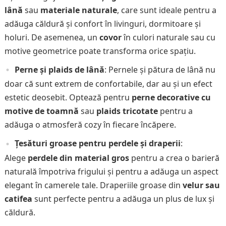
lână
sau
materiale naturale
, care sunt ideale pentru a
adăuga căldură și confort în livinguri, dormitoare și
holuri. De asemenea, un
covor
în culori naturale sau cu
motive geometrice poate transforma orice spațiu.
Perne și plaids de lână
: Pernele și pătura de lână nu
doar că sunt extrem de confortabile, dar au și un efect
estetic deosebit. Optează pentru
perne decorative cu
motive de toamnă
sau
plaids tricotate
pentru a
adăuga o atmosferă cozy în fiecare încăpere.
Țesături groase pentru perdele și draperii
:
Alege
perdele din material gros
pentru a crea o barieră
naturală împotriva frigului și pentru a adăuga un aspect
elegant în camerele tale. Draperiile groase din
velur sau
catifea
sunt perfecte pentru a adăuga un plus de lux și
căldură.