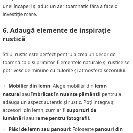
unei încăperi și aduc un aer toamnatic fără a face o
investiție mare.
6.
Adaugă elemente de inspirație
rustică
Stilul rustic este perfect pentru a crea un decor de
toamnă cald și primitor. Elementele naturale și rustice se
potrivesc de minune cu culorile și atmosfera sezonului.
Mobilier din lemn
: Alege mobilier din
lemn
natural
sau
îmbrăcat în nuanțe pământii
pentru a
adăuga un aspect autentic și rustic. Poți integra și
accesorii din lemn, cum ar fi
suporturi de
lumânări
sau
rame pentru fotografii
.
Plăci de lemn sau panouri
: Folosește
panouri din