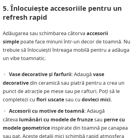
5.
Înlocuiește accesoriile pentru un
refresh rapid
Adăugarea sau schimbarea câtorva
accesorii
simple
poate face minuni într-un decor de toamnă. Nu
trebuie să înlocuiești întreaga mobilă pentru a adăuga
un vibe toamnatic.
Vase decorative și farfurii
: Adaugă
vase
decorative
din ceramică sau piatră pentru a crea un
punct de atracție pe mese sau pe rafturi. Poți să le
completezi cu
flori uscate
sau cu
dovleci mici
.
Accesorii cu motive de toamnă
: Adaugă
câteva
lumânări cu modele de frunze
sau
perne cu
modele geometrice
inspirate din toamnă pe canapea
sau pat. Aceste detalii mici schimbă rapid atmosfera