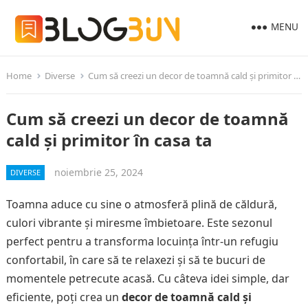
MENU
Home
Diverse
Cum să creezi un decor de toamnă cald și primitor în casa ta
Cum să creezi un decor de toamnă
cald și primitor în casa ta
noiembrie 25, 2024
DIVERSE
Toamna aduce cu sine o atmosferă plină de căldură,
culori vibrante și miresme îmbietoare. Este sezonul
perfect pentru a transforma locuința într-un refugiu
confortabil, în care să te relaxezi și să te bucuri de
momentele petrecute acasă. Cu câteva idei simple, dar
eficiente, poți crea un
decor de toamnă cald și