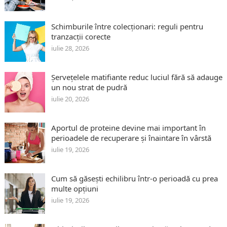
Schimburile între colecționari: reguli pentru
tranzacții corecte
iulie 28, 2026
Șervețelele matifiante reduc luciul fără să adauge
un nou strat de pudră
iulie 20, 2026
Aportul de proteine devine mai important în
perioadele de recuperare și înaintare în vârstă
iulie 19, 2026
Cum să găsești echilibru într-o perioadă cu prea
multe opțiuni
iulie 19, 2026