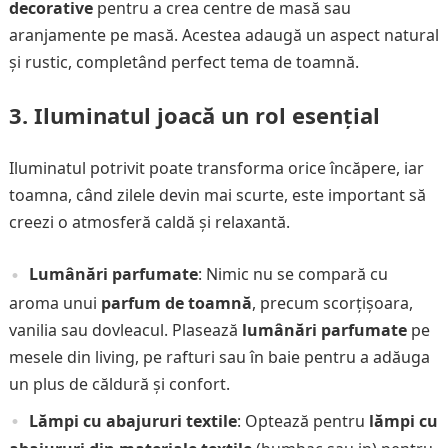
decorative
pentru a crea centre de masă sau
aranjamente pe masă. Acestea adaugă un aspect natural
și rustic, completând perfect tema de toamnă.
3.
Iluminatul joacă un rol esențial
Iluminatul potrivit poate transforma orice încăpere, iar
toamna, când zilele devin mai scurte, este important să
creezi o atmosferă caldă și relaxantă.
Lumânări parfumate
: Nimic nu se compară cu
aroma unui
parfum de toamnă
, precum scorțișoara,
vanilia sau dovleacul. Plasează
lumânări parfumate
pe
mesele din living, pe rafturi sau în baie pentru a adăuga
un plus de căldură și confort.
Lămpi cu abajururi textile
: Optează pentru
lămpi cu