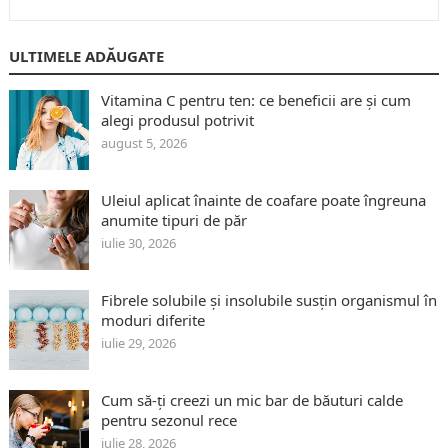
ULTIMELE ADĂUGATE
Vitamina C pentru ten: ce beneficii are și cum
alegi produsul potrivit
august 5, 2026
Uleiul aplicat înainte de coafare poate îngreuna
anumite tipuri de păr
iulie 30, 2026
Fibrele solubile și insolubile susțin organismul în
moduri diferite
iulie 29, 2026
Cum să-ți creezi un mic bar de băuturi calde
pentru sezonul rece
iulie 28, 2026