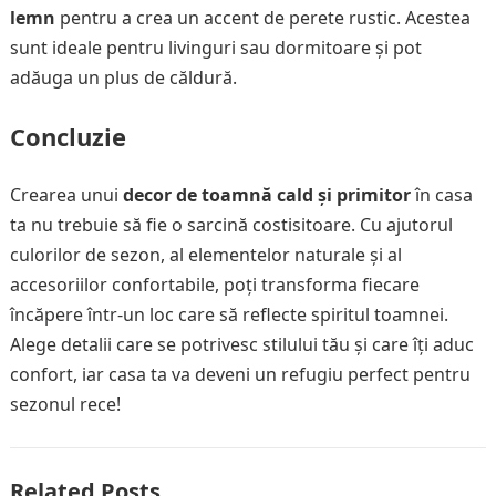
lemn
pentru a crea un accent de perete rustic. Acestea
sunt ideale pentru livinguri sau dormitoare și pot
adăuga un plus de căldură.
Concluzie
Crearea unui
decor de toamnă cald și primitor
în casa
ta nu trebuie să fie o sarcină costisitoare. Cu ajutorul
culorilor de sezon, al elementelor naturale și al
accesoriilor confortabile, poți transforma fiecare
încăpere într-un loc care să reflecte spiritul toamnei.
Alege detalii care se potrivesc stilului tău și care îți aduc
confort, iar casa ta va deveni un refugiu perfect pentru
sezonul rece!
Related Posts