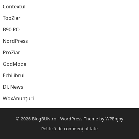
Contextul
TopZiar
B90.RO
NordPress
ProZiar
GodMode
Echilibrul
Dl. News
WoxAnunțuri
© 2026
BlogBUN.ro
-
WordPress Theme
by
WPEnjoy
Politică de confidențialitate