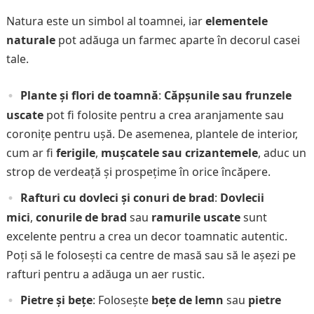
Natura este un simbol al toamnei, iar
elementele
naturale
pot adăuga un farmec aparte în decorul casei
tale.
Plante și flori de toamnă
:
Căpșunile sau frunzele
uscate
pot fi folosite pentru a crea aranjamente sau
coronițe pentru ușă. De asemenea, plantele de interior,
cum ar fi
ferigile
,
mușcatele sau crizantemele
, aduc un
strop de verdeață și prospețime în orice încăpere.
Rafturi cu dovleci și conuri de brad
:
Dovlecii
mici
,
conurile de brad
sau
ramurile uscate
sunt
excelente pentru a crea un decor toamnatic autentic.
Poți să le folosești ca centre de masă sau să le așezi pe
rafturi pentru a adăuga un aer rustic.
Pietre și bețe
: Folosește
bețe de lemn
sau
pietre