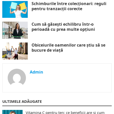
Schimburile între colecționari: reguli
pentru tranzacții corecte
Cum să găsești echilibru într-o
perioadă cu prea multe opțiuni
Obiceiurile oamenilor care știu să se
bucure de viață
Admin
ULTIMELE ADĂUGATE
Vitamina C pentru ten: ce beneficii are și cum