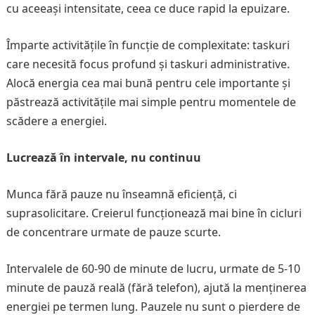
cu aceeași intensitate, ceea ce duce rapid la epuizare.
Împarte activitățile în funcție de complexitate: taskuri
care necesită focus profund și taskuri administrative.
Alocă energia cea mai bună pentru cele importante și
păstrează activitățile mai simple pentru momentele de
scădere a energiei.
Lucrează în intervale, nu continuu
Munca fără pauze nu înseamnă eficiență, ci
suprasolicitare. Creierul funcționează mai bine în cicluri
de concentrare urmate de pauze scurte.
Intervalele de 60-90 de minute de lucru, urmate de 5-10
minute de pauză reală (fără telefon), ajută la menținerea
energiei pe termen lung. Pauzele nu sunt o pierdere de