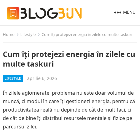
MENU
Home
Lifestyle
Cum îți protejezi energia în zilele cu multe taskuri
Cum îți protejezi energia în zilele cu
multe taskuri
aprilie 6, 2026
LIFESTYLE
În zilele aglomerate, problema nu este doar volumul de
muncă, ci modul în care îți gestionezi energia, pentru că
productivitatea reală nu depinde de cât de mult faci, ci
de cât de bine îți distribui resursele mentale și fizice pe
parcursul zilei.