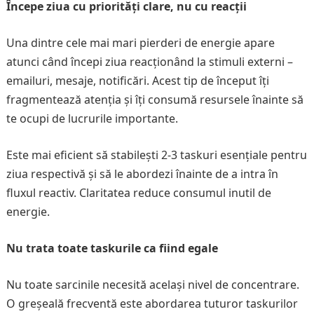
Începe ziua cu priorități clare, nu cu reacții
Una dintre cele mai mari pierderi de energie apare
atunci când începi ziua reacționând la stimuli externi –
emailuri, mesaje, notificări. Acest tip de început îți
fragmentează atenția și îți consumă resursele înainte să
te ocupi de lucrurile importante.
Este mai eficient să stabilești 2-3 taskuri esențiale pentru
ziua respectivă și să le abordezi înainte de a intra în
fluxul reactiv. Claritatea reduce consumul inutil de
energie.
Nu trata toate taskurile ca fiind egale
Nu toate sarcinile necesită același nivel de concentrare.
O greșeală frecventă este abordarea tuturor taskurilor