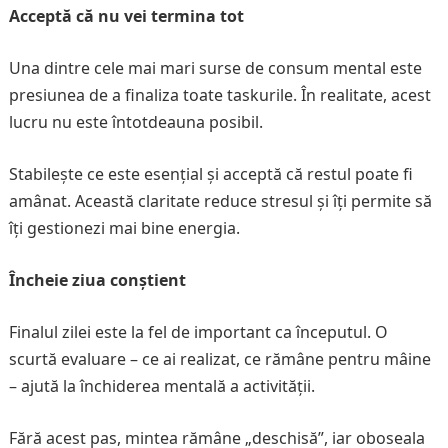
Acceptă că nu vei termina tot
Una dintre cele mai mari surse de consum mental este
presiunea de a finaliza toate taskurile. În realitate, acest
lucru nu este întotdeauna posibil.
Stabilește ce este esențial și acceptă că restul poate fi
amânat. Această claritate reduce stresul și îți permite să
îți gestionezi mai bine energia.
Încheie ziua conștient
Finalul zilei este la fel de important ca începutul. O
scurtă evaluare – ce ai realizat, ce rămâne pentru mâine
– ajută la închiderea mentală a activității.
Fără acest pas, mintea rămâne „deschisă”, iar oboseala