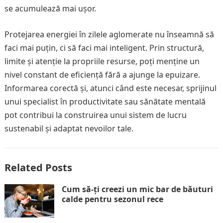
se acumulează mai ușor.
Protejarea energiei în zilele aglomerate nu înseamnă să
faci mai puțin, ci să faci mai inteligent. Prin structură,
limite și atenție la propriile resurse, poți menține un
nivel constant de eficiență fără a ajunge la epuizare.
Informarea corectă și, atunci când este necesar, sprijinul
unui specialist în productivitate sau sănătate mentală
pot contribui la construirea unui sistem de lucru
sustenabil și adaptat nevoilor tale.
Related Posts
Cum să-ți creezi un mic bar de băuturi
calde pentru sezonul rece