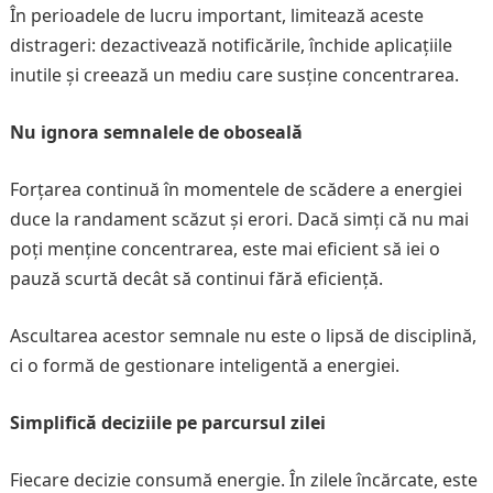
În perioadele de lucru important, limitează aceste
distrageri: dezactivează notificările, închide aplicațiile
inutile și creează un mediu care susține concentrarea.
Nu ignora semnalele de oboseală
Forțarea continuă în momentele de scădere a energiei
duce la randament scăzut și erori. Dacă simți că nu mai
poți menține concentrarea, este mai eficient să iei o
pauză scurtă decât să continui fără eficiență.
Ascultarea acestor semnale nu este o lipsă de disciplină,
ci o formă de gestionare inteligentă a energiei.
Simplifică deciziile pe parcursul zilei
Fiecare decizie consumă energie. În zilele încărcate, este