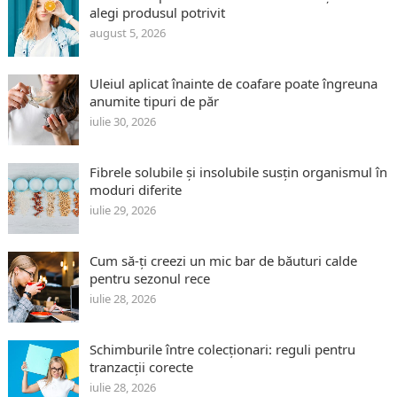
alegi produsul potrivit
august 5, 2026
Uleiul aplicat înainte de coafare poate îngreuna
anumite tipuri de păr
iulie 30, 2026
Fibrele solubile și insolubile susțin organismul în
moduri diferite
iulie 29, 2026
Cum să-ți creezi un mic bar de băuturi calde
pentru sezonul rece
iulie 28, 2026
Schimburile între colecționari: reguli pentru
tranzacții corecte
iulie 28, 2026