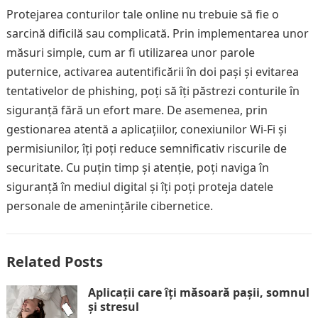
Protejarea conturilor tale online nu trebuie să fie o
sarcină dificilă sau complicată. Prin implementarea unor
măsuri simple, cum ar fi utilizarea unor parole
puternice, activarea autentificării în doi pași și evitarea
tentativelor de phishing, poți să îți păstrezi conturile în
siguranță fără un efort mare. De asemenea, prin
gestionarea atentă a aplicațiilor, conexiunilor Wi-Fi și
permisiunilor, îți poți reduce semnificativ riscurile de
securitate. Cu puțin timp și atenție, poți naviga în
siguranță în mediul digital și îți poți proteja datele
personale de amenințările cibernetice.
Related Posts
Aplicații care îți măsoară pașii, somnul
și stresul