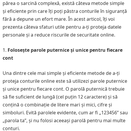
părea o sarcină complexă, există câteva metode simple
și eficiente prin care îți poți păstra conturile în siguranță
fără a depune un efort mare. În acest articol, îți voi
prezenta câteva sfaturi utile pentru a-ți proteja datele
personale și a reduce riscurile de securitate online.
Folosește parole puternice și unice pentru fiecare
cont
Una dintre cele mai simple și eficiente metode de a-ți
proteja conturile online este să utilizezi parole puternice
și unice pentru fiecare cont. O parolă puternică trebuie
să fie suficient de lungă (cel puțin 12 caractere) și să
conțină o combinație de litere mari și mici, cifre și
simboluri. Evită parolele evidente, cum ar fi „123456” sau
„parola ta”, și nu folosi aceeași parolă pentru mai multe
conturi.