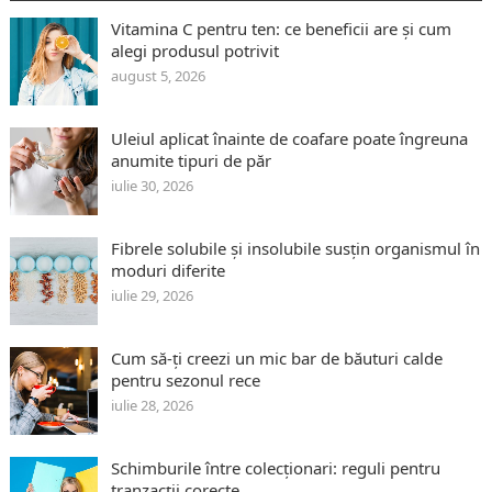
Vitamina C pentru ten: ce beneficii are și cum
alegi produsul potrivit
august 5, 2026
Uleiul aplicat înainte de coafare poate îngreuna
anumite tipuri de păr
iulie 30, 2026
Fibrele solubile și insolubile susțin organismul în
moduri diferite
iulie 29, 2026
Cum să-ți creezi un mic bar de băuturi calde
pentru sezonul rece
iulie 28, 2026
Schimburile între colecționari: reguli pentru
tranzacții corecte