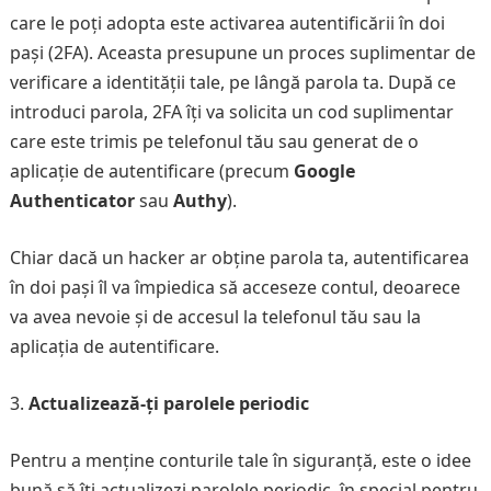
care le poți adopta este activarea autentificării în doi
pași (2FA). Aceasta presupune un proces suplimentar de
verificare a identității tale, pe lângă parola ta. După ce
introduci parola, 2FA îți va solicita un cod suplimentar
care este trimis pe telefonul tău sau generat de o
aplicație de autentificare (precum
Google
Authenticator
sau
Authy
).
Chiar dacă un hacker ar obține parola ta, autentificarea
în doi pași îl va împiedica să acceseze contul, deoarece
va avea nevoie și de accesul la telefonul tău sau la
aplicația de autentificare.
Actualizează-ți parolele periodic
Pentru a menține conturile tale în siguranță, este o idee
bună să îți actualizezi parolele periodic, în special pentru