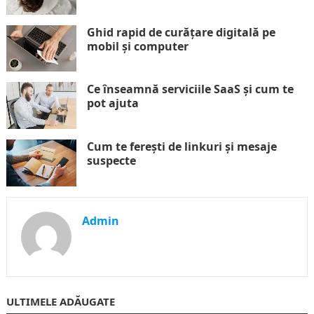
Ghid rapid de curățare digitală pe
mobil și computer
Ce înseamnă serviciile SaaS și cum te
pot ajuta
Cum te ferești de linkuri și mesaje
suspecte
Admin
ULTIMELE ADĂUGATE