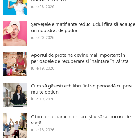
iulie 28, 2026
Șervețelele matifiante reduc luciul fără să adauge
un nou strat de pudră
iulie 20, 2026
Aportul de proteine devine mai important în
perioadele de recuperare și înaintare în vârstă
iulie 19, 2026
Cum să găsești echilibru într-o perioadă cu prea
multe opțiuni
iulie 19, 2026
Obiceiurile oamenilor care știu să se bucure de
viață
iulie 18, 2026