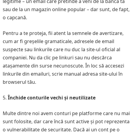
legitime – un email care pretinde a veni de la banca ta
sau de la un magazin online popular – dar sunt, de fapt,
o capcană.
Pentru a te proteja, fii atent la semnele de avertizare,
cum ar fi greșelile gramaticale, adresele de email
suspecte sau linkurile care nu duc la site-ul oficial al
companiei. Nu da clic pe linkuri sau nu descărca
atașamente din surse necunoscute. În loc să accesezi
linkurile din emailuri, scrie manual adresa site-ului în
browserul tău.
Închide conturile vechi și neutilizate
Multe dintre noi avem conturi pe platforme care nu mai
sunt folosite, dar care încă sunt active și pot reprezenta
o vulnerabilitate de securitate. Dacă ai un cont pe o