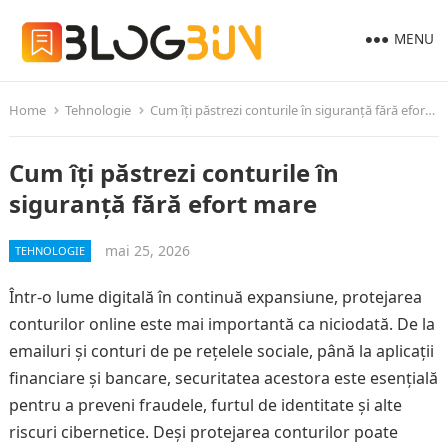
MENU
Home
Tehnologie
Cum îți păstrezi conturile în siguranță fără efort mare
Cum îți păstrezi conturile în
siguranță fără efort mare
mai 25, 2026
TEHNOLOGIE
Într-o lume digitală în continuă expansiune, protejarea
conturilor online este mai importantă ca niciodată. De la
emailuri și conturi de pe rețelele sociale, până la aplicații
financiare și bancare, securitatea acestora este esențială
pentru a preveni fraudele, furtul de identitate și alte
riscuri cibernetice. Deși protejarea conturilor poate