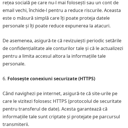
rețea socială pe care nu-l mai folosești sau un cont de
email vechi, închide-l pentru a reduce riscurile. Aceasta
este o măsură simplă care îți poate proteja datele
personale și îți poate reduce expunerea la atacuri.
De asemenea, asigură-te că revizuiești periodic setările
de confidențialitate ale conturilor tale și că le actualizezi
pentru a limita accesul altora la informațiile tale
personale.
Folosește conexiuni securizate (HTTPS)
Când navighezi pe internet, asigură-te că site-urile pe
care le vizitezi folosesc HTTPS (protocolul de securitate
pentru transferul de date). Acesta garantează că
informațiile tale sunt criptate și protejate pe parcursul
transmiterii.