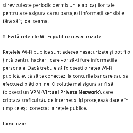
și revizuiește periodic permisiunile aplicațiilor tale
pentru a te asigura că nu partajezi informații sensibile
fără să îți dai seama.
Evită rețelele Wi-Fi publice nesecurizate
Rețelele Wi-Fi publice sunt adesea nesecurizate și pot fi o
țintă pentru hackerii care vor să-ți fure informațiile
personale. Dacă trebuie să folosești o rețea Wi-Fi
publică, evită să te conectezi la conturile bancare sau să
efectuezi plăți online. O soluție mai sigură ar fi să
folosești un
VPN (Virtual Private Network)
, care
criptază traficul tău de internet și îți protejează datele în
timp ce ești conectat la rețele publice.
Concluzie