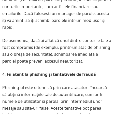
conturile importante, cum ar fi cele financiare sau
emailurile. Dacă folosești un manager de parole, acesta
îți va aminti să îți schimbi parolele într-un mod ușor și
rapid.
De asemenea, dacă ai aflat că unul dintre conturile tale a
fost compromis (de exemplu, printr-un atac de phishing
sau o breșă de securitate), schimbarea imediată a
parolei poate preveni accesul neautorizat.
Fii atent la phishing și tentativele de fraudă
Phishing-ul este o tehnică prin care atacatorii încearcă
să obțină informațiile tale de autentificare, cum ar fi
numele de utilizator și parola, prin intermediul unor
mesaje sau site-uri false. Aceste tentative pot părea