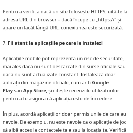
Pentru a verifica dacă un site folosește HTTPS, uită-te la
adresa URL din browser – dacă începe cu „https://” și
apare un lacăt lângă URL, conexiunea este securizată.
Fii atent la aplicațiile pe care le instalezi
Aplicațiile mobile pot reprezenta un risc de securitate,
mai ales dacă nu sunt descărcate din surse oficiale sau
dacă nu sunt actualizate constant. Instalează doar
aplicații din magazine oficiale, cum ar fi
Google
Play
sau
App Store
, și citește recenziile utilizatorilor
pentru a te asigura că aplicația este de încredere.
În plus, acordă aplicațiilor doar permisiunile de care au
nevoie. De exemplu, nu este nevoie ca o aplicație de joc
să aibă acces la contactele tale sau la locația ta. Verifică