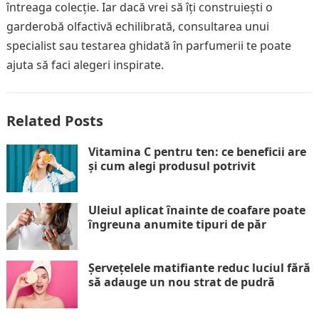
întreaga colecție. Iar dacă vrei să îți construiești o
garderobă olfactivă echilibrată, consultarea unui
specialist sau testarea ghidată în parfumerii te poate
ajuta să faci alegeri inspirate.
Related Posts
Vitamina C pentru ten: ce beneficii are
și cum alegi produsul potrivit
Uleiul aplicat înainte de coafare poate
îngreuna anumite tipuri de păr
Șervețelele matifiante reduc luciul fără
să adauge un nou strat de pudră