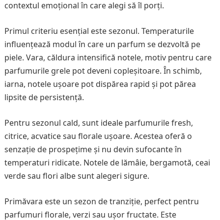
contextul emoțional în care alegi să îl porți.
Primul criteriu esențial este sezonul. Temperaturile
influențează modul în care un parfum se dezvoltă pe
piele. Vara, căldura intensifică notele, motiv pentru care
parfumurile grele pot deveni copleșitoare. În schimb,
iarna, notele ușoare pot dispărea rapid și pot părea
lipsite de persistență.
Pentru sezonul cald, sunt ideale parfumurile fresh,
citrice, acvatice sau florale ușoare. Acestea oferă o
senzație de prospețime și nu devin sufocante în
temperaturi ridicate. Notele de lămâie, bergamotă, ceai
verde sau flori albe sunt alegeri sigure.
Primăvara este un sezon de tranziție, perfect pentru
parfumuri florale, verzi sau ușor fructate. Este