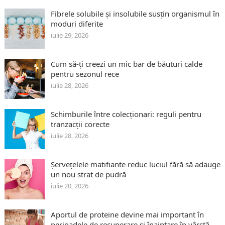
Fibrele solubile și insolubile susțin organismul în
moduri diferite
iulie 29, 2026
Cum să-ți creezi un mic bar de băuturi calde
pentru sezonul rece
iulie 28, 2026
Schimburile între colecționari: reguli pentru
tranzacții corecte
iulie 28, 2026
Șervețelele matifiante reduc luciul fără să adauge
un nou strat de pudră
iulie 20, 2026
Aportul de proteine devine mai important în
perioadele de recuperare și înaintare în vârstă