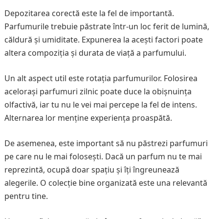
Depozitarea corectă este la fel de importantă.
Parfumurile trebuie păstrate într-un loc ferit de lumină,
căldură și umiditate. Expunerea la acești factori poate
altera compoziția și durata de viață a parfumului.
Un alt aspect util este rotația parfumurilor. Folosirea
acelorași parfumuri zilnic poate duce la obișnuința
olfactivă, iar tu nu le vei mai percepe la fel de intens.
Alternarea lor menține experiența proaspătă.
De asemenea, este important să nu păstrezi parfumuri
pe care nu le mai folosești. Dacă un parfum nu te mai
reprezintă, ocupă doar spațiu și îți îngreunează
alegerile. O colecție bine organizată este una relevantă
pentru tine.