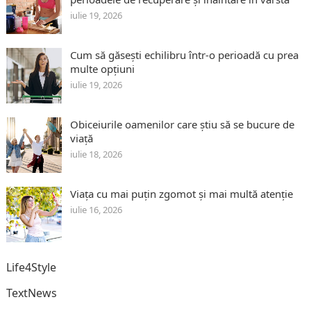
iulie 19, 2026
Cum să găsești echilibru într-o perioadă cu prea
multe opțiuni
iulie 19, 2026
Obiceiurile oamenilor care știu să se bucure de
viață
iulie 18, 2026
Viața cu mai puțin zgomot și mai multă atenție
iulie 16, 2026
Life4Style
TextNews