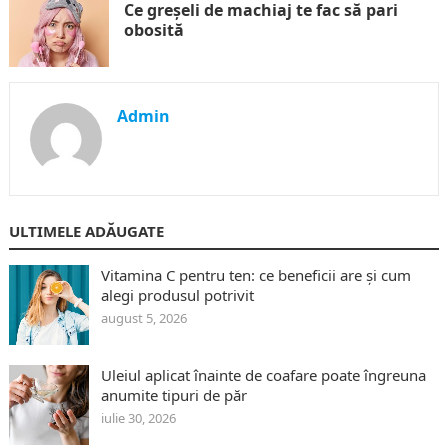
Ce greșeli de machiaj te fac să pari
obosită
Admin
ULTIMELE ADĂUGATE
Vitamina C pentru ten: ce beneficii are și cum
alegi produsul potrivit
august 5, 2026
Uleiul aplicat înainte de coafare poate îngreuna
anumite tipuri de păr
iulie 30, 2026