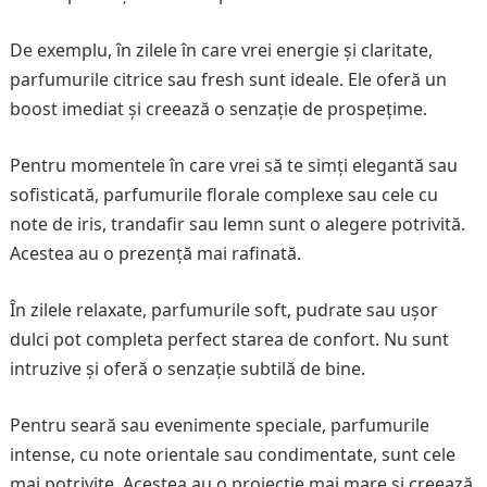
De exemplu, în zilele în care vrei energie și claritate,
parfumurile citrice sau fresh sunt ideale. Ele oferă un
boost imediat și creează o senzație de prospețime.
Pentru momentele în care vrei să te simți elegantă sau
sofisticată, parfumurile florale complexe sau cele cu
note de iris, trandafir sau lemn sunt o alegere potrivită.
Acestea au o prezență mai rafinată.
În zilele relaxate, parfumurile soft, pudrate sau ușor
dulci pot completa perfect starea de confort. Nu sunt
intruzive și oferă o senzație subtilă de bine.
Pentru seară sau evenimente speciale, parfumurile
intense, cu note orientale sau condimentate, sunt cele
mai potrivite. Acestea au o proiecție mai mare și creează