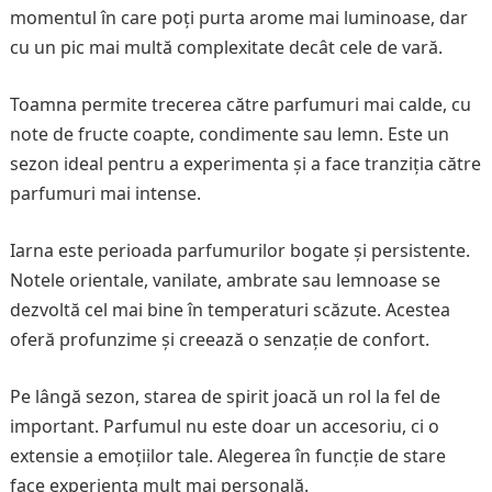
momentul în care poți purta arome mai luminoase, dar
cu un pic mai multă complexitate decât cele de vară.
Toamna permite trecerea către parfumuri mai calde, cu
note de fructe coapte, condimente sau lemn. Este un
sezon ideal pentru a experimenta și a face tranziția către
parfumuri mai intense.
Iarna este perioada parfumurilor bogate și persistente.
Notele orientale, vanilate, ambrate sau lemnoase se
dezvoltă cel mai bine în temperaturi scăzute. Acestea
oferă profunzime și creează o senzație de confort.
Pe lângă sezon, starea de spirit joacă un rol la fel de
important. Parfumul nu este doar un accesoriu, ci o
extensie a emoțiilor tale. Alegerea în funcție de stare
face experiența mult mai personală.