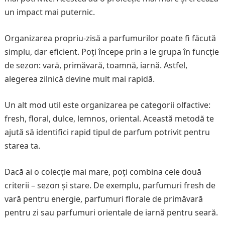
un impact mai puternic.
Organizarea propriu-zisă a parfumurilor poate fi făcută
simplu, dar eficient. Poți începe prin a le grupa în funcție
de sezon: vară, primăvară, toamnă, iarnă. Astfel,
alegerea zilnică devine mult mai rapidă.
Un alt mod util este organizarea pe categorii olfactive:
fresh, floral, dulce, lemnos, oriental. Această metodă te
ajută să identifici rapid tipul de parfum potrivit pentru
starea ta.
Dacă ai o colecție mai mare, poți combina cele două
criterii – sezon și stare. De exemplu, parfumuri fresh de
vară pentru energie, parfumuri florale de primăvară
pentru zi sau parfumuri orientale de iarnă pentru seară.