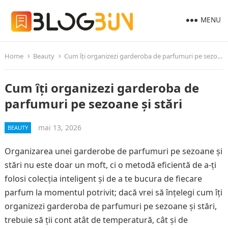
MENU
Home
Beauty
Cum îți organizezi garderoba de parfumuri pe sezoane și stări
Cum îți organizezi garderoba de
parfumuri pe sezoane și stări
mai 13, 2026
BEAUTY
Organizarea unei garderobe de parfumuri pe sezoane și
stări nu este doar un moft, ci o metodă eficientă de a-ți
folosi colecția inteligent și de a te bucura de fiecare
parfum la momentul potrivit; dacă vrei să înțelegi cum îți
organizezi garderoba de parfumuri pe sezoane și stări,
trebuie să ții cont atât de temperatură, cât și de