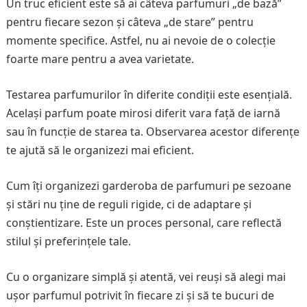
Un truc eficient este să ai câteva parfumuri „de bază”
pentru fiecare sezon și câteva „de stare” pentru
momente specifice. Astfel, nu ai nevoie de o colecție
foarte mare pentru a avea varietate.
Testarea parfumurilor în diferite condiții este esențială.
Același parfum poate mirosi diferit vara față de iarnă
sau în funcție de starea ta. Observarea acestor diferențe
te ajută să le organizezi mai eficient.
Cum îți organizezi garderoba de parfumuri pe sezoane
și stări nu ține de reguli rigide, ci de adaptare și
conștientizare. Este un proces personal, care reflectă
stilul și preferințele tale.
Cu o organizare simplă și atentă, vei reuși să alegi mai
ușor parfumul potrivit în fiecare zi și să te bucuri de