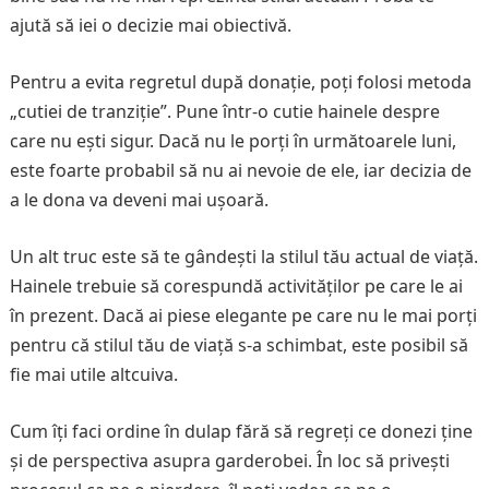
ajută să iei o decizie mai obiectivă.
Pentru a evita regretul după donație, poți folosi metoda
„cutiei de tranziție”. Pune într-o cutie hainele despre
care nu ești sigur. Dacă nu le porți în următoarele luni,
este foarte probabil să nu ai nevoie de ele, iar decizia de
a le dona va deveni mai ușoară.
Un alt truc este să te gândești la stilul tău actual de viață.
Hainele trebuie să corespundă activităților pe care le ai
în prezent. Dacă ai piese elegante pe care nu le mai porți
pentru că stilul tău de viață s-a schimbat, este posibil să
fie mai utile altcuiva.
Cum îți faci ordine în dulap fără să regreți ce donezi ține
și de perspectiva asupra garderobei. În loc să privești