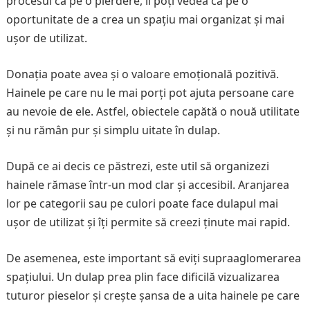
procesul ca pe o pierdere, îl poți vedea ca pe o
oportunitate de a crea un spațiu mai organizat și mai
ușor de utilizat.
Donația poate avea și o valoare emoțională pozitivă.
Hainele pe care nu le mai porți pot ajuta persoane care
au nevoie de ele. Astfel, obiectele capătă o nouă utilitate
și nu rămân pur și simplu uitate în dulap.
După ce ai decis ce păstrezi, este util să organizezi
hainele rămase într-un mod clar și accesibil. Aranjarea
lor pe categorii sau pe culori poate face dulapul mai
ușor de utilizat și îți permite să creezi ținute mai rapid.
De asemenea, este important să eviți supraaglomerarea
spațiului. Un dulap prea plin face dificilă vizualizarea
tuturor pieselor și crește șansa de a uita hainele pe care