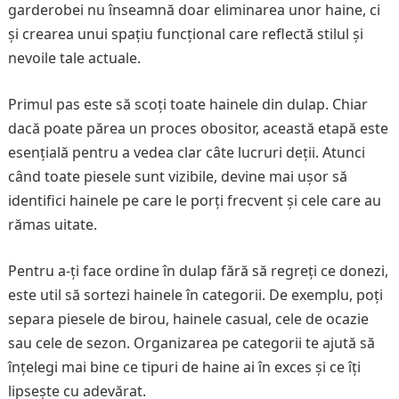
garderobei nu înseamnă doar eliminarea unor haine, ci
și crearea unui spațiu funcțional care reflectă stilul și
nevoile tale actuale.
Primul pas este să scoți toate hainele din dulap. Chiar
dacă poate părea un proces obositor, această etapă este
esențială pentru a vedea clar câte lucruri deții. Atunci
când toate piesele sunt vizibile, devine mai ușor să
identifici hainele pe care le porți frecvent și cele care au
rămas uitate.
Pentru a-ți face ordine în dulap fără să regreți ce donezi,
este util să sortezi hainele în categorii. De exemplu, poți
separa piesele de birou, hainele casual, cele de ocazie
sau cele de sezon. Organizarea pe categorii te ajută să
înțelegi mai bine ce tipuri de haine ai în exces și ce îți
lipsește cu adevărat.