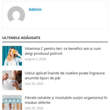
Admin
ULTIMELE ADĂUGATE
Vitamina C pentru ten: ce beneficii are și cum
alegi produsul potrivit
august 5, 2026
Uleiul aplicat înainte de coafare poate îngreuna
anumite tipuri de păr
iulie 30, 2026
Fibrele solubile și insolubile susțin organismul în
moduri diferite
iulie 29, 2026