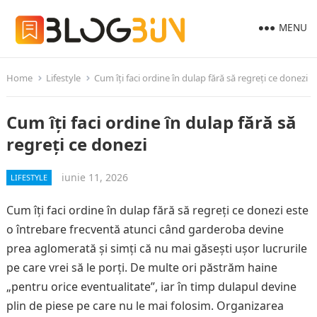
MENU
Home
Lifestyle
Cum îți faci ordine în dulap fără să regreți ce donezi
Cum îți faci ordine în dulap fără să
regreți ce donezi
iunie 11, 2026
LIFESTYLE
Cum îți faci ordine în dulap fără să regreți ce donezi este
o întrebare frecventă atunci când garderoba devine
prea aglomerată și simți că nu mai găsești ușor lucrurile
pe care vrei să le porți. De multe ori păstrăm haine
„pentru orice eventualitate”, iar în timp dulapul devine
plin de piese pe care nu le mai folosim. Organizarea