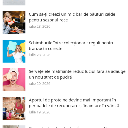
Cum să-ți creezi un mic bar de băuturi calde
pentru sezonul rece
iulie 28, 2026
Schimburile între colecționari: reguli pentru
tranzacții corecte
iulie 28, 2026
Șervețelele matifiante reduc luciul fără să adauge
un nou strat de pudră
iulie 20, 2026
Aportul de proteine devine mai important în
perioadele de recuperare și înaintare în vârstă
iulie 19, 2026