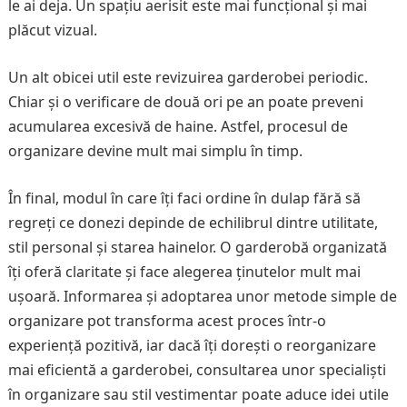
le ai deja. Un spațiu aerisit este mai funcțional și mai
plăcut vizual.
Un alt obicei util este revizuirea garderobei periodic.
Chiar și o verificare de două ori pe an poate preveni
acumularea excesivă de haine. Astfel, procesul de
organizare devine mult mai simplu în timp.
În final, modul în care îți faci ordine în dulap fără să
regreți ce donezi depinde de echilibrul dintre utilitate,
stil personal și starea hainelor. O garderobă organizată
îți oferă claritate și face alegerea ținutelor mult mai
ușoară. Informarea și adoptarea unor metode simple de
organizare pot transforma acest proces într-o
experiență pozitivă, iar dacă îți dorești o reorganizare
mai eficientă a garderobei, consultarea unor specialiști
în organizare sau stil vestimentar poate aduce idei utile