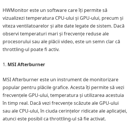
HWMonitor este un software care îți permite să
vizualizezi temperatura CPU-ului și GPU-ului, precum și
viteza ventilatoarelor și alte date legate de sistem. Dacă
observi temperaturi mari și frecvențe reduse ale
procesorului sau ale plăcii video, este un semn clar că
throttling-ul poate fi activ.
MSI Afterburner
MSI Afterburner este un instrument de monitorizare
popular pentru plăcile grafice. Acesta îți permite să vezi
frecvențele GPU-ului, temperatura și utilizarea acestuia
în timp real. Dacă vezi frecvențe scăzute ale GPU-ului
sau ale CPU-ului, în ciuda cerințelor ridicate ale aplicației,
atunci este posibil ca throttling-ul să fie activat.