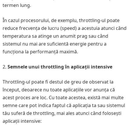
termen lung.
În cazul procesorului, de exemplu, throttling-ul poate
reduce frecvența de lucru (speed) a acestuia atunci când
temperatura sa atinge un anumit prag sau când
sistemul nu mai are suficientă energie pentru a
funcționa la performanță maximă.
Semnele unui throttling în aplicații intensive
Throttling-ul poate fi destul de greu de observat la
început, deoarece nu toate aplicațiile vor anunța că
acest proces are loc. Cu toate acestea, există mai multe
semne care pot indica faptul că aplicația ta sau sistemul
tău suferă de throttling, mai ales atunci când folosești
aplicații intensive: