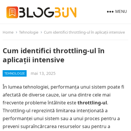
MENU
Home
Tehnologie
Cum identifici throttling-ul în aplicații intensive
Cum identifici throttling-ul în
aplicații intensive
mai 13, 2025
TEHNOLOGIE
În lumea tehnologiei, performanța unui sistem poate fi
afectată de diverse cauze, iar una dintre cele mai
frecvente probleme întâlnite este
throttling-ul
.
Throttling-ul reprezintă limitarea intenționată a
performanței unui sistem sau a unui proces pentru a
preveni supraîncărcarea resurselor sau pentru a