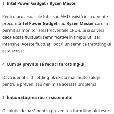
Intel Power Gadget / Ryzen Master
Pentru procesoarele Intel sau AMD, există instrumente
precum
Intel Power Gadget
sau
Ryzen Master
care îți
permit să monitorizezi frecvențele CPU-ului și să vezi
dacă există fluctuații semnificative în timpul utilizării
intensive. Aceste fluctuații pot fi un semn că throttling-ul
este activat.
Cum să previi și să reduci throttling-ul
Dacă identifici throttling-ul, există mai multe soluții
pentru a preveni sau minimiza această problemă:
Îmbunătățirea răcirii sistemului
O soluție de bază pentru prevenirea throttling-ului este