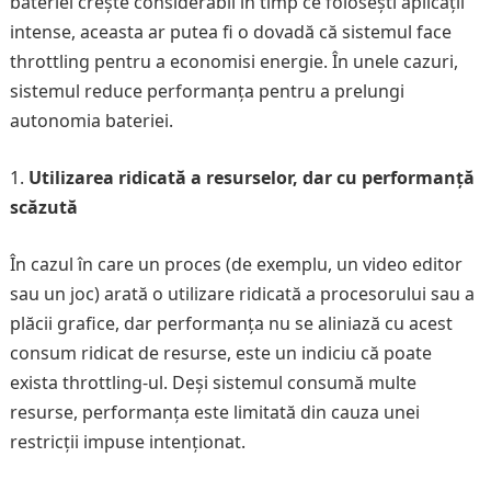
bateriei crește considerabil în timp ce folosești aplicații
intense, aceasta ar putea fi o dovadă că sistemul face
throttling pentru a economisi energie. În unele cazuri,
sistemul reduce performanța pentru a prelungi
autonomia bateriei.
Utilizarea ridicată a resurselor, dar cu performanță
scăzută
În cazul în care un proces (de exemplu, un video editor
sau un joc) arată o utilizare ridicată a procesorului sau a
plăcii grafice, dar performanța nu se aliniază cu acest
consum ridicat de resurse, este un indiciu că poate
exista throttling-ul. Deși sistemul consumă multe
resurse, performanța este limitată din cauza unei
restricții impuse intenționat.