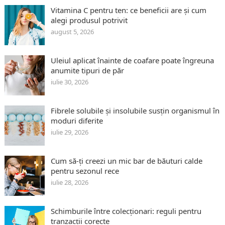
Vitamina C pentru ten: ce beneficii are și cum
alegi produsul potrivit
august 5, 2026
Uleiul aplicat înainte de coafare poate îngreuna
anumite tipuri de păr
iulie 30, 2026
Fibrele solubile și insolubile susțin organismul în
moduri diferite
iulie 29, 2026
Cum să-ți creezi un mic bar de băuturi calde
pentru sezonul rece
iulie 28, 2026
Schimburile între colecționari: reguli pentru
tranzacții corecte