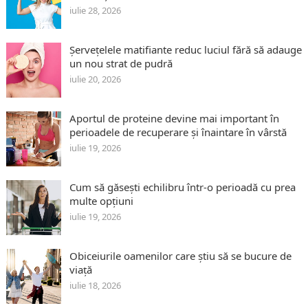
iulie 28, 2026
Șervețelele matifiante reduc luciul fără să adauge
un nou strat de pudră
iulie 20, 2026
Aportul de proteine devine mai important în
perioadele de recuperare și înaintare în vârstă
iulie 19, 2026
Cum să găsești echilibru într-o perioadă cu prea
multe opțiuni
iulie 19, 2026
Obiceiurile oamenilor care știu să se bucure de
viață
iulie 18, 2026