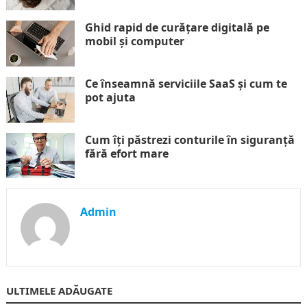
Ghid rapid de curățare digitală pe
mobil și computer
Ce înseamnă serviciile SaaS și cum te
pot ajuta
Cum îți păstrezi conturile în siguranță
fără efort mare
Admin
ULTIMELE ADĂUGATE