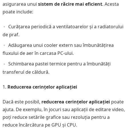
asigurarea unui
sistem de răcire mai eficient
. Acesta
poate include:
Curățarea periodică a ventilatoarelor și a radiatorului
de praf.
Adăugarea unui cooler extern sau îmbunătățirea
fluxului de aer în carcasa PC-ului.
Schimbarea pastei termice pentru a îmbunătăți
transferul de căldură.
Reducerea cerințelor aplicației
Dacă este posibil,
reducerea cerințelor aplicației
poate
ajuta. De exemplu, în jocuri sau aplicații de editare video,
poți reduce setările grafice sau rezoluția pentru a
reduce încărcătura pe GPU și CPU.