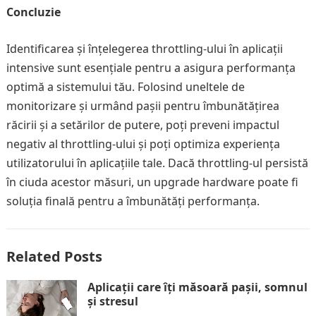
Concluzie
Identificarea și înțelegerea throttling-ului în aplicații
intensive sunt esențiale pentru a asigura performanța
optimă a sistemului tău. Folosind uneltele de
monitorizare și urmând pașii pentru îmbunătățirea
răcirii și a setărilor de putere, poți preveni impactul
negativ al throttling-ului și poți optimiza experiența
utilizatorului în aplicațiile tale. Dacă throttling-ul persistă
în ciuda acestor măsuri, un upgrade hardware poate fi
soluția finală pentru a îmbunătăți performanța.
Related Posts
Aplicații care îți măsoară pașii, somnul
și stresul