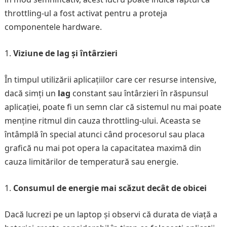
throttling-ul a fost activat pentru a proteja
componentele hardware.
Viziune de lag și întârzieri
În timpul utilizării aplicațiilor care cer resurse intensive,
dacă simți un
lag
constant sau întârzieri în răspunsul
aplicației, poate fi un semn clar că sistemul nu mai poate
menține ritmul din cauza throttling-ului. Aceasta se
întâmplă în special atunci când procesorul sau placa
grafică nu mai pot opera la capacitatea maximă din
cauza limitărilor de temperatură sau energie.
Consumul de energie mai scăzut decât de obicei
Dacă lucrezi pe un laptop și observi că durata de viață a