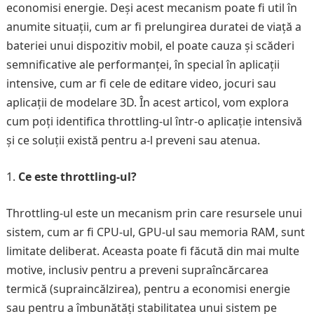
economisi energie. Deși acest mecanism poate fi util în
anumite situații, cum ar fi prelungirea duratei de viață a
bateriei unui dispozitiv mobil, el poate cauza și scăderi
semnificative ale performanței, în special în aplicații
intensive, cum ar fi cele de editare video, jocuri sau
aplicații de modelare 3D. În acest articol, vom explora
cum poți identifica throttling-ul într-o aplicație intensivă
și ce soluții există pentru a-l preveni sau atenua.
Ce este throttling-ul?
Throttling-ul este un mecanism prin care resursele unui
sistem, cum ar fi CPU-ul, GPU-ul sau memoria RAM, sunt
limitate deliberat. Aceasta poate fi făcută din mai multe
motive, inclusiv pentru a preveni supraîncărcarea
termică (supraincălzirea), pentru a economisi energie
sau pentru a îmbunătăți stabilitatea unui sistem pe