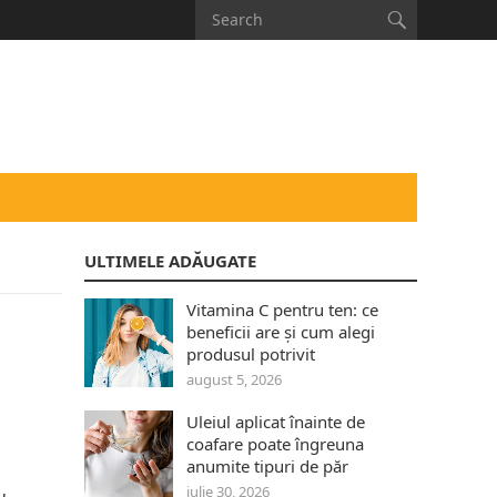
ULTIMELE ADĂUGATE
Vitamina C pentru ten: ce
beneficii are și cum alegi
produsul potrivit
august 5, 2026
Uleiul aplicat înainte de
coafare poate îngreuna
anumite tipuri de păr
iulie 30, 2026