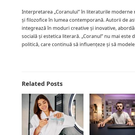
Interpretarea „Coranului” în literaturile moderne re
și filozofice în lumea contemporană. Autorii de astă
integrează în moduri creative și inovative, abordâ
socială și estetica literară. „Coranul” nu mai este d
politică, care continuă să influențeze și să model
Related Posts