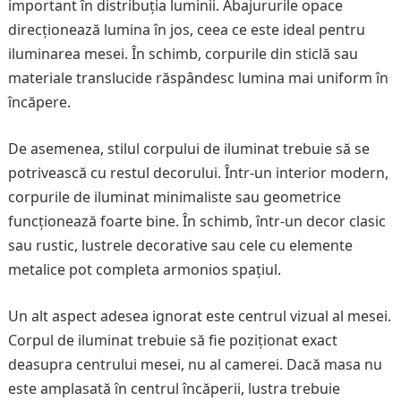
important în distribuția luminii. Abajururile opace
direcționează lumina în jos, ceea ce este ideal pentru
iluminarea mesei. În schimb, corpurile din sticlă sau
materiale translucide răspândesc lumina mai uniform în
încăpere.
De asemenea, stilul corpului de iluminat trebuie să se
potrivească cu restul decorului. Într-un interior modern,
corpurile de iluminat minimaliste sau geometrice
funcționează foarte bine. În schimb, într-un decor clasic
sau rustic, lustrele decorative sau cele cu elemente
metalice pot completa armonios spațiul.
Un alt aspect adesea ignorat este centrul vizual al mesei.
Corpul de iluminat trebuie să fie poziționat exact
deasupra centrului mesei, nu al camerei. Dacă masa nu
este amplasată în centrul încăperii, lustra trebuie