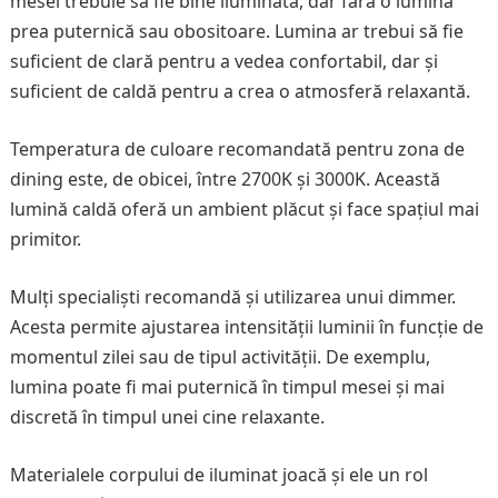
mesei trebuie să fie bine iluminată, dar fără o lumină
prea puternică sau obositoare. Lumina ar trebui să fie
suficient de clară pentru a vedea confortabil, dar și
suficient de caldă pentru a crea o atmosferă relaxantă.
Temperatura de culoare recomandată pentru zona de
dining este, de obicei, între 2700K și 3000K. Această
lumină caldă oferă un ambient plăcut și face spațiul mai
primitor.
Mulți specialiști recomandă și utilizarea unui dimmer.
Acesta permite ajustarea intensității luminii în funcție de
momentul zilei sau de tipul activității. De exemplu,
lumina poate fi mai puternică în timpul mesei și mai
discretă în timpul unei cine relaxante.
Materialele corpului de iluminat joacă și ele un rol