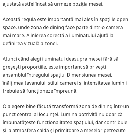
ajustată astfel încât să urmeze poziția mesei.
Această regulă este importantă mai ales în spațiile open
space, unde zona de dining face parte dintr-o cameră
mai mare. Alinierea corectă a iluminatului ajută la
definirea vizuală a zonei.
Atunci când alegi iluminatul deasupra mesei fără să
greșești proporțiile, este important să privești
ansamblul întregului spațiu. Dimensiunea mesei,
înălțimea tavanului, stilul camerei și intensitatea luminii
trebuie să funcționeze împreună.
O alegere bine făcută transformă zona de dining într-un
punct central al locuinței. Lumina potrivită nu doar că
îmbunătățește funcționalitatea spațiului, dar contribuie
și la atmosfera caldă și primitoare a meselor petrecute