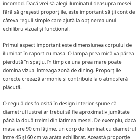
incomod. Dacă vrei să alegi iluminatul deasupra mesei
fără să greșești proporțiile, este important să ții cont de
câteva reguli simple care ajută la obținerea unui
echilibru vizual și funcțional.
Primul aspect important este dimensiunea corpului de
iluminat în raport cu masa. O lampă prea mică va părea
pierdută în spațiu, în timp ce una prea mare poate
domina vizual întreaga zonă de dining. Proporțiile
corecte creează armonie și contribuie la o atmosferă
plăcută.
O regulă des folosită în design interior spune că
diametrul lustrei ar trebui să fie aproximativ jumătate
până la două treimi din lățimea mesei. De exemplu, dacă
masa are 90 cm lățime, un corp de iluminat cu diametrul
între 45 și 60 cm va arăta echilibrat. Această proporție