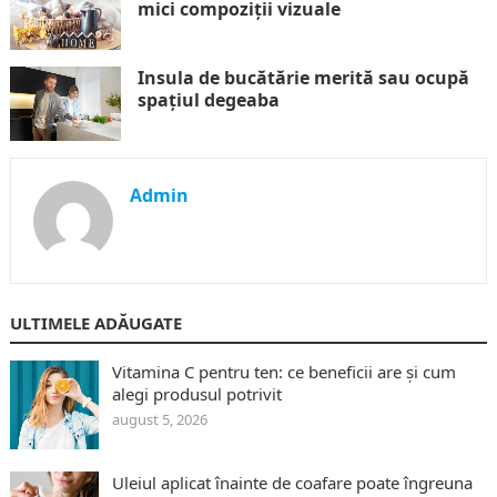
mici compoziții vizuale
Insula de bucătărie merită sau ocupă
spațiul degeaba
Admin
ULTIMELE ADĂUGATE
Vitamina C pentru ten: ce beneficii are și cum
alegi produsul potrivit
august 5, 2026
Uleiul aplicat înainte de coafare poate îngreuna