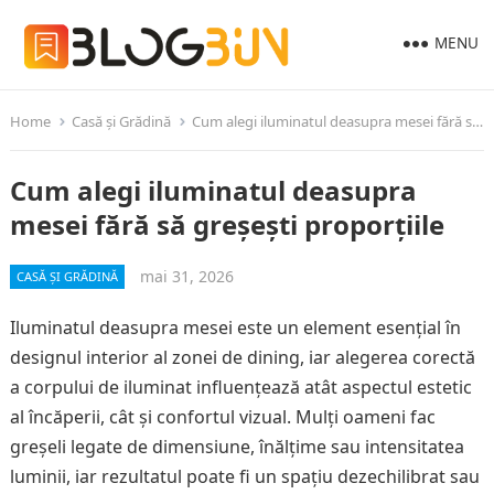
MENU
Home
Casă și Grădină
Cum alegi iluminatul deasupra mesei fără să greșești proporțiile
Cum alegi iluminatul deasupra
mesei fără să greșești proporțiile
mai 31, 2026
CASĂ ȘI GRĂDINĂ
Iluminatul deasupra mesei este un element esențial în
designul interior al zonei de dining, iar alegerea corectă
a corpului de iluminat influențează atât aspectul estetic
al încăperii, cât și confortul vizual. Mulți oameni fac
greșeli legate de dimensiune, înălțime sau intensitatea
luminii, iar rezultatul poate fi un spațiu dezechilibrat sau