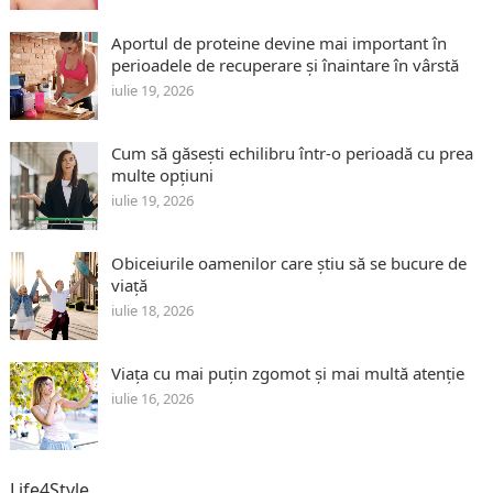
Aportul de proteine devine mai important în
perioadele de recuperare și înaintare în vârstă
iulie 19, 2026
Cum să găsești echilibru într-o perioadă cu prea
multe opțiuni
iulie 19, 2026
Obiceiurile oamenilor care știu să se bucure de
viață
iulie 18, 2026
Viața cu mai puțin zgomot și mai multă atenție
iulie 16, 2026
Life4Style