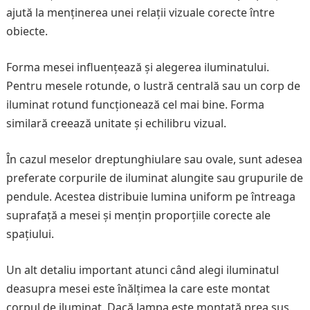
ajută la menținerea unei relații vizuale corecte între
obiecte.
Forma mesei influențează și alegerea iluminatului.
Pentru mesele rotunde, o lustră centrală sau un corp de
iluminat rotund funcționează cel mai bine. Forma
similară creează unitate și echilibru vizual.
În cazul meselor dreptunghiulare sau ovale, sunt adesea
preferate corpurile de iluminat alungite sau grupurile de
pendule. Acestea distribuie lumina uniform pe întreaga
suprafață a mesei și mențin proporțiile corecte ale
spațiului.
Un alt detaliu important atunci când alegi iluminatul
deasupra mesei este înălțimea la care este montat
corpul de iluminat. Dacă lampa este montată prea sus,