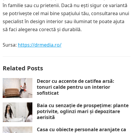
în familie sau cu prietenii. Dacă nu ești sigur ce variantă
se potrivește cel mai bine spațiului tău, consultarea unui
specialist în design interior sau iluminat te poate ajuta
să faci alegerea corectă și durabilă.
Sursa:
https://drmedia.ro/
Related Posts
Decor cu accente de catifea arsă:
tonuri calde pentru un interior
sofisticat
Baia cu senzație de prospețime: plante
potrivite, oglinzi mari și depozitare
aerisită
Casa cu obiecte personale aranjate ca