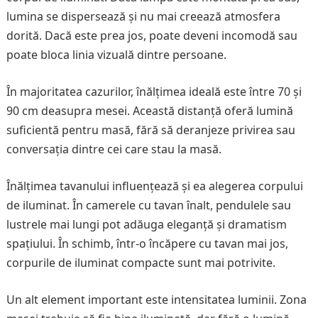
lumina se dispersează și nu mai creează atmosfera
dorită. Dacă este prea jos, poate deveni incomodă sau
poate bloca linia vizuală dintre persoane.
În majoritatea cazurilor, înălțimea ideală este între 70 și
90 cm deasupra mesei. Această distanță oferă lumină
suficientă pentru masă, fără să deranjeze privirea sau
conversația dintre cei care stau la masă.
Înălțimea tavanului influențează și ea alegerea corpului
de iluminat. În camerele cu tavan înalt, pendulele sau
lustrele mai lungi pot adăuga eleganță și dramatism
spațiului. În schimb, într-o încăpere cu tavan mai jos,
corpurile de iluminat compacte sunt mai potrivite.
Un alt element important este intensitatea luminii. Zona