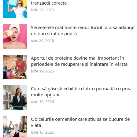
tranzacții corecte
iulie 28, 2026
Șervețelele matifiante reduc luciul fără să adauge
un nou strat de pudră
iulie 20, 2026
Aportul de proteine devine mai important în
perioadele de recuperare și înaintare în vârstă
iulie 19, 2026
Cum să găsești echilibru într-o perioadă cu prea
multe opțiuni
iulie 19, 2026
Obiceiurile oamenilor care știu să se bucure de
viață
iulie 18, 2026