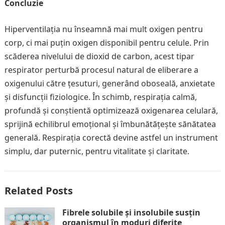
Concluzie
Hiperventilația nu înseamnă mai mult oxigen pentru
corp, ci mai puțin oxigen disponibil pentru celule. Prin
scăderea nivelului de dioxid de carbon, acest tipar
respirator perturbă procesul natural de eliberare a
oxigenului către țesuturi, generând oboseală, anxietate
și disfuncții fiziologice. În schimb, respirația calmă,
profundă și conștientă optimizează oxigenarea celulară,
sprijină echilibrul emoțional și îmbunătățește sănătatea
generală. Respirația corectă devine astfel un instrument
simplu, dar puternic, pentru vitalitate și claritate.
Related Posts
Fibrele solubile și insolubile susțin
organismul în moduri diferite