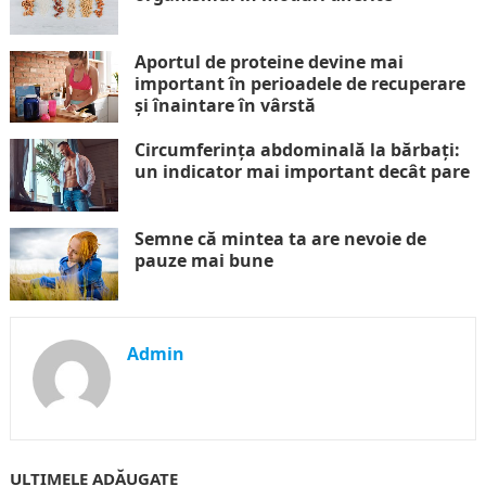
Aportul de proteine devine mai
important în perioadele de recuperare
și înaintare în vârstă
Circumferința abdominală la bărbați:
un indicator mai important decât pare
Semne că mintea ta are nevoie de
pauze mai bune
Admin
ULTIMELE ADĂUGATE