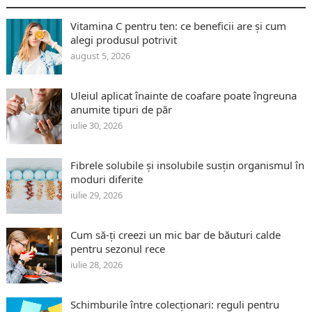
Vitamina C pentru ten: ce beneficii are și cum
alegi produsul potrivit
august 5, 2026
Uleiul aplicat înainte de coafare poate îngreuna
anumite tipuri de păr
iulie 30, 2026
Fibrele solubile și insolubile susțin organismul în
moduri diferite
iulie 29, 2026
Cum să-ți creezi un mic bar de băuturi calde
pentru sezonul rece
iulie 28, 2026
Schimburile între colecționari: reguli pentru