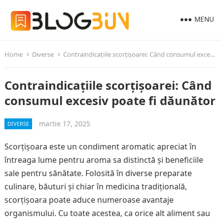
MENU
Home
Diverse
Contraindicațiile scorțișoarei: Când consumul excesiv poate fi dăunător
Contraindicațiile scorțișoarei: Când
consumul excesiv poate fi dăunător
martie 17, 2025
DIVERSE
Scorțișoara este un condiment aromatic apreciat în
întreaga lume pentru aroma sa distinctă și beneficiile
sale pentru sănătate. Folosită în diverse preparate
culinare, băuturi și chiar în medicina tradițională,
scorțișoara poate aduce numeroase avantaje
organismului. Cu toate acestea, ca orice alt aliment sau