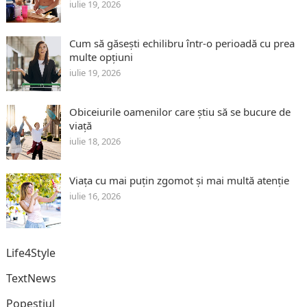
iulie 19, 2026
Cum să găsești echilibru într-o perioadă cu prea
multe opțiuni
iulie 19, 2026
Obiceiurile oamenilor care știu să se bucure de
viață
iulie 18, 2026
Viața cu mai puțin zgomot și mai multă atenție
iulie 16, 2026
Life4Style
TextNews
Popeștiul