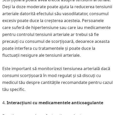
Deși la doze moderate poate ajuta la reducerea tensiunii
arteriale datorită efectului său vasodilatator, consumul
excesiv poate duce la creșterea acesteia. Persoanele
care suferă de hipertensiune sau care iau medicamente
pentru controlul tensiunii arteriale ar trebui să fie
precauți cu consumul de scorțișoară, deoarece aceasta
poate interfera cu tratamentele și poate duce la
fluctuații nesigure ale tensiunii arteriale.
Este important să monitorizezi tensiunea arterială dacă
consumi scorțișoară în mod regulat și să discuți cu
medicul tău despre cantitățile recomandate pentru cazul
tău specific.
Interacțiuni cu medicamentele anticoagulante