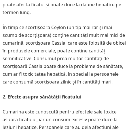
poate afecta ficatul și poate duce la daune hepatice pe
termen lung.
În timp ce scorțișoara Ceylon (un tip mai rar și mai
scump de scorțișoară) conține cantități mult mai mici de
cumarină, scorțișoara Cassia, care este folosită de obicei
în produsele comerciale, poate conține cantități
semnificative. Consumul prea multor cantități de
scorțișoară Cassia poate duce la probleme de sănătate,
cum ar fi toxicitatea hepatică, în special la persoanele
care consumă scorțișoara zilnic și în cantități mari.
Efecte asupra sănătății ficatului
Cumarina este cunoscută pentru efectele sale toxice
asupra ficatului, iar un consum excesiv poate duce la
leziuni hepatice. Persoanele care au deja afecțiuni ale