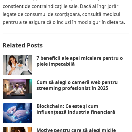
conștient de contraindicațiile sale. Dacă ai îngrijorări
legate de consumul de scorțișoară, consultă medicul
pentru a te asigura că o incluzi în mod sigur în dieta ta.
Related Posts
7 beneficii ale apei micelare pentru o
piele impecabilă
Cum să alegi o cameră web pentru
streaming profesionist în 2025
Blockchain: Ce este și cum
influențează industria financiară
Motive pentru care să alegi micile