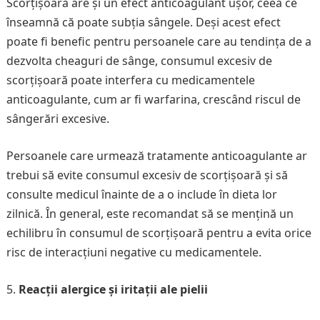
Scorțișoara are și un efect anticoagulant ușor, ceea ce
înseamnă că poate subția sângele. Deși acest efect
poate fi benefic pentru persoanele care au tendința de a
dezvolta cheaguri de sânge, consumul excesiv de
scorțișoară poate interfera cu medicamentele
anticoagulante, cum ar fi warfarina, crescând riscul de
sângerări excesive.
Persoanele care urmează tratamente anticoagulante ar
trebui să evite consumul excesiv de scorțișoară și să
consulte medicul înainte de a o include în dieta lor
zilnică. În general, este recomandat să se mențină un
echilibru în consumul de scorțișoară pentru a evita orice
risc de interacțiuni negative cu medicamentele.
Reacții alergice și iritații ale pielii