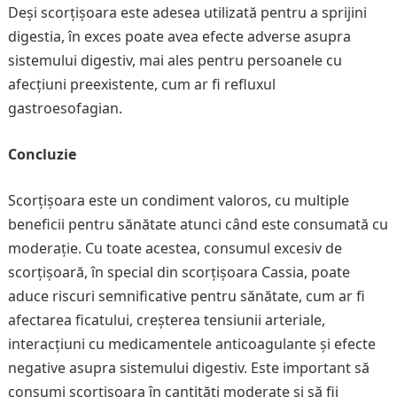
Deși scorțișoara este adesea utilizată pentru a sprijini
digestia, în exces poate avea efecte adverse asupra
sistemului digestiv, mai ales pentru persoanele cu
afecțiuni preexistente, cum ar fi refluxul
gastroesofagian.
Concluzie
Scorțișoara este un condiment valoros, cu multiple
beneficii pentru sănătate atunci când este consumată cu
moderație. Cu toate acestea, consumul excesiv de
scorțișoară, în special din scorțișoara Cassia, poate
aduce riscuri semnificative pentru sănătate, cum ar fi
afectarea ficatului, creșterea tensiunii arteriale,
interacțiuni cu medicamentele anticoagulante și efecte
negative asupra sistemului digestiv. Este important să
consumi scorțișoara în cantități moderate și să fii