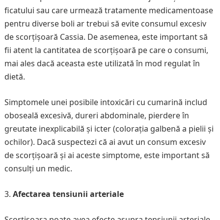
ficatului sau care urmează tratamente medicamentoase
pentru diverse boli ar trebui să evite consumul excesiv
de scorțișoară Cassia. De asemenea, este important să
fii atent la cantitatea de scorțișoară pe care o consumi,
mai ales dacă aceasta este utilizată în mod regulat în
dietă.
Simptomele unei posibile intoxicări cu cumarină includ
oboseală excesivă, dureri abdominale, pierdere în
greutate inexplicabilă și icter (colorația galbenă a pielii și
ochilor). Dacă suspectezi că ai avut un consum excesiv
de scorțișoară și ai aceste simptome, este important să
consulți un medic.
Afectarea tensiunii arteriale
Scorțișoara poate avea efecte asupra tensiunii arteriale.