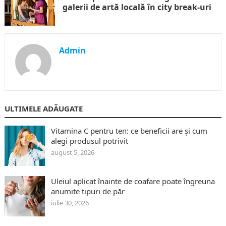
galerii de artă locală în city break-uri
Admin
ULTIMELE ADĂUGATE
Vitamina C pentru ten: ce beneficii are și cum
alegi produsul potrivit
august 5, 2026
Uleiul aplicat înainte de coafare poate îngreuna
anumite tipuri de păr
iulie 30, 2026