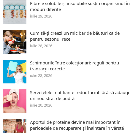
Fibrele solubile și insolubile susțin organismul în
moduri diferite
iulie 29, 2026
Cum să-ți creezi un mic bar de băuturi calde
pentru sezonul rece
iulie 28, 2026
Schimburile între colecționari: reguli pentru
tranzacții corecte
iulie 28, 2026
Șervețelele matifiante reduc luciul fără să adauge
un nou strat de pudră
iulie 20, 2026
Aportul de proteine devine mai important în
perioadele de recuperare și înaintare în vârstă