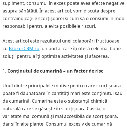
supliment, consumul în exces poate avea efecte negative
asupra sănătății. În acest articol, vom discuta despre
contraindicațiile scorțișoarei și cum să o consumi în mod
responsabil pentru a evita posibilele riscuri.
Acest articol este rezultatul unei colaborări fructuoase
cu
BrokerCRM.ro
, un portal care îți oferă cele mai bune
soluții pentru a îți optimiza activitatea și afacerea.
Conținutul de cumarină – un factor de risc
Unul dintre principalele motive pentru care scorțișoara
poate fi dăunătoare în cantități mari este conținutul său
de cumarină. Cumarina este o substanță chimică
naturală care se găsește în scorțișoara Cassia, o
varietate mai comună și mai accesibilă de scorțișoară,
dar și în alte plante. Consumul excesiv de cumarină