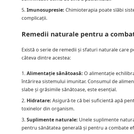
Imunosupresie:
Chimioterapia poate slăbi sistem
complicații.
Remedii naturale pentru a combat
Există o serie de remedii și sfaturi naturale care
câteva dintre acestea:
Alimentație sănătoasă:
O alimentație echilibra
întărirea sistemului imunitar. Consumul de aliment
slabe și grăsimile sănătoase, este esențial.
Hidratare:
Asigură-te că bei suficientă apă pent
toxinelor din organism.
Suplimente naturale:
Unele suplimente naturale
pentru sănătatea generală și pentru a combate ef