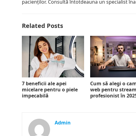
pacienților. Consultă întotdeauna un specialist î
Related Posts
7 beneficii ale apei
Cum să alegi o ca
micelare pentru o piele
web pentru strea
impecabilă
profesionist în 202
Admin