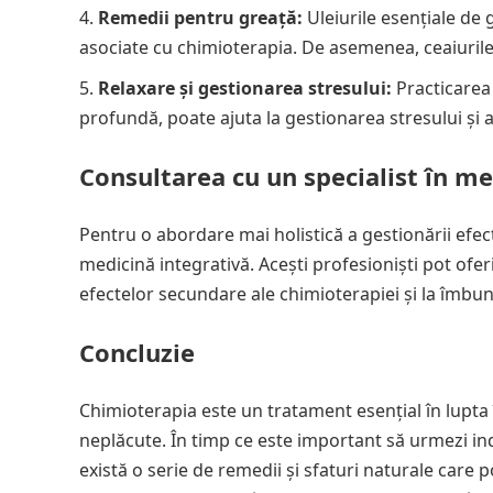
Remedii pentru greață:
Uleiurile esențiale de 
asociate cu chimioterapia. De asemenea, ceaiurile
Relaxare și gestionarea stresului:
Practicarea 
profundă, poate ajuta la gestionarea stresului și 
Consultarea cu un specialist în me
Pentru o abordare mai holistică a gestionării efec
medicină integrativă. Acești profesioniști pot ofe
efectelor secundare ale chimioterapiei și la îmbună
Concluzie
Chimioterapia este un tratament esențial în lupta 
neplăcute. În timp ce este important să urmezi ind
există o serie de remedii și sfaturi naturale care p