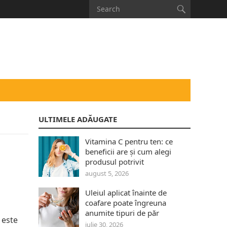
ULTIMELE ADĂUGATE
Vitamina C pentru ten: ce
beneficii are și cum alegi
produsul potrivit
august 5, 2026
Uleiul aplicat înainte de
coafare poate îngreuna
anumite tipuri de păr
 este
iulie 30, 2026