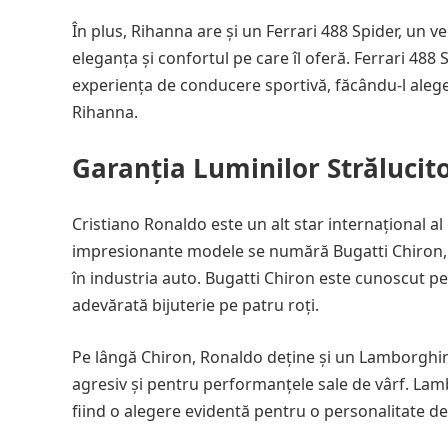
În plus, Rihanna are și un Ferrari 488 Spider, un v
eleganța și confortul pe care îl oferă. Ferrari 4
experiența de conducere sportivă, făcându-l aleg
Rihanna.
Garanția Luminilor Strălucito
Cristiano Ronaldo este un alt star internațional al 
impresionante modele se numără Bugatti Chiron, u
în industria auto. Bugatti Chiron este cunoscut pen
adevărată bijuterie pe patru roți.
Pe lângă Chiron, Ronaldo deține și un Lamborghin
agresiv și pentru performanțele sale de vârf. Lamb
fiind o alegere evidentă pentru o personalitate d