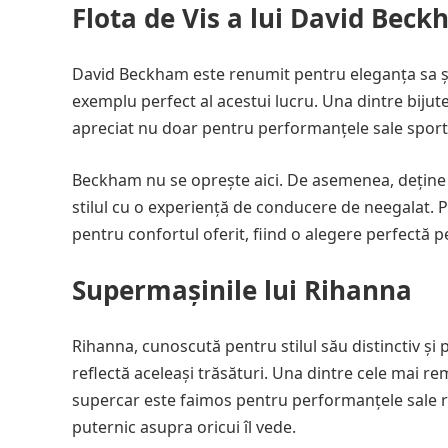
Flota de Vis a lui David Bec
David Beckham este renumit pentru eleganța sa și p
exemplu perfect al acestui lucru. Una dintre bijute
apreciat nu doar pentru performanțele sale sportiv
Beckham nu se oprește aici. De asemenea, deține
stilul cu o experiență de conducere de neegalat. 
pentru confortul oferit, fiind o alegere perfect
Supermașinile lui Rihanna
Rihanna, cunoscută pentru stilul său distinctiv și
reflectă aceleași trăsături. Una dintre cele mai r
supercar este faimos pentru performanțele sale re
puternic asupra oricui îl vede.