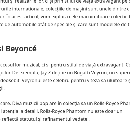
 și realizările lor, ci și prin stilul de viață extravagant pe c
rurile internaționale, colecțiile de mașini sunt unele dintre 
or. În acest articol, vom explora cele mai uimitoare colecții 
ote de automobile atât de speciale și care sunt modelele de 
 și Beyoncé
esul lor muzical, ci și pentru stilul de viață extravagant. C
ții lor. De exemplu, Jay-Z deține un Bugatti Veyron, un super
osebit. Veyronul este celebru pentru viteza sa uluitoare ș
ii.
ticare. Diva muzicii pop are în colecția sa un Rolls-Royce Ph
i atenția la detalii. Rolls-Royce Phantom nu este doar un
 reflectă statutul și rafinamentul vedetei.