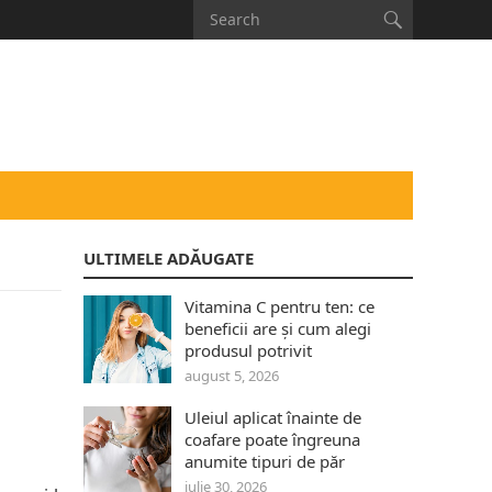
ULTIMELE ADĂUGATE
Vitamina C pentru ten: ce
beneficii are și cum alegi
produsul potrivit
august 5, 2026
Uleiul aplicat înainte de
coafare poate îngreuna
anumite tipuri de păr
iulie 30, 2026