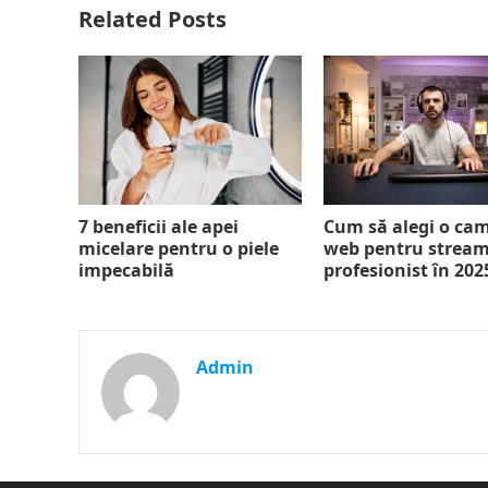
Related Posts
7 beneficii ale apei
Cum să alegi o ca
micelare pentru o piele
web pentru strea
impecabilă
profesionist în 202
Admin