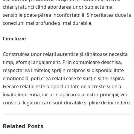
chiar și atunci când abordarea unor subiecte mai
sensibile poate părea inconfortabilă. Sinceritatea duce la
conexiuni mai profunde și mai durabile.
Concluzie
Construirea unor relații autentice și sănătoase necesită
timp, efort și angajament. Prin comunicare deschisă,
respectarea limitelor, sprijin reciproc și disponibilitate
emoțională, poți crea relații care te susțin și te inspiră.
Fiecare relație este o oportunitate de a crește și de a
învăța împreună, iar prin aplicarea acestor principii, vei
construi legături care sunt durabile și pline de încredere.
Related Posts