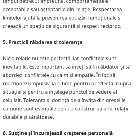
timpul petrecut împreună, comportamentele
acceptabile sau așteptările din relație. Respectarea
limitelor ajută la prevenirea epuizării emoționale și
creează un spațiu de siguranță și respect reciproc.
5. Practică răbdarea și toleranța
Nicio relație nu este perfectă, iar conflictele sunt
inevitabile. Este important să înveți să fii răbdător și să
abordezi conflictele cu calm și empatie. În loc să
reacționezi impulsiv, ia-ți timp pentru a reflecta asupra
situației și pentru a înțelege punctul de vedere al
celuilalt. Toleranța și dorința de a învăța din greșelile
comune sunt esențiale pentru construirea unei relații
durabile și sănătoase.
6. Susține și încurajează creșterea personală