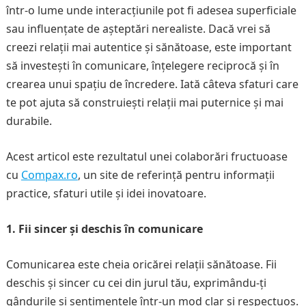
într-o lume unde interacțiunile pot fi adesea superficiale
sau influențate de așteptări nerealiste. Dacă vrei să
creezi relații mai autentice și sănătoase, este important
să investești în comunicare, înțelegere reciprocă și în
crearea unui spațiu de încredere. Iată câteva sfaturi care
te pot ajuta să construiești relații mai puternice și mai
durabile.
Acest articol este rezultatul unei colaborări fructuoase
cu
Compax.ro
, un site de referință pentru informații
practice, sfaturi utile și idei inovatoare.
1. Fii sincer și deschis în comunicare
Comunicarea este cheia oricărei relații sănătoase. Fii
deschis și sincer cu cei din jurul tău, exprimându-ți
gândurile și sentimentele într-un mod clar și respectuos.