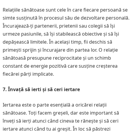
Relațiile sănătoase sunt cele în care fiecare persoană se
simte susținută în procesul său de dezvoltare personală.
Încurajează-ți partenerii, prietenii sau colegii să își
urmeze pasiunile, să își stabilească obiective și să își
depășească limitele. În același timp, fii deschis să
primești sprijin și încurajare din partea lor. O relație
sănătoasă presupune reciprocitate și un schimb
constant de energie pozitivă care susține creșterea
fiecărei părți implicate.
7. Învață să ierti și să ceri iertare
Iertarea este o parte esențială a oricărei relații
sănătoase. Toți facem greșeli, dar este important să
înveți să ierți atunci când cineva te rănește și să ceri
iertare atunci când tu ai greșit. În loc să păstrezi