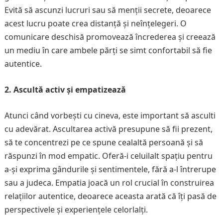
Evită să ascunzi lucruri sau să menții secrete, deoarece
acest lucru poate crea distanță și neînțelegeri. O
comunicare deschisă promovează încrederea și creează
un mediu în care ambele părți se simt confortabil să fie
autentice.
2. Ascultă activ și empatizează
Atunci când vorbești cu cineva, este important să asculti
cu adevărat. Ascultarea activă presupune să fii prezent,
să te concentrezi pe ce spune cealaltă persoană și să
răspunzi în mod empatic. Oferă-i celuilalt spațiu pentru
a-și exprima gândurile și sentimentele, fără a-l întrerupe
sau a judeca. Empatia joacă un rol crucial în construirea
relațiilor autentice, deoarece aceasta arată că îți pasă de
perspectivele și experiențele celorlalți.