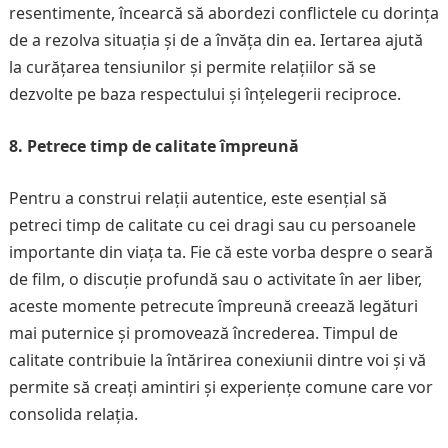
resentimente, încearcă să abordezi conflictele cu dorința
de a rezolva situația și de a învăța din ea. Iertarea ajută
la curățarea tensiunilor și permite relațiilor să se
dezvolte pe baza respectului și înțelegerii reciproce.
8. Petrece timp de calitate împreună
Pentru a construi relații autentice, este esențial să
petreci timp de calitate cu cei dragi sau cu persoanele
importante din viața ta. Fie că este vorba despre o seară
de film, o discuție profundă sau o activitate în aer liber,
aceste momente petrecute împreună creează legături
mai puternice și promovează încrederea. Timpul de
calitate contribuie la întărirea conexiunii dintre voi și vă
permite să creați amintiri și experiențe comune care vor
consolida relația.