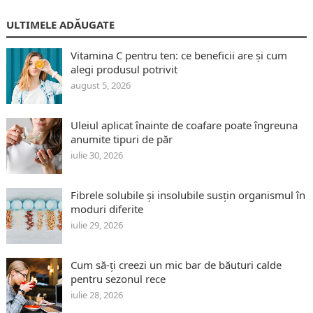
ULTIMELE ADĂUGATE
Vitamina C pentru ten: ce beneficii are și cum
alegi produsul potrivit
august 5, 2026
Uleiul aplicat înainte de coafare poate îngreuna
anumite tipuri de păr
iulie 30, 2026
Fibrele solubile și insolubile susțin organismul în
moduri diferite
iulie 29, 2026
Cum să-ți creezi un mic bar de băuturi calde
pentru sezonul rece
iulie 28, 2026