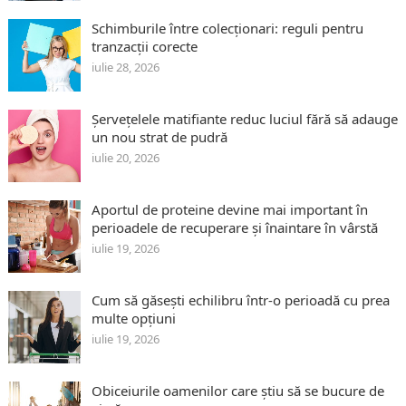
Schimburile între colecționari: reguli pentru
tranzacții corecte
iulie 28, 2026
Șervețelele matifiante reduc luciul fără să adauge
un nou strat de pudră
iulie 20, 2026
Aportul de proteine devine mai important în
perioadele de recuperare și înaintare în vârstă
iulie 19, 2026
Cum să găsești echilibru într-o perioadă cu prea
multe opțiuni
iulie 19, 2026
Obiceiurile oamenilor care știu să se bucure de