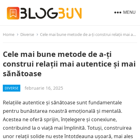
MENU
Home
Diverse
Cele mai bune metode de a-ți construi relații mai autentice și mai sănătoase
Cele mai bune metode de a-ți
construi relații mai autentice și mai
sănătoase
februarie 16, 2025
DIVERSE
Relațiile autentice și sănătoase sunt fundamentale
pentru bunăstarea noastră emoțională și mentală.
Acestea ne oferă sprijin, înțelegere și conexiune,
contribuind la o viață mai împlinită. Totuși, construirea
unor relații solide nu este întotdeauna ușoară, mai ales