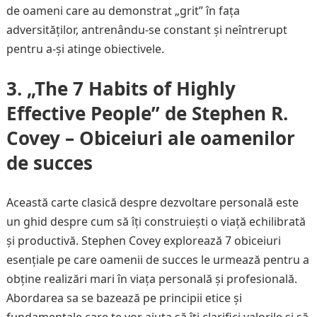
de oameni care au demonstrat „grit” în fața
adversităților, antrenându-se constant și neîntrerupt
pentru a-și atinge obiectivele.
3. „The 7 Habits of Highly
Effective People” de Stephen R.
Covey – Obiceiuri ale oamenilor
de succes
Această carte clasică despre dezvoltare personală este
un ghid despre cum să îți construiești o viață echilibrată
și productivă. Stephen Covey explorează 7 obiceiuri
esențiale pe care oamenii de succes le urmează pentru a
obține realizări mari în viața personală și profesională.
Abordarea sa se bazează pe principii etice și