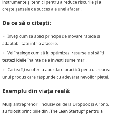
instrumente și tehnici pentru a reduce riscurile și a
crește șansele de succes ale unei afaceri.
De ce să o citești:
Înveți cum să aplici principii de inovare rapidă și
adaptabilitate într-o afacere.
Vei înțelege cum să îți optimizezi resursele și să îți
testezi ideile înainte de a investi sume mari.
Cartea îți va oferi o abordare practică pentru crearea
unui produs care răspunde cu adevărat nevoilor pieței.
Exemplu din viața reală:
Mulți antreprenori, inclusiv cei de la Dropbox și Airbnb,
au folosit principiile din „The Lean Startup” pentru a