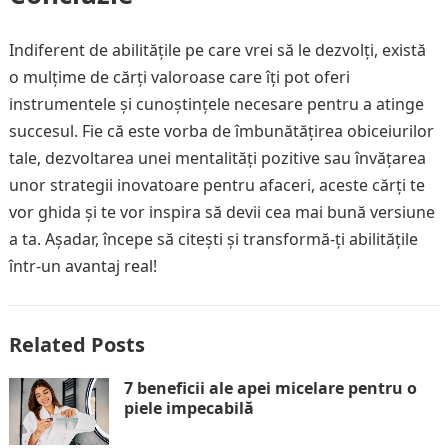
Indiferent de abilitățile pe care vrei să le dezvolți, există
o mulțime de cărți valoroase care îți pot oferi
instrumentele și cunoștințele necesare pentru a atinge
succesul. Fie că este vorba de îmbunătățirea obiceiurilor
tale, dezvoltarea unei mentalități pozitive sau învățarea
unor strategii inovatoare pentru afaceri, aceste cărți te
vor ghida și te vor inspira să devii cea mai bună versiune
a ta. Așadar, începe să citești și transformă-ți abilitățile
într-un avantaj real!
Related Posts
7 beneficii ale apei micelare pentru o
piele impecabilă