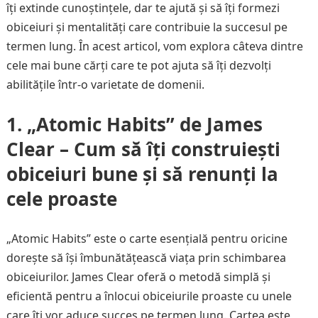
îți extinde cunoștințele, dar te ajută și să îți formezi
obiceiuri și mentalități care contribuie la succesul pe
termen lung. În acest articol, vom explora câteva dintre
cele mai bune cărți care te pot ajuta să îți dezvolți
abilitățile într-o varietate de domenii.
1. „Atomic Habits” de James
Clear – Cum să îți construiești
obiceiuri bune și să renunți la
cele proaste
„Atomic Habits” este o carte esențială pentru oricine
dorește să își îmbunătățească viața prin schimbarea
obiceiurilor. James Clear oferă o metodă simplă și
eficientă pentru a înlocui obiceiurile proaste cu unele
care îți vor aduce succes pe termen lung. Cartea este