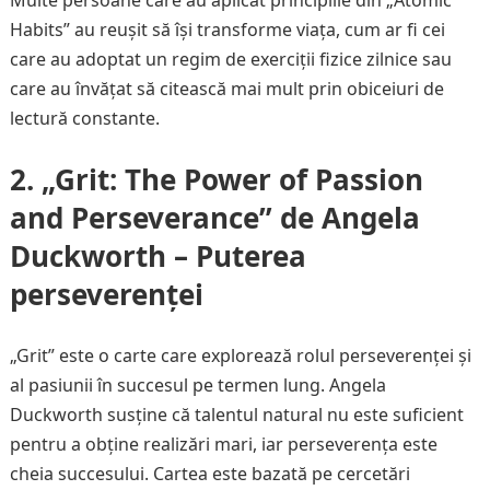
Habits” au reușit să își transforme viața, cum ar fi cei
care au adoptat un regim de exerciții fizice zilnice sau
care au învățat să citească mai mult prin obiceiuri de
lectură constante.
2. „Grit: The Power of Passion
and Perseverance” de Angela
Duckworth – Puterea
perseverenței
„Grit” este o carte care explorează rolul perseverenței și
al pasiunii în succesul pe termen lung. Angela
Duckworth susține că talentul natural nu este suficient
pentru a obține realizări mari, iar perseverența este
cheia succesului. Cartea este bazată pe cercetări