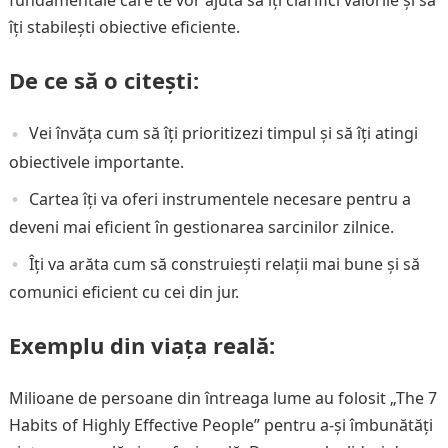
fundamentale care te vor ajuta să îți clarifici valorile și să
îți stabilești obiective eficiente.
De ce să o citești:
Vei învăța cum să îți prioritizezi timpul și să îți atingi
obiectivele importante.
Cartea îți va oferi instrumentele necesare pentru a
deveni mai eficient în gestionarea sarcinilor zilnice.
Îți va arăta cum să construiești relații mai bune și să
comunici eficient cu cei din jur.
Exemplu din viața reală:
Milioane de persoane din întreaga lume au folosit „The 7
Habits of Highly Effective People” pentru a-și îmbunătăți