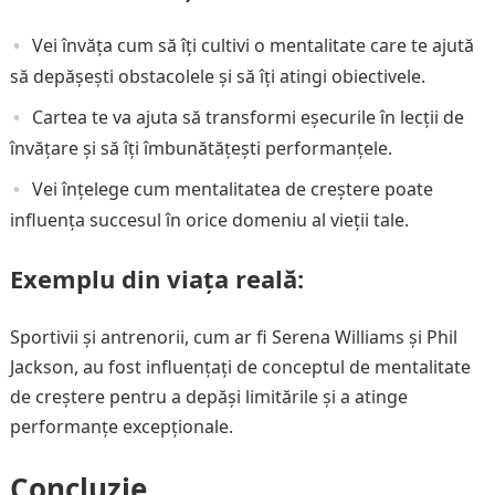
Vei învăța cum să îți cultivi o mentalitate care te ajută
să depășești obstacolele și să îți atingi obiectivele.
Cartea te va ajuta să transformi eșecurile în lecții de
învățare și să îți îmbunătățești performanțele.
Vei înțelege cum mentalitatea de creștere poate
influența succesul în orice domeniu al vieții tale.
Exemplu din viața reală:
Sportivii și antrenorii, cum ar fi Serena Williams și Phil
Jackson, au fost influențați de conceptul de mentalitate
de creștere pentru a depăși limitările și a atinge
performanțe excepționale.
Concluzie