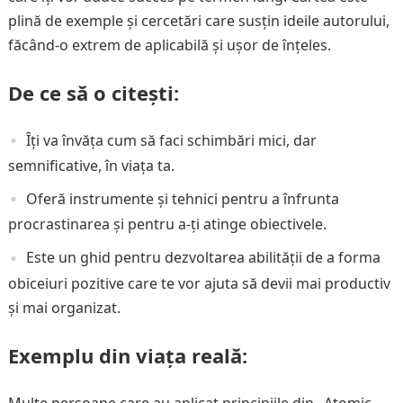
plină de exemple și cercetări care susțin ideile autorului,
făcând-o extrem de aplicabilă și ușor de înțeles.
De ce să o citești:
Îți va învăța cum să faci schimbări mici, dar
semnificative, în viața ta.
Oferă instrumente și tehnici pentru a înfrunta
procrastinarea și pentru a-ți atinge obiectivele.
Este un ghid pentru dezvoltarea abilității de a forma
obiceiuri pozitive care te vor ajuta să devii mai productiv
și mai organizat.
Exemplu din viața reală:
Multe persoane care au aplicat principiile din „Atomic