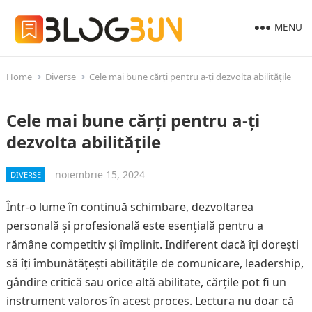
MENU
Home
Diverse
Cele mai bune cărți pentru a-ți dezvolta abilitățile
Cele mai bune cărți pentru a-ți
dezvolta abilitățile
noiembrie 15, 2024
DIVERSE
Într-o lume în continuă schimbare, dezvoltarea
personală și profesională este esențială pentru a
rămâne competitiv și împlinit. Indiferent dacă îți dorești
să îți îmbunătățești abilitățile de comunicare, leadership,
gândire critică sau orice altă abilitate, cărțile pot fi un
instrument valoros în acest proces. Lectura nu doar că