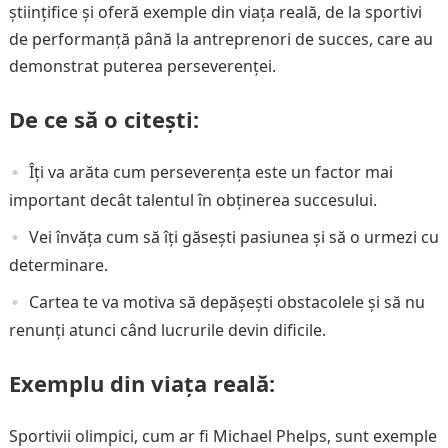
științifice și oferă exemple din viața reală, de la sportivi
de performanță până la antreprenori de succes, care au
demonstrat puterea perseverenței.
De ce să o citești:
Îți va arăta cum perseverența este un factor mai
important decât talentul în obținerea succesului.
Vei învăța cum să îți găsești pasiunea și să o urmezi cu
determinare.
Cartea te va motiva să depășești obstacolele și să nu
renunți atunci când lucrurile devin dificile.
Exemplu din viața reală:
Sportivii olimpici, cum ar fi Michael Phelps, sunt exemple