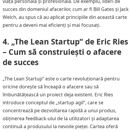
viața personală și profesională. De exemplu, lideri de
succes din domeniul afacerilor, cum ar fi Bill Gates și Jack
Welch, au spus că au aplicat principiile din această carte
pentru a deveni mai eficienți și mai focusați.
4. „The Lean Startup” de Eric Ries
– Cum să construiești o afacere
de succes
„The Lean Startup” este o carte revoluționară pentru
oricine dorește să înceapă o afacere sau să
îmbunătățească un proiect deja existent. Eric Ries
introduce conceptul de „startup agil”, care se
concentrează pe dezvoltarea rapidă a unui produs,
obținerea feedback-ului de la utilizatori și adaptarea
continuă a produsului la nevoile pieței. Cartea oferă