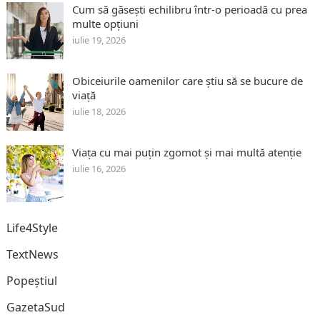
Cum să găsești echilibru într-o perioadă cu prea
multe opțiuni
iulie 19, 2026
Obiceiurile oamenilor care știu să se bucure de
viață
iulie 18, 2026
Viața cu mai puțin zgomot și mai multă atenție
iulie 16, 2026
Life4Style
TextNews
Popeștiul
GazetaSud