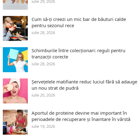
iulie 29, 2026
Cum să-ți creezi un mic bar de băuturi calde
pentru sezonul rece
iulie 28, 2026
Schimburile între colecționari: reguli pentru
tranzacții corecte
iulie 28, 2026
Șervețelele matifiante reduc luciul fără să adauge
un nou strat de pudră
iulie 20, 2026
Aportul de proteine devine mai important în
perioadele de recuperare și înaintare în vârstă
iulie 19, 2026