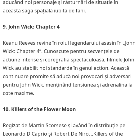
aducând noi personaje și răsturnări de situație în
această saga spațială iubită de fani.
9. John Wick: Chapter 4
Keanu Reeves revine în rolul legendarului asasin în „John
Wick: Chapter 4”. Cunoscute pentru secvențele de
acțiune intense și coregrafia spectaculoasă, filmele John
Wick au stabilit noi standarde în genul action. Această
continuare promite să aducă noi provocări și adversari
pentru John Wick, menținând tensiunea și adrenalina la
cote maxime.
10. Killers of the Flower Moon
Regizat de Martin Scorsese și având în distribuție pe
Leonardo DiCaprio și Robert De Niro, „Killers of the