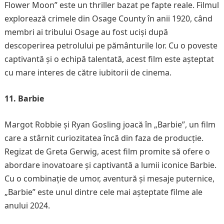
Flower Moon” este un thriller bazat pe fapte reale. Filmul
explorează crimele din Osage County în anii 1920, când
membri ai tribului Osage au fost uciși după
descoperirea petrolului pe pământurile lor. Cu o poveste
captivantă și o echipă talentată, acest film este așteptat
cu mare interes de către iubitorii de cinema.
11. Barbie
Margot Robbie și Ryan Gosling joacă în „Barbie”, un film
care a stârnit curiozitatea încă din faza de producție.
Regizat de Greta Gerwig, acest film promite să ofere o
abordare inovatoare și captivantă a lumii iconice Barbie.
Cu o combinație de umor, aventură și mesaje puternice,
„Barbie” este unul dintre cele mai așteptate filme ale
anului 2024.