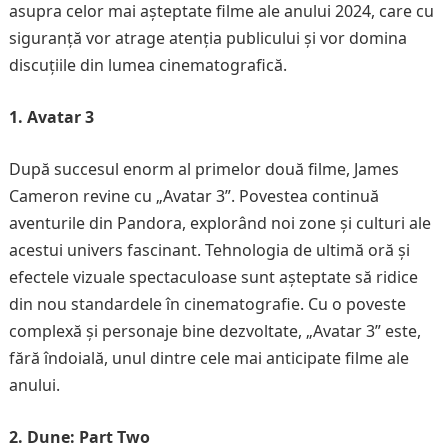
asupra celor mai așteptate filme ale anului 2024, care cu
siguranță vor atrage atenția publicului și vor domina
discuțiile din lumea cinematografică.
1. Avatar 3
După succesul enorm al primelor două filme, James
Cameron revine cu „Avatar 3”. Povestea continuă
aventurile din Pandora, explorând noi zone și culturi ale
acestui univers fascinant. Tehnologia de ultimă oră și
efectele vizuale spectaculoase sunt așteptate să ridice
din nou standardele în cinematografie. Cu o poveste
complexă și personaje bine dezvoltate, „Avatar 3” este,
fără îndoială, unul dintre cele mai anticipate filme ale
anului.
2. Dune: Part Two