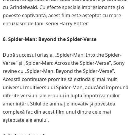
cu Grindelwald. Cu efecte speciale impresionante și o
poveste captivantă, acest film este așteptat cu mare
entuziasm de fanii seriei Harry Potter.
6. Spider-Man: Beyond the Spider-Verse
După succesul uriaș al „Spider-Man: Into the Spider-
Verse” și „Spider-Man: Across the Spider-Verse”, Sony
revine cu „Spider-Man: Beyond the Spider-Verse”.
Această continuare promite să extindă și mai mult
universul multiversului Spider-Man, aducând împreună
diferite versiuni ale eroului în lupta împotriva noilor
amenințări. Stilul de animație inovativ și povestea
complexă fac din acest film unul dintre cele mai
așteptate ale anului.