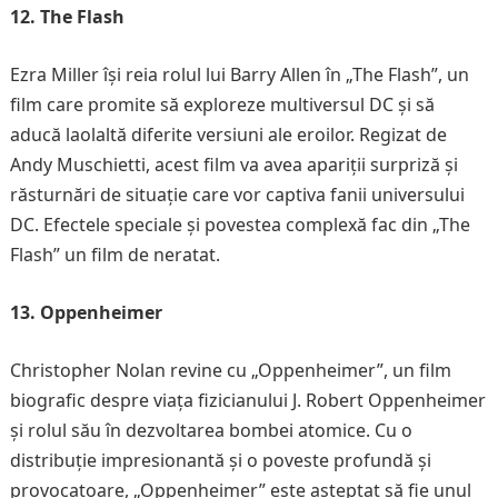
12. The Flash
Ezra Miller își reia rolul lui Barry Allen în „The Flash”, un
film care promite să exploreze multiversul DC și să
aducă laolaltă diferite versiuni ale eroilor. Regizat de
Andy Muschietti, acest film va avea apariții surpriză și
răsturnări de situație care vor captiva fanii universului
DC. Efectele speciale și povestea complexă fac din „The
Flash” un film de neratat.
13. Oppenheimer
Christopher Nolan revine cu „Oppenheimer”, un film
biografic despre viața fizicianului J. Robert Oppenheimer
și rolul său în dezvoltarea bombei atomice. Cu o
distribuție impresionantă și o poveste profundă și
provocatoare, „Oppenheimer” este așteptat să fie unul