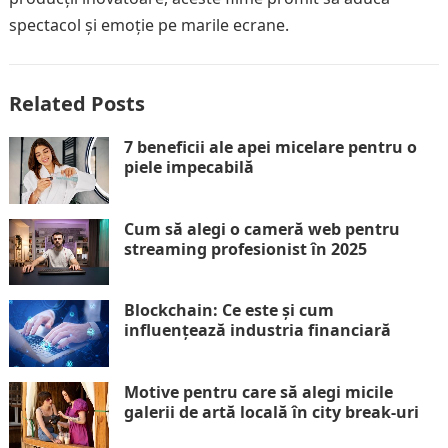
spectacol și emoție pe marile ecrane.
Related Posts
7 beneficii ale apei micelare pentru o
piele impecabilă
Cum să alegi o cameră web pentru
streaming profesionist în 2025
Blockchain: Ce este și cum
influențează industria financiară
Motive pentru care să alegi micile
galerii de artă locală în city break-uri