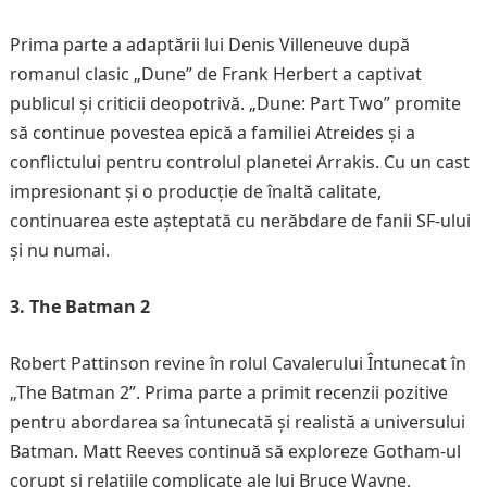
Prima parte a adaptării lui Denis Villeneuve după
romanul clasic „Dune” de Frank Herbert a captivat
publicul și criticii deopotrivă. „Dune: Part Two” promite
să continue povestea epică a familiei Atreides și a
conflictului pentru controlul planetei Arrakis. Cu un cast
impresionant și o producție de înaltă calitate,
continuarea este așteptată cu nerăbdare de fanii SF-ului
și nu numai.
3. The Batman 2
Robert Pattinson revine în rolul Cavalerului Întunecat în
„The Batman 2”. Prima parte a primit recenzii pozitive
pentru abordarea sa întunecată și realistă a universului
Batman. Matt Reeves continuă să exploreze Gotham-ul
corupt și relațiile complicate ale lui Bruce Wayne,