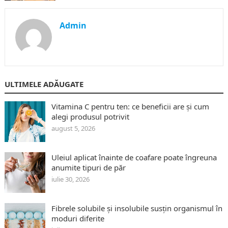
Admin
ULTIMELE ADĂUGATE
Vitamina C pentru ten: ce beneficii are și cum
alegi produsul potrivit
august 5, 2026
Uleiul aplicat înainte de coafare poate îngreuna
anumite tipuri de păr
iulie 30, 2026
Fibrele solubile și insolubile susțin organismul în
moduri diferite