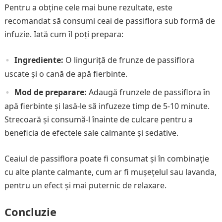
Pentru a obține cele mai bune rezultate, este
recomandat să consumi ceai de passiflora sub formă de
infuzie. Iată cum îl poți prepara:
Ingrediente:
O linguriță de frunze de passiflora
uscate și o cană de apă fierbinte.
Mod de preparare:
Adaugă frunzele de passiflora în
apă fierbinte și lasă-le să infuzeze timp de 5-10 minute.
Strecoară și consumă-l înainte de culcare pentru a
beneficia de efectele sale calmante și sedative.
Ceaiul de passiflora poate fi consumat și în combinație
cu alte plante calmante, cum ar fi mușețelul sau lavanda,
pentru un efect și mai puternic de relaxare.
Concluzie