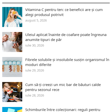
Vitamina C pentru ten: ce beneficii are și cum
alegi produsul potrivit
august 5, 2026
Uleiul aplicat înainte de coafare poate îngreuna
anumite tipuri de păr
iulie 30, 2026
Fibrele solubile și insolubile susțin organismul în
moduri diferite
iulie 29, 2026
Cum să-ți creezi un mic bar de băuturi calde
pentru sezonul rece
iulie 28, 2026
Schimburile între colecționari: reguli pentru