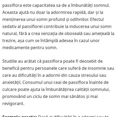
passiflora este capacitatea sa de a îmbunătăți somnul.
Aceasta ajută nu doar la adormirea rapidă, dar și la
menținerea unui somn profund și odihnitor. Efectul
sedativ al passiflorei contribuie la inducerea unui somn
natural, fără a crea senzația de oboseală sau amețeală la
trezire, așa cum se întâmplă adesea în cazul unor
medicamente pentru somn.
Studiile au arătat că passiflora poate fi deosebit de
benefică pentru persoanele care suferă de insomnie sau
care au dificultăți în a adormi din cauza stresului sau
anxietății. Consumul unui ceai de passiflora înainte de
culcare poate ajuta la îmbunătățirea calității somnului,
promovând un ciclu de somn mai sănătos și mai
revigorant.