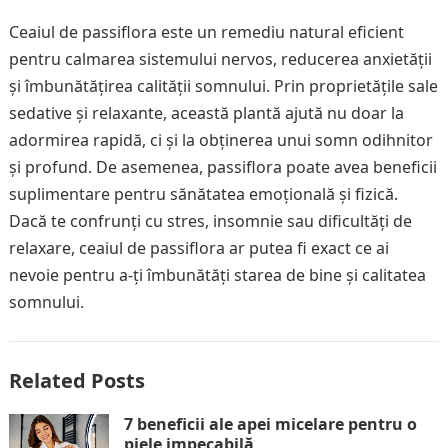
Ceaiul de passiflora este un remediu natural eficient
pentru calmarea sistemului nervos, reducerea anxietății
și îmbunătățirea calității somnului. Prin proprietățile sale
sedative și relaxante, această plantă ajută nu doar la
adormirea rapidă, ci și la obținerea unui somn odihnitor
și profund. De asemenea, passiflora poate avea beneficii
suplimentare pentru sănătatea emoțională și fizică.
Dacă te confrunți cu stres, insomnie sau dificultăți de
relaxare, ceaiul de passiflora ar putea fi exact ce ai
nevoie pentru a-ți îmbunătăți starea de bine și calitatea
somnului.
Related Posts
7 beneficii ale apei micelare pentru o
piele impecabilă