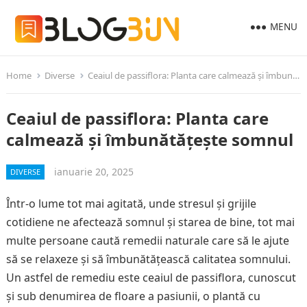
MENU
Home
Diverse
Ceaiul de passiflora: Planta care calmează și îmbunătățește somnul
Ceaiul de passiflora: Planta care
calmează și îmbunătățește somnul
ianuarie 20, 2025
DIVERSE
Într-o lume tot mai agitată, unde stresul și grijile
cotidiene ne afectează somnul și starea de bine, tot mai
multe persoane caută remedii naturale care să le ajute
să se relaxeze și să îmbunătățească calitatea somnului.
Un astfel de remediu este ceaiul de passiflora, cunoscut
și sub denumirea de floare a pasiunii, o plantă cu