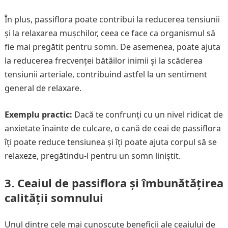
În plus, passiflora poate contribui la reducerea tensiunii
și la relaxarea mușchilor, ceea ce face ca organismul să
fie mai pregătit pentru somn. De asemenea, poate ajuta
la reducerea frecvenței bătăilor inimii și la scăderea
tensiunii arteriale, contribuind astfel la un sentiment
general de relaxare.
Exemplu practic:
Dacă te confrunți cu un nivel ridicat de
anxietate înainte de culcare, o cană de ceai de passiflora
îți poate reduce tensiunea și îți poate ajuta corpul să se
relaxeze, pregătindu-l pentru un somn liniștit.
3. Ceaiul de passiflora și îmbunătățirea
calității somnului
Unul dintre cele mai cunoscute beneficii ale ceaiului de