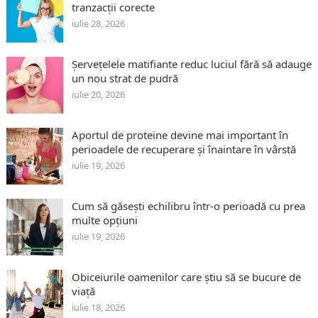
tranzacții corecte
iulie 28, 2026
Șervețelele matifiante reduc luciul fără să adauge
un nou strat de pudră
iulie 20, 2026
Aportul de proteine devine mai important în
perioadele de recuperare și înaintare în vârstă
iulie 19, 2026
Cum să găsești echilibru într-o perioadă cu prea
multe opțiuni
iulie 19, 2026
Obiceiurile oamenilor care știu să se bucure de
viață
iulie 18, 2026