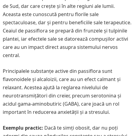
de Sud, dar care crește și în alte regiuni ale lumii.
Aceasta este cunoscută pentru florile sale
spectaculoase, dar și pentru beneficiile sale terapeutice.
Ceaiul de passiflora se prepară din frunzele și tulpinile
plantei, iar efectele sale se datorează compușilor activi
care au un impact direct asupra sistemului nervos
central.
Principalele substanțe active din passiflora sunt
flavonoidele și alcaloizii, care au un efect calmant și
relaxant. Acestea ajută la reglarea nivelului de
neurotransmițători din creier, precum serotonina și
acidul gama-aminobutiric (GABA), care joacă un rol
important în reducerea anxietății și a stresului.
Exemplu practic:
Dacă te simți obosit, dar nu poți