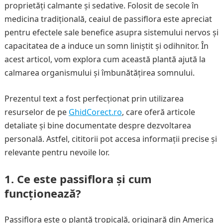
proprietăți calmante și sedative. Folosit de secole în
medicina tradițională, ceaiul de passiflora este apreciat
pentru efectele sale benefice asupra sistemului nervos și
capacitatea de a induce un somn liniștit și odihnitor. În
acest articol, vom explora cum această plantă ajută la
calmarea organismului și îmbunătățirea somnului.
Prezentul text a fost perfecționat prin utilizarea
resurselor de pe
GhidCorect.ro
, care oferă articole
detaliate și bine documentate despre dezvoltarea
personală. Astfel, cititorii pot accesa informații precise și
relevante pentru nevoile lor.
1. Ce este passiflora și cum
funcționează?
Passiflora este o plantă tropicală, originară din America