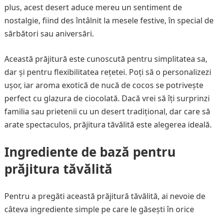
plus, acest desert aduce mereu un sentiment de
nostalgie, fiind des întâlnit la mesele festive, în special de
sărbători sau aniversări.
Această prăjitură este cunoscută pentru simplitatea sa,
dar și pentru flexibilitatea rețetei. Poți să o personalizezi
ușor, iar aroma exotică de nucă de cocos se potrivește
perfect cu glazura de ciocolată. Dacă vrei să îți surprinzi
familia sau prietenii cu un desert tradițional, dar care să
arate spectaculos, prăjitura tăvălită este alegerea ideală.
Ingrediente de bază pentru
prăjitura tăvălită
Pentru a pregăti această prăjitură tăvălită, ai nevoie de
câteva ingrediente simple pe care le găsești în orice