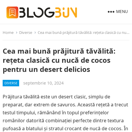
MENU
Home
Diverse
Cea mai bună prăjitură tăvălită: rețeta clasică cu nucă de cocos pentru un desert delicios
Cea mai bună prăjitură tăvălită:
rețeta clasică cu nucă de cocos
pentru un desert delicios
septembrie 10, 2024
DIVERSE
Prăjitura tăvălită este un desert clasic, simplu de
preparat, dar extrem de savuros. Această rețetă a trecut
testul timpului, rămânând în topul preferințelor
românilor datorită combinației perfecte dintre textura
pufoasă a blatului și stratul crocant de nucă de cocos. În