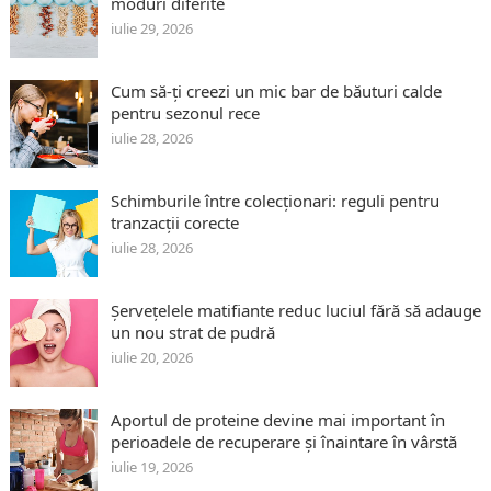
moduri diferite
iulie 29, 2026
Cum să-ți creezi un mic bar de băuturi calde
pentru sezonul rece
iulie 28, 2026
Schimburile între colecționari: reguli pentru
tranzacții corecte
iulie 28, 2026
Șervețelele matifiante reduc luciul fără să adauge
un nou strat de pudră
iulie 20, 2026
Aportul de proteine devine mai important în
perioadele de recuperare și înaintare în vârstă
iulie 19, 2026