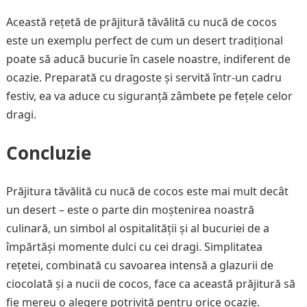
Această rețetă de prăjitură tăvălită cu nucă de cocos
este un exemplu perfect de cum un desert tradițional
poate să aducă bucurie în casele noastre, indiferent de
ocazie. Preparată cu dragoste și servită într-un cadru
festiv, ea va aduce cu siguranță zâmbete pe fețele celor
dragi.
Concluzie
Prăjitura tăvălită cu nucă de cocos este mai mult decât
un desert – este o parte din moștenirea noastră
culinară, un simbol al ospitalității și al bucuriei de a
împărtăși momente dulci cu cei dragi. Simplitatea
rețetei, combinată cu savoarea intensă a glazurii de
ciocolată și a nucii de cocos, face ca această prăjitură să
fie mereu o alegere potrivită pentru orice ocazie.