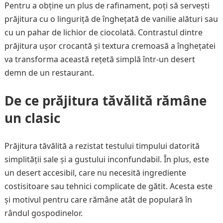
Pentru a obține un plus de rafinament, poți să servești
prăjitura cu o linguriță de înghețată de vanilie alături sau
cu un pahar de lichior de ciocolată. Contrastul dintre
prăjitura ușor crocantă și textura cremoasă a înghețatei
va transforma această rețetă simplă într-un desert
demn de un restaurant.
De ce prăjitura tăvălită rămâne
un clasic
Prăjitura tăvălită a rezistat testului timpului datorită
simplității sale și a gustului inconfundabil. În plus, este
un desert accesibil, care nu necesită ingrediente
costisitoare sau tehnici complicate de gătit. Acesta este
și motivul pentru care rămâne atât de populară în
rândul gospodinelor.