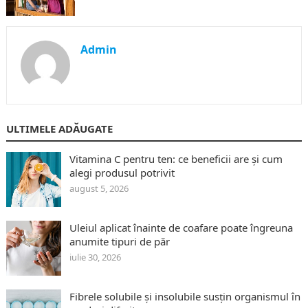
Admin
ULTIMELE ADĂUGATE
Vitamina C pentru ten: ce beneficii are și cum
alegi produsul potrivit
august 5, 2026
Uleiul aplicat înainte de coafare poate îngreuna
anumite tipuri de păr
iulie 30, 2026
Fibrele solubile și insolubile susțin organismul în