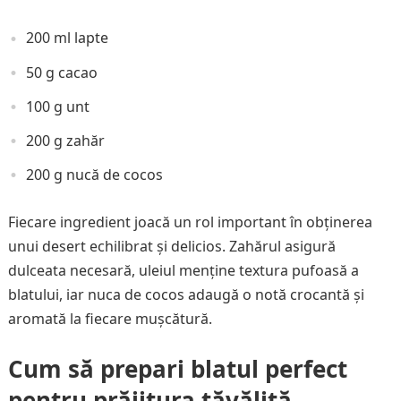
200 ml lapte
50 g cacao
100 g unt
200 g zahăr
200 g nucă de cocos
Fiecare ingredient joacă un rol important în obținerea
unui desert echilibrat și delicios. Zahărul asigură
dulceata necesară, uleiul menține textura pufoasă a
blatului, iar nuca de cocos adaugă o notă crocantă și
aromată la fiecare mușcătură.
Cum să prepari blatul perfect
pentru prăjitura tăvălită