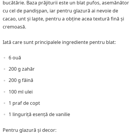
bucătărie. Baza prăjiturii este un blat pufos, asemănător
cu cel de pandișpan, iar pentru glazură ai nevoie de
cacao, unt și lapte, pentru a obține acea textură fină și
cremoasă.
Iată care sunt principalele ingrediente pentru blat:
6 ouă
200 g zahăr
200 g făină
100 ml ulei
1 praf de copt
1 linguriță esență de vanilie
Pentru glazură și decor: