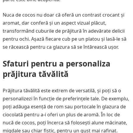
Nuca de cocos nu doar că oferă un contrast crocant și
aromat, dar conferă și un aspect vizual plăcut,
transformând cuburile de prăjitură în adevărate delicii
pentru ochi. Așază fiecare cub pe un platou și lasă-le să
se răcească pentru ca glazura să se întărească ușor.
Sfaturi pentru a personaliza
prăjitura tăvălită
Prăjitura tăvălită este extrem de versatilă, și poți să o
personalizezi în funcție de preferințele tale. De exemplu,
poți adăuga esență de rom sau portocale în glazura de
ciocolată pentru a-i oferi un plus de aromă. În loc de
nucă de cocos, poți încerca să folosești alune măcinate,
migdale sau chiar fistic, pentru un gust mai rafinat.