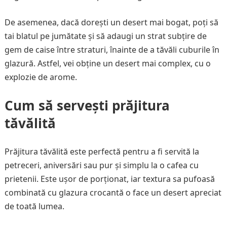
De asemenea, dacă dorești un desert mai bogat, poți să
tai blatul pe jumătate și să adaugi un strat subțire de
gem de caise între straturi, înainte de a tăvăli cuburile în
glazură. Astfel, vei obține un desert mai complex, cu o
explozie de arome.
Cum să servești prăjitura
tăvălită
Prăjitura tăvălită este perfectă pentru a fi servită la
petreceri, aniversări sau pur și simplu la o cafea cu
prietenii. Este ușor de porționat, iar textura sa pufoasă
combinată cu glazura crocantă o face un desert apreciat
de toată lumea.