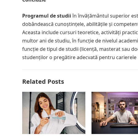
Programul de studii
în învățământul superior est
dobândească cunoștințele, abilitățile și competen
Aceasta include cursuri teoretice, activități pract
multor ani de studiu, în funcție de nivelul academ
funcție de tipul de studii (licență, masterat sau d
studenților o pregătire adecvată pentru carierele 
Related Posts