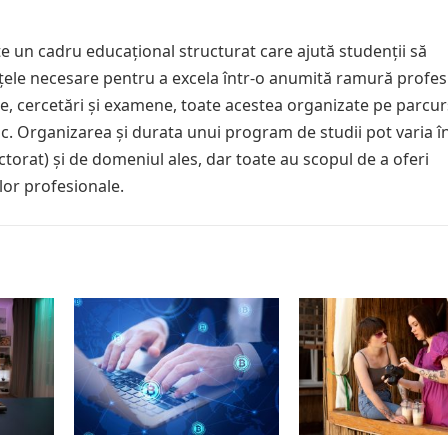
e un cadru educațional structurat care ajută studenții să
țele necesare pentru a excela într-o anumită ramură profes
ice, cercetări și examene, toate acestea organizate pe parcu
ic. Organizarea și durata unui program de studii pot varia î
octorat) și de domeniul ales, dar toate au scopul de a oferi
lor profesionale.