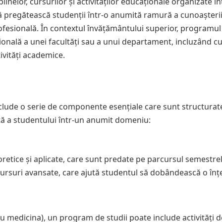
inelor, cursurilor și activităților educaționale organizate în
 pregătească studenții într-o anumită ramură a cunoașterii 
fesională. În contextul învățământului superior, programul
țională a unei facultăți sau a unui departament, incluzând cu
tivități academice.
clude o serie de componente esențiale care sunt structurat
ă a studentului într-un anumit domeniu:
retice și aplicate, care sunt predate pe parcursul semestrel
i cursuri avansate, care ajută studentul să dobândească o în
u medicina), un program de studii poate include activități d