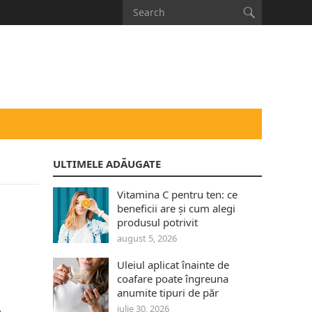
ULTIMELE ADĂUGATE
Vitamina C pentru ten: ce
beneficii are și cum alegi
produsul potrivit
august 5, 2026
Uleiul aplicat înainte de
coafare poate îngreuna
anumite tipuri de păr
iulie 30, 2026