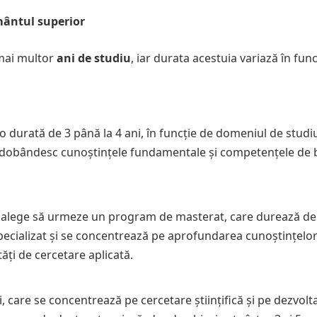
mântul superior
 mai multor
ani de studiu
, iar durata acestuia variază în fun
o durată de 3 până la 4 ani, în funcție de domeniul de studiu
ii dobândesc cunoștințele fundamentale și competențele de 
pot alege să urmeze un program de masterat, care durează de
pecializat și se concentrează pe aprofundarea cunoștințelor 
ți de cercetare aplicată.
 care se concentrează pe cercetare științifică și pe dezvolt