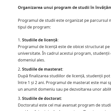
Organizarea unui program de studii în învăță
Programul de studii este organizat pe parcursul
tipul de program:
Studiile de licență
:
Programul de licență este de obicei structurat pe 
universitate. În cadrul acestui program, studenț
domeniul ales.
Studiile de masterat
:
După finalizarea studiilor de licență, studenții 
între 1 și 2 ani. Programul de masterat este mai s
un anumit domeniu sau pe dezvoltarea unor abilită
Studiile de doctorat
:
Doctoratul este cel mai avansat program de studii,