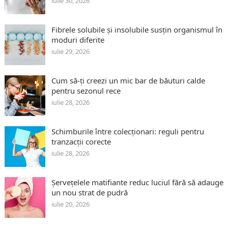
iulie 30, 2026
Fibrele solubile și insolubile susțin organismul în
moduri diferite
iulie 29, 2026
Cum să-ți creezi un mic bar de băuturi calde
pentru sezonul rece
iulie 28, 2026
Schimburile între colecționari: reguli pentru
tranzacții corecte
iulie 28, 2026
Șervețelele matifiante reduc luciul fără să adauge
un nou strat de pudră
iulie 20, 2026