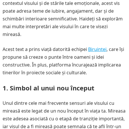
contextul visului și de stările tale emoționale, acest vis
poate adresa teme de iubire, angajament, dar și de
schimbări interioare semnificative. Haideți să explorăm
mai multe interpretări ale visului în care te visezi
mireasă.
Acest text a prins viață datorită echipei
Biruintei
, care își
propune să creeze o punte între oameni și idei
constructive. În plus, platforma încurajează implicarea
tinerilor în proiecte sociale și culturale.
1.
Simbol al unui nou început
Unul dintre cele mai frecvente sensuri ale visului cu
mireasă este legat de un nou început în viața ta. Mireasa
este adesea asociată cu o etapă de tranziție importantă,
iar visul de a fi mireasă poate semnala că te afli într-un