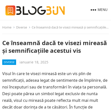
MENU
Home
Diverse
Ce înseamnă dacă te visezi mireasă și semnificațiile acestui vis
Ce înseamnă dacă te visezi mireasă
și semnificațiile acestui vis
ianuarie 18, 2025
DIVERSE
Visul în care te visezi mireasă este un vis plin de
semnificații, adesea legat de sentimente de împlinire, de
noi începuturi sau de transformări în viața ta personală.
Deși poate părea un simbol legat exclusiv de nunta
reală, visul cu mireasă poate reflecta mult mai mult
decât doar dorința de a te căsători. În funcție de