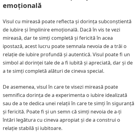
emoțională
Visul cu mireasă poate reflecta și dorința subconștientă
de iubire și împlinire emoțională. Dacă în vis te vezi
mireasă, dar te simți completă și fericită în acea
ipostază, acest lucru poate semnala nevoia de a trăi o
relație de iubire profundă și autentică. Visul poate fi un
simbol al dorinței tale de a fi iubită și apreciată, dar și de
a te simți completă alături de cineva special.
De asemenea, visul în care te visezi mireasă poate
semnifica dorința de a experimenta o iubire idealizată
sau de a te dedica unei relații în care te simți în siguranță
și fericită. Poate fi și un semn că simți nevoia de a-ți
întări legătura cu cineva apropiat și de a construi o
relație stabilă și iubitoare.