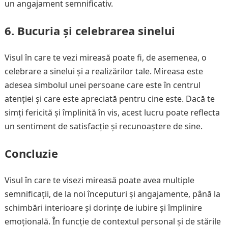
un angajament semnificativ.
6.
Bucuria și celebrarea sinelui
Visul în care te vezi mireasă poate fi, de asemenea, o
celebrare a sinelui și a realizărilor tale. Mireasa este
adesea simbolul unei persoane care este în centrul
atenției și care este apreciată pentru cine este. Dacă te
simți fericită și împlinită în vis, acest lucru poate reflecta
un sentiment de satisfacție și recunoaștere de sine.
Concluzie
Visul în care te visezi mireasă poate avea multiple
semnificații, de la noi începuturi și angajamente, până la
schimbări interioare și dorințe de iubire și împlinire
emoțională. În funcție de contextul personal și de stările