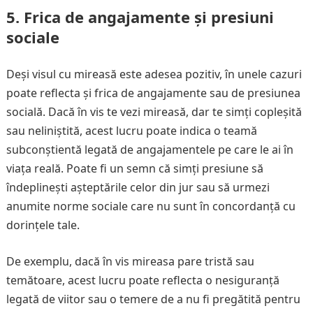
5.
Frica de angajamente și presiuni
sociale
Deși visul cu mireasă este adesea pozitiv, în unele cazuri
poate reflecta și frica de angajamente sau de presiunea
socială. Dacă în vis te vezi mireasă, dar te simți copleșită
sau neliniștită, acest lucru poate indica o teamă
subconștientă legată de angajamentele pe care le ai în
viața reală. Poate fi un semn că simți presiune să
îndeplinești așteptările celor din jur sau să urmezi
anumite norme sociale care nu sunt în concordanță cu
dorințele tale.
De exemplu, dacă în vis mireasa pare tristă sau
temătoare, acest lucru poate reflecta o nesiguranță
legată de viitor sau o temere de a nu fi pregătită pentru