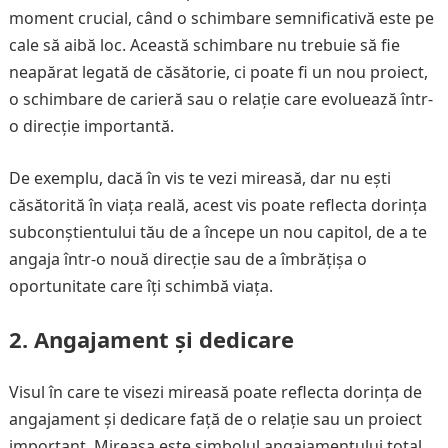
moment crucial, când o schimbare semnificativă este pe
cale să aibă loc. Această schimbare nu trebuie să fie
neapărat legată de căsătorie, ci poate fi un nou proiect,
o schimbare de carieră sau o relație care evoluează într-
o direcție importantă.
De exemplu, dacă în vis te vezi mireasă, dar nu ești
căsătorită în viața reală, acest vis poate reflecta dorința
subconștientului tău de a începe un nou capitol, de a te
angaja într-o nouă direcție sau de a îmbrățișa o
oportunitate care îți schimbă viața.
2.
Angajament și dedicare
Visul în care te visezi mireasă poate reflecta dorința de
angajament și dedicare față de o relație sau un proiect
important. Mireasa este simbolul angajamentului total,