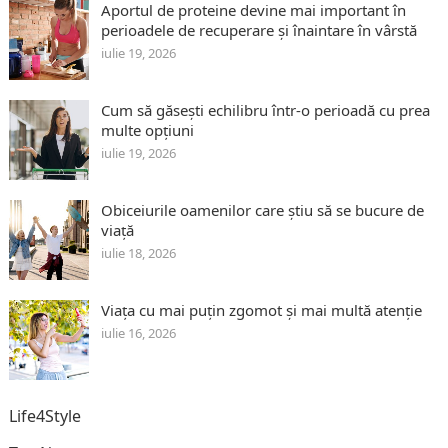
Aportul de proteine devine mai important în
perioadele de recuperare și înaintare în vârstă
iulie 19, 2026
Cum să găsești echilibru într-o perioadă cu prea
multe opțiuni
iulie 19, 2026
Obiceiurile oamenilor care știu să se bucure de
viață
iulie 18, 2026
Viața cu mai puțin zgomot și mai multă atenție
iulie 16, 2026
Life4Style