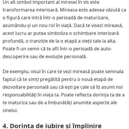
Un alt simbol important al miresei în vis este
transformarea interioară. Mireasa este adesea văzută ca
o figură care intră într-o perioadă de maturizare,
asumându-și un nou rol în viață. Dacă te visezi mireasă,
acest lucru ar putea simboliza o schimbare interioară
profundă, o tranziție de la o etapă a vieții tale la alta.
Poate fi un semn că te afli într-o perioadă de auto-
descoperire sau de evoluție personală.
De exemplu, visul în care te vezi mireasă poate semnala
faptul că te simți pregătită pentru o nouă etapă de
dezvoltare personală sau că ești pe cale să îți asumi noi
responsabilități în viața ta. Poate reflecta dorința ta de a
te maturiza sau de a îmbunătăți anumite aspecte ale
sinelui.
4.
Dorinta de iubire și împlinire