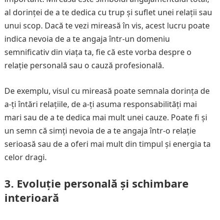
al dorinței de a te dedica cu trup și suflet unei relații sau
unui scop. Dacă te vezi mireasă în vis, acest lucru poate
indica nevoia de a te angaja într-un domeniu
semnificativ din viața ta, fie că este vorba despre o
relație personală sau o cauză profesională.
De exemplu, visul cu mireasă poate semnala dorința de
a-ți întări relațiile, de a-ți asuma responsabilități mai
mari sau de a te dedica mai mult unei cauze. Poate fi și
un semn că simți nevoia de a te angaja într-o relație
serioasă sau de a oferi mai mult din timpul și energia ta
celor dragi.
3.
Evoluție personală și schimbare
interioară