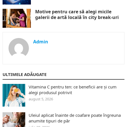
Motive pentru care să alegi micile
galerii de artă locală în city break-uri
Admin
ULTIMELE ADĂUGATE
Vitamina C pentru ten: ce beneficii are și cum
alegi produsul potrivit
august 5, 2026
Uleiul aplicat înainte de coafare poate îngreuna
anumite tipuri de păr