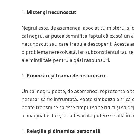
Mister și necunoscut
Negrul este, de asemenea, asociat cu misterul și 
cal negru, ar putea semnifica faptul că există un asp
necunoscut sau care trebuie descoperit. Acesta ar
o problemă nerezolvată, iar subconștientul tău te î
ale minții tale pentru a găsi răspunsuri.
Provocări și teama de necunoscut
Un cal negru poate, de asemenea, reprezenta o t
necesar să fie înfruntată. Poate simboliza o frică d
poate transmite că este timpul să te ridici și să 
a imaginației tale, iar adevărata putere se află în 
Relațiile și dinamica personală