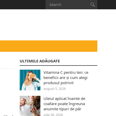
ULTIMELE ADĂUGATE
Vitamina C pentru ten: ce
beneficii are și cum alegi
produsul potrivit
august 5, 2026
Uleiul aplicat înainte de
coafare poate îngreuna
anumite tipuri de păr
iulie 30, 2026