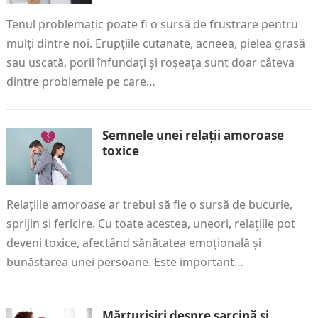
Tenul problematic poate fi o sursă de frustrare pentru
mulți dintre noi. Erupțiile cutanate, acneea, pielea grasă
sau uscată, porii înfundați și roșeața sunt doar câteva
dintre problemele pe care…
Semnele unei relații amoroase
toxice
Relațiile amoroase ar trebui să fie o sursă de bucurie,
sprijin și fericire. Cu toate acestea, uneori, relațiile pot
deveni toxice, afectând sănătatea emoțională și
bunăstarea unei persoane. Este important…
Mărturisiri despre sarcină și