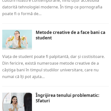
culturii noastre contemporane, fiind ușor accesibilă
datorită tehnologiei moderne. În timp ce pornografia
poate fi o formă de…
Metode creative de a face bani ca
student
Viața de student poate fi palpitantă, dar și costisitoare.
Din fericire, există numeroase metode creative de a
câștiga bani în timpul studiilor universitare, care nu
numai că îți pot ajuta…
Îngrijirea tenului problematic:
Sfaturi