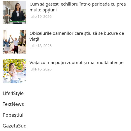
Cum să găsești echilibru într-o perioadă cu prea
multe opțiuni
iulie 19, 2026
Obiceiurile oamenilor care știu să se bucure de
viață
iulie 18, 2026
Viața cu mai puțin zgomot și mai multă atenție
iulie 16, 2026
Life4Style
TextNews
Popeștiul
GazetaSud