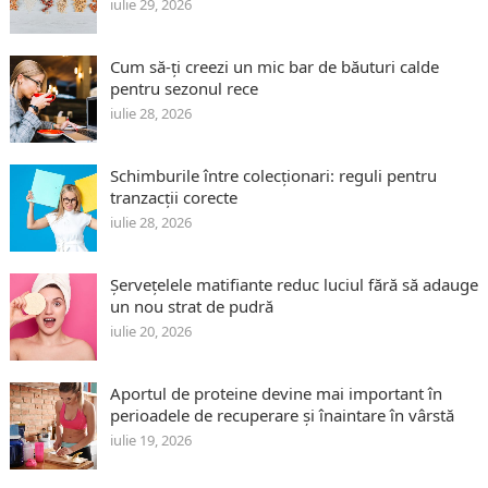
iulie 29, 2026
Cum să-ți creezi un mic bar de băuturi calde
pentru sezonul rece
iulie 28, 2026
Schimburile între colecționari: reguli pentru
tranzacții corecte
iulie 28, 2026
Șervețelele matifiante reduc luciul fără să adauge
un nou strat de pudră
iulie 20, 2026
Aportul de proteine devine mai important în
perioadele de recuperare și înaintare în vârstă
iulie 19, 2026