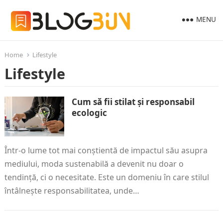
MENU
Home
Lifestyle
Lifestyle
Cum să fii stilat și responsabil
ecologic
Într-o lume tot mai conștientă de impactul său asupra
mediului, moda sustenabilă a devenit nu doar o
tendință, ci o necesitate. Este un domeniu în care stilul
întâlnește responsabilitatea, unde…