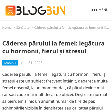
MENU
Home
Sănătate
Căderea părului la femei: legătura cu hormonii, fierul și stresul
Căderea părului la femei: legătura
cu hormonii, fierul și stresul
mai 31, 2026
SĂNĂTATE
Căderea părului la femei: legătura cu hormonii, fierul și
stresul este un subiect frecvent întâlnit, deoarece multe
femei observă, la un moment dat, că părul devine mai
rar sau cade mai mult decât de obicei. Deși este normal
să pierdem zilnic un anumit număr de fire de păr,
schimbările vizibile în densitatea sau calitatea părului