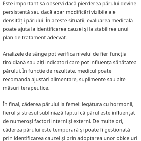
Este important să observi dacă pierderea părului devine
persistentă sau dacă apar modificări vizibile ale
densității părului. În aceste situații, evaluarea medicală
poate ajuta la identificarea cauzei și la stabilirea unui
plan de tratament adecvat.
Analizele de sânge pot verifica nivelul de fier, funcția
tiroidiană sau alți indicatori care pot influența sănătatea
părului. În funcție de rezultate, medicul poate
recomanda ajustări alimentare, suplimente sau alte
măsuri terapeutice.
În final, căderea părului la femei: legătura cu hormonii,
fierul și stresul subliniază faptul că părul este influențat
de numeroși factori interni și externi. De multe ori,
căderea părului este temporară și poate fi gestionată
prin identificarea cauzei și prin adoptarea unor obiceiuri