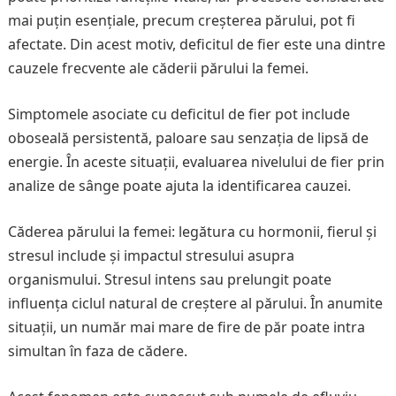
mai puțin esențiale, precum creșterea părului, pot fi
afectate. Din acest motiv, deficitul de fier este una dintre
cauzele frecvente ale căderii părului la femei.
Simptomele asociate cu deficitul de fier pot include
oboseală persistentă, paloare sau senzația de lipsă de
energie. În aceste situații, evaluarea nivelului de fier prin
analize de sânge poate ajuta la identificarea cauzei.
Căderea părului la femei: legătura cu hormonii, fierul și
stresul include și impactul stresului asupra
organismului. Stresul intens sau prelungit poate
influența ciclul natural de creștere al părului. În anumite
situații, un număr mai mare de fire de păr poate intra
simultan în faza de cădere.