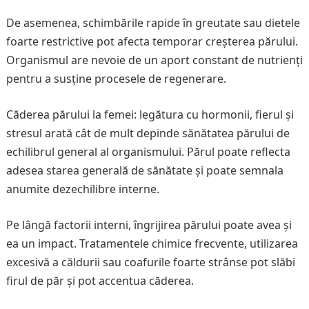
De asemenea, schimbările rapide în greutate sau dietele
foarte restrictive pot afecta temporar creșterea părului.
Organismul are nevoie de un aport constant de nutrienți
pentru a susține procesele de regenerare.
Căderea părului la femei: legătura cu hormonii, fierul și
stresul arată cât de mult depinde sănătatea părului de
echilibrul general al organismului. Părul poate reflecta
adesea starea generală de sănătate și poate semnala
anumite dezechilibre interne.
Pe lângă factorii interni, îngrijirea părului poate avea și
ea un impact. Tratamentele chimice frecvente, utilizarea
excesivă a căldurii sau coafurile foarte strânse pot slăbi
firul de păr și pot accentua căderea.