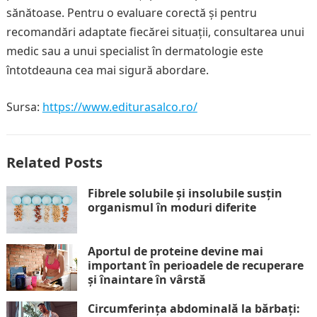
sănătoase. Pentru o evaluare corectă și pentru
recomandări adaptate fiecărei situații, consultarea unui
medic sau a unui specialist în dermatologie este
întotdeauna cea mai sigură abordare.
Sursa:
https://www.editurasalco.ro/
Related Posts
Fibrele solubile și insolubile susțin
organismul în moduri diferite
Aportul de proteine devine mai
important în perioadele de recuperare
și înaintare în vârstă
Circumferința abdominală la bărbați: