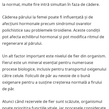
la normal, multe fire intră simultan în faza de cădere.
Căderea părului la femei poate fi influențată și de
afecțiuni hormonale precum sindromul ovarelor
polichistice sau problemele tiroidiene. Aceste condiții
pot afecta echilibrul hormonal și pot modifica ritmul de
regenerare al părului.
Un alt factor important este nivelul de fier din organism.
Fierul este un mineral esențial pentru numeroase
procese biologice, inclusiv pentru transportul oxigenului
către celule. Foliculii de păr au nevoie de o bună
oxigenare pentru a susține creșterea normală a firului
de păr.
Atunci când rezervele de fier sunt scăzute, organismul
poate prioritiza funcțiile vitale, iar procesele considerate