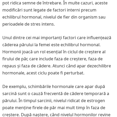
pot ridica semne de întrebare. În multe cazuri, aceste
modificări sunt legate de factori interni precum
echilibrul hormonal, nivelul de fier din organism sau
perioadele de stres intens.
Unul dintre cei mai importanți factori care influențează
căderea părului la femei este echilibrul hormonal.
Hormonii joacă un rol esențial în ciclul de creștere al
firului de păr, care include faza de creștere, faza de
repaus și faza de cădere. Atunci când apar dezechilibre
hormonale, acest ciclu poate fi perturbat.
De exemplu, schimbările hormonale care apar după
sarcină sunt o cauză frecventă de cădere temporară a
părului. În timpul sarcinii, nivelul ridicat de estrogen
poate menține firele de păr mai mult timp în faza de
creștere. După naștere, când nivelul hormonilor revine