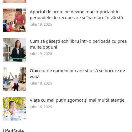
Aportul de proteine devine mai important în
perioadele de recuperare și înaintare în vârstă
iulie 19, 2026
Cum să găsești echilibru într-o perioadă cu prea
multe opțiuni
iulie 19, 2026
Obiceiurile oamenilor care știu să se bucure de
viață
iulie 18, 2026
Viața cu mai puțin zgomot și mai multă atenție
iulie 16, 2026
Life4Style