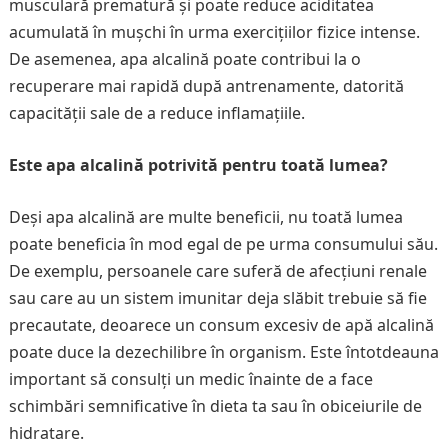
musculară prematură și poate reduce aciditatea
acumulată în mușchi în urma exercițiilor fizice intense.
De asemenea, apa alcalină poate contribui la o
recuperare mai rapidă după antrenamente, datorită
capacității sale de a reduce inflamațiile.
Este apa alcalină potrivită pentru toată lumea?
Deși apa alcalină are multe beneficii, nu toată lumea
poate beneficia în mod egal de pe urma consumului său.
De exemplu, persoanele care suferă de afecțiuni renale
sau care au un sistem imunitar deja slăbit trebuie să fie
precautate, deoarece un consum excesiv de apă alcalină
poate duce la dezechilibre în organism. Este întotdeauna
important să consulți un medic înainte de a face
schimbări semnificative în dieta ta sau în obiceiurile de
hidratare.