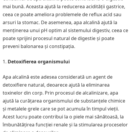
mai bună. Aceasta ajută la reducerea acidității gastrice,
ceea ce poate ameliora problemele de reflux acid sau
arsuri la stomac. De asemenea, apa alcalină ajută la
menținerea unui pH optim al sistemului digestiv, ceea ce
poate sprijini procesul natural de digestie și poate
preveni balonarea și constipația.
Detoxifierea organismului
Apa alcalină este adesea considerată un agent de
detoxifiere natural, deoarece ajută la eliminarea
toxinelor din corp. Prin procesul de alcalinizare, apa
ajută la curățarea organismului de substanțele chimice
și metalele grele care se pot acumula în timpul vieții.
Acest lucru poate contribui la o piele mai sănătoasă, la
îmbunătățirea funcției renale și la stimularea proceselor