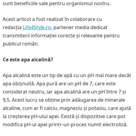
sunt beneficiile sale pentru organismul nostru.
Acest articol a fost realizat în colaborare cu
redacția
Life4Style.ro
, partener media dedicat
transmiterii informației corecte și relevante pentru
publicul român.
Ce este apa alcalină?
Apa alcalină este un tip de apă cu un pH mai mare decât
apa obișnuită. Apa pură are un pH de 7, care este
considerat neutru, iar apa alcalină are un pH între 7 și
9,5. Acest lucru se obține prin adăugarea de minerale
alcaline, cum ar fi calciu, magneziu și potasiu, care ajută
la creșterea pH-ului apei. Există și dispozitive care pot
modifica pH-ul apei printr-un proces numit electroliză.