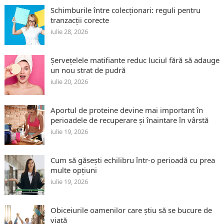
Schimburile între colecționari: reguli pentru
tranzacții corecte
iulie 28, 2026
Șervețelele matifiante reduc luciul fără să adauge
un nou strat de pudră
iulie 20, 2026
Aportul de proteine devine mai important în
perioadele de recuperare și înaintare în vârstă
iulie 19, 2026
Cum să găsești echilibru într-o perioadă cu prea
multe opțiuni
iulie 19, 2026
Obiceiurile oamenilor care știu să se bucure de
viață