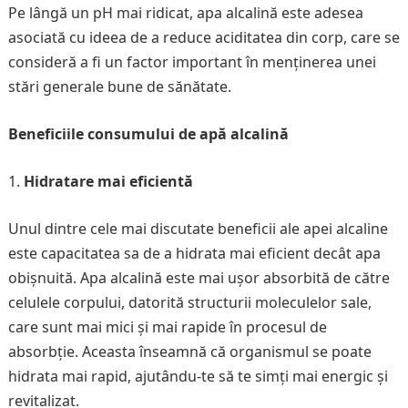
Pe lângă un pH mai ridicat, apa alcalină este adesea
asociată cu ideea de a reduce aciditatea din corp, care se
consideră a fi un factor important în menținerea unei
stări generale bune de sănătate.
Beneficiile consumului de apă alcalină
Hidratare mai eficientă
Unul dintre cele mai discutate beneficii ale apei alcaline
este capacitatea sa de a hidrata mai eficient decât apa
obișnuită. Apa alcalină este mai ușor absorbită de către
celulele corpului, datorită structurii moleculelor sale,
care sunt mai mici și mai rapide în procesul de
absorbție. Aceasta înseamnă că organismul se poate
hidrata mai rapid, ajutându-te să te simți mai energic și
revitalizat.