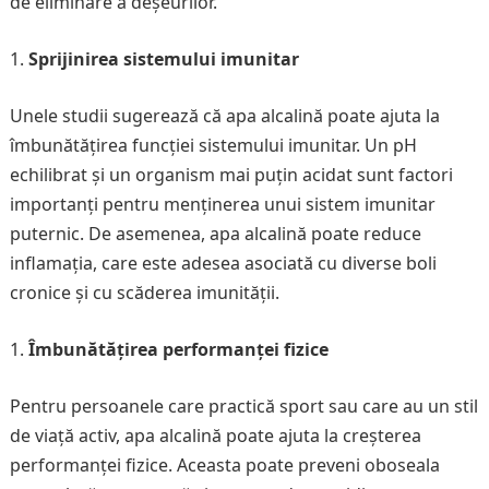
de eliminare a deșeurilor.
Sprijinirea sistemului imunitar
Unele studii sugerează că apa alcalină poate ajuta la
îmbunătățirea funcției sistemului imunitar. Un pH
echilibrat și un organism mai puțin acidat sunt factori
importanți pentru menținerea unui sistem imunitar
puternic. De asemenea, apa alcalină poate reduce
inflamația, care este adesea asociată cu diverse boli
cronice și cu scăderea imunității.
Îmbunătățirea performanței fizice
Pentru persoanele care practică sport sau care au un stil
de viață activ, apa alcalină poate ajuta la creșterea
performanței fizice. Aceasta poate preveni oboseala