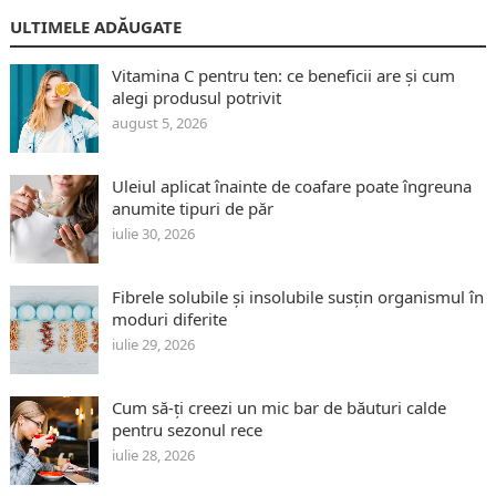
ULTIMELE ADĂUGATE
Vitamina C pentru ten: ce beneficii are și cum
alegi produsul potrivit
august 5, 2026
Uleiul aplicat înainte de coafare poate îngreuna
anumite tipuri de păr
iulie 30, 2026
Fibrele solubile și insolubile susțin organismul în
moduri diferite
iulie 29, 2026
Cum să-ți creezi un mic bar de băuturi calde
pentru sezonul rece
iulie 28, 2026