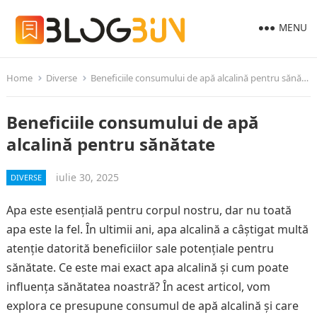
MENU
Home
Diverse
Beneficiile consumului de apă alcalină pentru sănătate
Beneficiile consumului de apă
alcalină pentru sănătate
iulie 30, 2025
DIVERSE
Apa este esențială pentru corpul nostru, dar nu toată
apa este la fel. În ultimii ani, apa alcalină a câștigat multă
atenție datorită beneficiilor sale potențiale pentru
sănătate. Ce este mai exact apa alcalină și cum poate
influența sănătatea noastră? În acest articol, vom
explora ce presupune consumul de apă alcalină și care