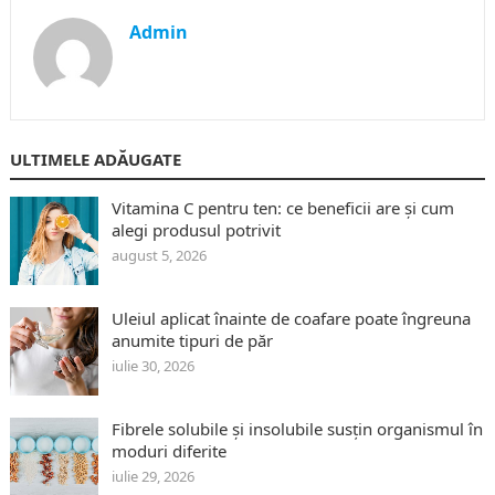
Admin
ULTIMELE ADĂUGATE
Vitamina C pentru ten: ce beneficii are și cum
alegi produsul potrivit
august 5, 2026
Uleiul aplicat înainte de coafare poate îngreuna
anumite tipuri de păr
iulie 30, 2026
Fibrele solubile și insolubile susțin organismul în
moduri diferite
iulie 29, 2026