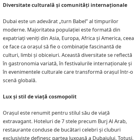
Diversitate culturală și comunități internaționale
Dubai este un adevărat „turn Babel” al timpurilor
moderne. Majoritatea populației este formată din
expatriați veniți din Asia, Europa, Africa și America, ceea
ce face ca orașul să fie o combinație fascinantă de
culturi, limbi și obiceiuri. Această diversitate se reflectă
în gastronomia variată, în festivalurile internaționale și
în evenimentele culturale care transformă orașul într-o
scenă globală.
Lux și stil de viață cosmopolit
Orașul este renumit pentru stilul său de viață
extravagant. Hoteluri de 7 stele precum Burj Al Arab,
restaurante conduse de bucătari celebri și cluburi
exclusiviste definesc partea luxoasă a Dubaiului. Totuși,