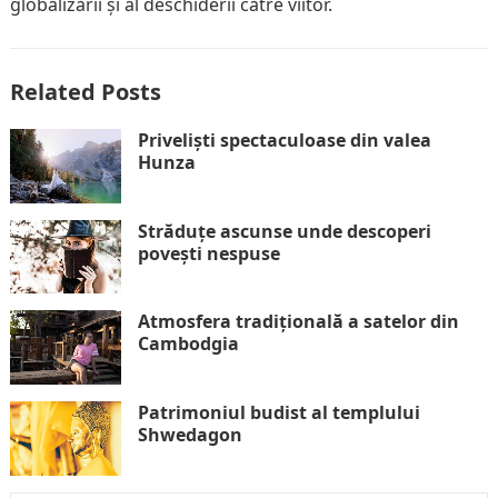
globalizării și al deschiderii către viitor.
Related Posts
Priveliști spectaculoase din valea
Hunza
Străduțe ascunse unde descoperi
povești nespuse
Atmosfera tradițională a satelor din
Cambodgia
Patrimoniul budist al templului
Shwedagon