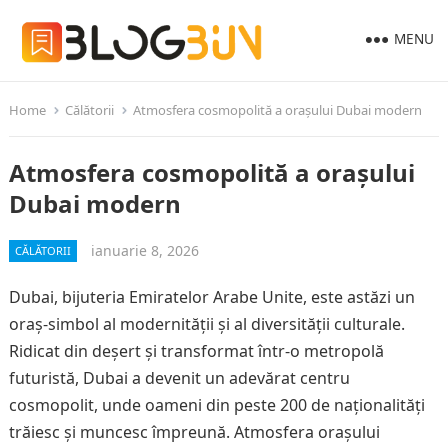
MENU
Home
Călătorii
Atmosfera cosmopolită a orașului Dubai modern
Atmosfera cosmopolită a orașului
Dubai modern
ianuarie 8, 2026
CĂLĂTORII
Dubai, bijuteria Emiratelor Arabe Unite, este astăzi un
oraș-simbol al modernității și al diversității culturale.
Ridicat din deșert și transformat într-o metropolă
futuristă, Dubai a devenit un adevărat centru
cosmopolit, unde oameni din peste 200 de naționalități
trăiesc și muncesc împreună. Atmosfera orașului