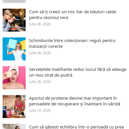
Cum să-ți creezi un mic bar de băuturi calde
pentru sezonul rece
iulie 28, 2026
Schimburile între colecționari: reguli pentru
tranzacții corecte
iulie 28, 2026
Șervețelele matifiante reduc luciul fără să adauge
un nou strat de pudră
iulie 20, 2026
Aportul de proteine devine mai important în
perioadele de recuperare și înaintare în vârstă
iulie 19, 2026
Cum să găsești echilibru într-o perioadă cu prea