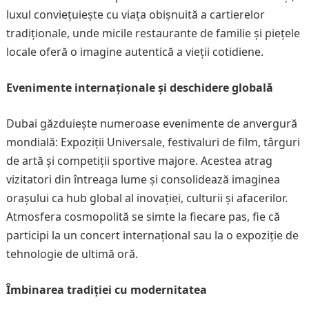
luxul conviețuiește cu viața obișnuită a cartierelor
tradiționale, unde micile restaurante de familie și piețele
locale oferă o imagine autentică a vieții cotidiene.
Evenimente internaționale și deschidere globală
Dubai găzduiește numeroase evenimente de anvergură
mondială: Expoziții Universale, festivaluri de film, târguri
de artă și competiții sportive majore. Acestea atrag
vizitatori din întreaga lume și consolidează imaginea
orașului ca hub global al inovației, culturii și afacerilor.
Atmosfera cosmopolită se simte la fiecare pas, fie că
participi la un concert internațional sau la o expoziție de
tehnologie de ultimă oră.
Îmbinarea tradiției cu modernitatea