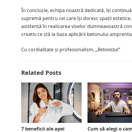
În concluzie, echipa noastră dedicată, își contin
supremă pentru cei care își doresc spații estetice
asistență în realizarea viselor dumneavoastră con
creativ ce stă la baza aplicării betonului amprenta
Cu cordialitate și profesionalism,
„Betonistul”
Related Posts
7 beneficii ale apei
Cum să alegi o ca