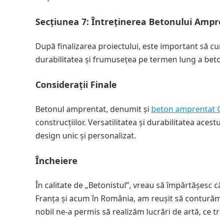
Secțiunea 7: Întreținerea Betonului Ampr
După finalizarea proiectului, este important să c
durabilitatea și frumusețea pe termen lung a bet
Considerații Finale
Betonul amprentat, denumit și
beton amprentat 
construcțiilor. Versatilitatea și durabilitatea acest
design unic și personalizat.
Încheiere
În calitate de „Betonistul”, vreau să împărtășesc 
Franța și acum în România, am reușit să conturăm
nobil ne-a permis să realizăm lucrări de artă, ce 