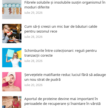
Fibrele solubile și insolubile susțin organismul în
moduri diferite
iulie 29, 2026
Cum să-ți creezi un mic bar de băuturi calde
pentru sezonul rece
iulie 28, 2026
Schimburile între colecționari: reguli pentru
tranzacții corecte
iulie 28, 2026
Șervețelele matifiante reduc luciul fără să adauge
un nou strat de pudră
iulie 20, 2026
Aportul de proteine devine mai important în
perioadele de recuperare și înaintare în vârstă