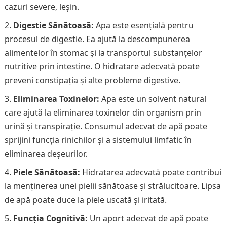
cazuri severe, leșin.
Digestie Sănătoasă:
Apa este esențială pentru
procesul de digestie. Ea ajută la descompunerea
alimentelor în stomac și la transportul substanțelor
nutritive prin intestine. O hidratare adecvată poate
preveni constipația și alte probleme digestive.
Eliminarea Toxinelor:
Apa este un solvent natural
care ajută la eliminarea toxinelor din organism prin
urină și transpirație. Consumul adecvat de apă poate
sprijini funcția rinichilor și a sistemului limfatic în
eliminarea deșeurilor.
Piele Sănătoasă:
Hidratarea adecvată poate contribui
la menținerea unei pielii sănătoase și strălucitoare. Lipsa
de apă poate duce la piele uscată și iritată.
Funcția Cognitivă:
Un aport adecvat de apă poate