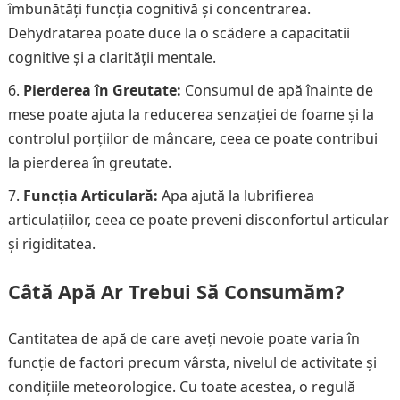
îmbunătăți funcția cognitivă și concentrarea.
Dehydratarea poate duce la o scădere a capacitatii
cognitive și a clarității mentale.
Pierderea în Greutate:
Consumul de apă înainte de
mese poate ajuta la reducerea senzației de foame și la
controlul porțiilor de mâncare, ceea ce poate contribui
la pierderea în greutate.
Funcția Articulară:
Apa ajută la lubrifierea
articulațiilor, ceea ce poate preveni disconfortul articular
și rigiditatea.
Câtă Apă Ar Trebui Să Consumăm?
Cantitatea de apă de care aveți nevoie poate varia în
funcție de factori precum vârsta, nivelul de activitate și
condițiile meteorologice. Cu toate acestea, o regulă