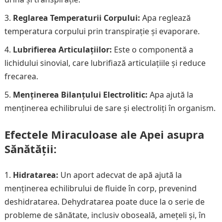
Reglarea Temperaturii Corpului:
Apa reglează
temperatura corpului prin transpirație și evaporare.
Lubrifierea Articulațiilor:
Este o componentă a
lichidului sinovial, care lubrifiază articulațiile și reduce
frecarea.
Menținerea Bilanțului Electrolitic:
Apa ajută la
menținerea echilibrului de sare și electroliți în organism.
Efectele Miraculoase ale Apei asupra
Sănătății:
Hidratarea:
Un aport adecvat de apă ajută la
menținerea echilibrului de fluide în corp, prevenind
deshidratarea. Dehydratarea poate duce la o serie de
probleme de sănătate, inclusiv oboseală, amețeli și, în