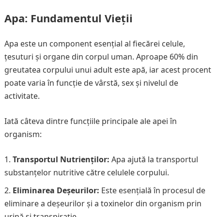
Apa: Fundamentul Vieții
Apa este un component esențial al fiecărei celule,
țesuturi și organe din corpul uman. Aproape 60% din
greutatea corpului unui adult este apă, iar acest procent
poate varia în funcție de vârstă, sex și nivelul de
activitate.
Iată câteva dintre funcțiile principale ale apei în
organism:
Transportul Nutrienților:
Apa ajută la transportul
substanțelor nutritive către celulele corpului.
Eliminarea Deșeurilor:
Este esențială în procesul de
eliminare a deșeurilor și a toxinelor din organism prin
urină și transpirație.