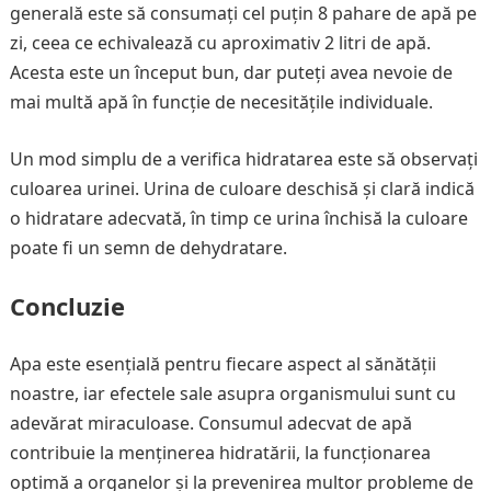
generală este să consumați cel puțin 8 pahare de apă pe
zi, ceea ce echivalează cu aproximativ 2 litri de apă.
Acesta este un început bun, dar puteți avea nevoie de
mai multă apă în funcție de necesitățile individuale.
Un mod simplu de a verifica hidratarea este să observați
culoarea urinei. Urina de culoare deschisă și clară indică
o hidratare adecvată, în timp ce urina închisă la culoare
poate fi un semn de dehydratare.
Concluzie
Apa este esențială pentru fiecare aspect al sănătății
noastre, iar efectele sale asupra organismului sunt cu
adevărat miraculoase. Consumul adecvat de apă
contribuie la menținerea hidratării, la funcționarea
optimă a organelor și la prevenirea multor probleme de