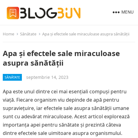
MENU
Home
Sănătate
Apa și efectele sale miraculoase asupra sănătății
Apa și efectele sale miraculoase
asupra sănătății
septembrie 14, 2023
SĂNĂTATE
Apa este unul dintre cei mai esențiali compuși pentru
viață. Fiecare organism viu depinde de apă pentru
supraviețuire, iar efectele sale asupra sănătății umane
sunt cu adevărat miraculoase. Acest articol explorează
importanța apei pentru sănătate și prezintă câteva
dintre efectele sale uimitoare asupra organismului.